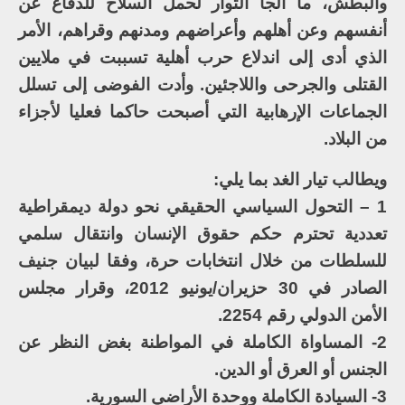
والبطش، ما ألجأ الثوار لحمل السلاح للدفاع عن
أنفسهم وعن أهلهم وأعراضهم ومدنهم وقراهم، الأمر
الذي أدى إلى اندلاع حرب أهلية تسببت في ملايين
القتلى والجرحى واللاجئين. وأدت الفوضى إلى تسلل
الجماعات الإرهابية التي أصبحت حاكما فعليا لأجزاء
من البلاد.
ويطالب تيار الغد بما يلي:
1 – التحول السياسي الحقيقي نحو دولة ديمقراطية
تعددية تحترم حكم حقوق الإنسان وانتقال سلمي
للسلطات من خلال انتخابات حرة، وفقا لبيان جنيف
الصادر في 30 حزيران/يونيو 2012، وقرار مجلس
الأمن الدولي رقم 2254.
2- المساواة الكاملة في المواطنة بغض النظر عن
الجنس أو العرق أو الدين.
3- السيادة الكاملة ووحدة الأراضي السورية.