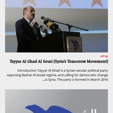
رؤية التيار
Tayyar Al Ghad Al Souri (Syria’s Tomorrow Movement)
Introduction Tayyar Al Ghad is a Syrian secular political party
opposing Bashar Al Assad regime, and calling for democratic change
is Syria. The party is formed in March 2016,...