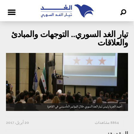
تيار الغد السوري.. التوجهات والمبادئ
والعلاقات
أحمد الجربا رئيس تيار الغد السوري خلال المؤتمر التأسيسي في القاهرة
8864 مشاهدات
20 أبريل، 2017
المقدمة: