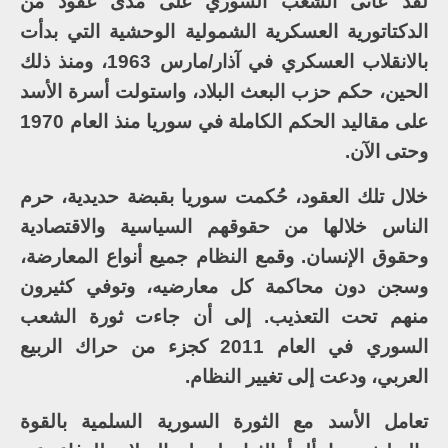
لقد عانى الشعب السوري على مدى عقود من
الدكتاتورية العسكرية الشمولية الوحشية التي بدأت
بالانقلاب العسكري في آذار/مارس 1963، ومنذ ذلك
الحين، حكم حزب البعث البلاد، واستولت أسرة الأسد
على مقاليد الحكم الكاملة في سوريا منذ العام 1970
وحتى الآن.
خلال تلك العقود، حُكمت سوريا بقبضة حديدية، حرم
الناس خلالها من حقوقهم السياسية والاقتصادية
وحقوق الإنسان. وقمع النظام جميع أنواع المعارضة،
وسجن دون محاكمة كل معارضيه، وتوفي كثيرون
منهم تحت التعذيب. إلى أن جاءت ثورة الشعب
السوري في العام 2011 كجزء من حراك الربيع
العربي، ودعت إلى تغيير النظام.
تعامل الأسد مع الثورة السورية السلمية بالقوة