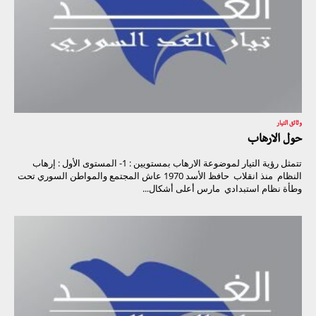
وثائق التيار
حول الارهاب
تتمثل رؤية التيار لموضوعة الارهاب بمستويين : 1- المستوى الأول : إرهاب
النظام منذ انقلاب حافظ الأسد 1970 عاش المجتمع والمواطن السوري تحت
وطأة نظام استبدادي مارس أعلى أشكال...