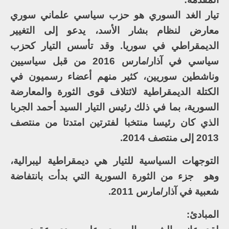
تيار الغد السوري هو حزب سياسي علماني سوري
معارض لنظام بشار الأسد، يدعو إلى التغيير
الديمقراطي في سوريا. وقد تأسس التيار كحزب
سياسي في آذار/مارس 2016 من قبل سياسيين
وناشطين سوريين، كثير منهم أعضاء رسميون في
الكتلة الديمقراطية لائتلاف قوى الثورة والمعارضة
السورية، بما في ذلك رئيس التيار السيد أحمد الجربا
الذي كان رئيسا منتخبا لفترتين امتدتا من منتصف
2013 إلى منتصف 2014.
التوجهات السياسية للتيار هي ديمقراطية ليبرالية،
وهو جزء من الثورة السورية التي بدأت بانتفاضة
شعبية في آذار/مارس 2011.
المبادئ: