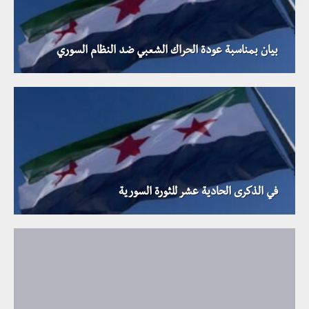
بيان بمناسبة عودة الحراك الشعبي ضد النظام السوري
في الذكرى الحادية عشر للثورة السورية