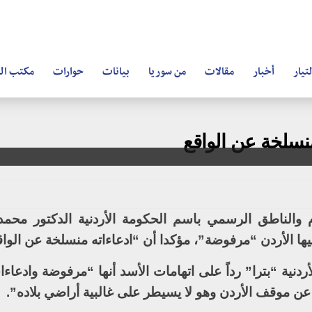
تيار
أخبار
مقالات
من سوريا
بيانات
حوارات
مكتب ال
منسلخة عن الواقع
ام والناطق الرسمي باسم الحكومة الأردنية الدكتور محمد
ها الأردن “مرفوضة”، مؤكدا أن “ادعاءاته منسلخة عن الواق
لأردنية “بترا” رداً على اتهامات الأسد أنها “مرفوضة وادعا
ن موقف الأردن وهو لا يسيطر على غالبية أراضي بلاده”.