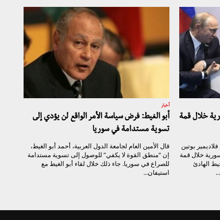
أخبار
رية خلال قمة
أبو الغيط: فرض سياسة الأمر الواقع لن يؤدي إلى
تسوية مستدامة في سوريا
لاديمير بوتين
قال الأمين العام لجامعة الدول العربية، أحمد أبو الغيط،
سورية خلال قمة
إن “منطق القوة لا يكفي” للوصول إلى تسوية مستدامة
يط الهادئ
للصراع في سوريا. جاء ذلك خلال لقاء أبو الغيط مع
.
استيفان...