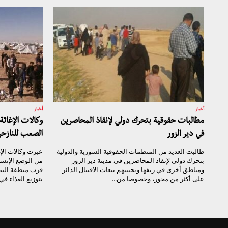
أخبار
أخبار
مطالبات حقوقية بتحرك دولي لإنقاذ المحاصرين
وكالات الإغاثة
في دير الزور
الصعب للنازحي
طالبت العديد من المنظمات الحقوقية السورية والدولية
عبرت وكالات الإغ
بتحرك دولي لإنقاذ المحاصرين في مدينة دير الزور
من الوضع الإنسا
ومناطق أخرى في ريفها وتجنيبهم تبعات الاقتتال الدائر
قرب منطقة التن
على أكثر من محور، وخصوصا من...
بتوزيع الغذاء في