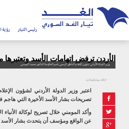
رئيس التيار
رؤية ال
الأردن ترفض اتهامات الأسد وتعتبرها 
وزير الدولة الأردني لشؤون الإعلام الناطق الرسمي باسم الحكومة الدكتور محمد المومني
467 مشاهدات
اعتبر وزير الدولة الأردني لشؤون الإعل
تصريحات بشار الأسد الأخيرة التي هاجم في
وأكد المومني خلال تصريح لوكالة الأنباء ا
عن الواقع ومؤسف أن يتحدث بشار الأسد ع