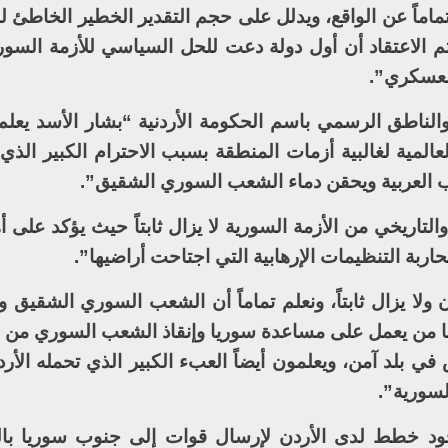
ماً عن الواقع، ويدلل على حجم التقدير الخطير الخاطئ لوا
 الاعتقاد أن أول دولة دعت للحل السياسي للأزمة السور
العسكري”.
 والناطق الرسمي باسم الحكومة الأردنية “بشار الأسد يعلم
عالمية لغالبية أزمات المنطقة بسبب الاحترام الكبير الذ
العربية ويحقن دماء الشعب السوري الشقيق”.
التاريخي من الأزمة السورية لا يزال ثابتاً حيث يؤكد على 
اربة التنظيمات الإرهابية التي اجتاحت أراضيها”.
لا يزال ثابتاً، ونعلم تماماً أن الشعب السوري الشقيق وا
ننا من يعمل على مساعدة سوريا وإنقاذ الشعب السوري من ال
ي بلد آمن، ويعلمون أيضاً العبء الكبير الذي تحمله الأر
لسورية”.
د خطط لدى الأردن لإرسال قوات إلى جنوب سوريا بال