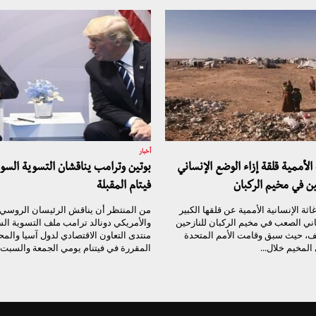
أخبار
 الأممية قلقة إزاء الوضع الإنساني
بوتين وترامب يناقشان التسوية السو
ن في مخيم الركبان
فيتام المقبلة
اثة الإنسانية الأممية عن قلقها الكبير
من المنتظر أن يناقش الرئيسان الروسي ف
ني الصعب في مخيم الركبان للنازحين
والأمريكي دونالد ترامب ملف التسوية ال
ف، حيث سبق وقامت الأمم المتحدة
منتدى التعاون الاقتصادي لدول آسيا والمح
 المخيم خلال...
المقررة في فيتنام يومي الجمعة والسبت..