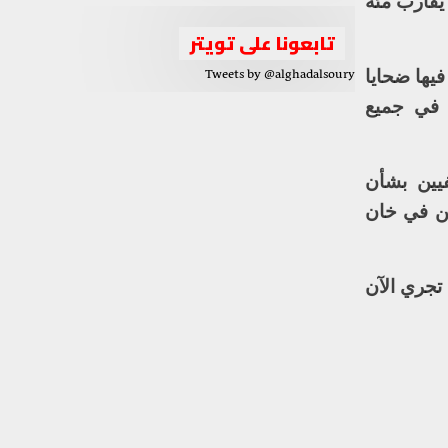
يقارب مئة
تابعونا على تويتر
يها ضحايا
Tweets by @alghadalsoury
 في جميع
يين بشأن
ين في خان
تجري الآن