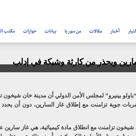
تيار
أخبار
مقالات
من سوريا
بيانات
حوارات
مكتب ال
ارين ويحذر من كارثة وشيكة في إدلب
باولو بينيرو” لمجلس الأمن الدولي أن مدينة خان شيخون
ربات جوية تزامنت مع إطلاق غاز السارين، دون أن يحدد ا
 شيخون تزامنت مع انطلاق مادة كيميائية، هي غاز سارين عل