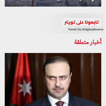
الحدود
تابعونا على تويتر
Tweets by @alghadalsoury
أخبار متعلقة