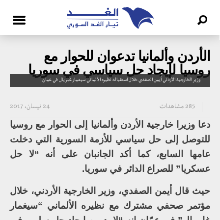
الأردن وألمانيا تدعوان للحوار مع
روسيا لإيجاد حل سياسي في سوريا
وزير الخارجية الأردني أيمن الصفدي خلال استقباله نظيره الألماني سيغمار غبريال في عمان
285 مشاهدات
24 نيسان، 2017
دعا وزيرا خارجية الأردن وألمانيا إلى الحوار مع روسيا
للتوصل إلى حل سياسي للأزمة السورية التي دخلت
عامها السابع، كما أكد الجانبان على أنه “لا حل
عسكريا” للصراع الدائر في سوريا.
حيث قال أيمن الصفدي، وزير الخارجية الأردني، خلال
مؤتمر صحفي مشترك مع نظيره الألماني “سيغمار