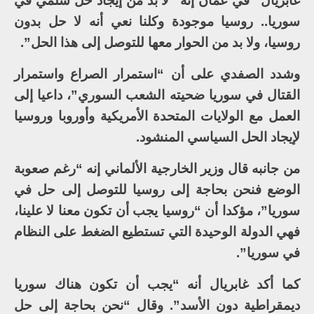
غابريال” في عمّان إنه “لا بد من إيجاد حل سلمي في
سوريا.. روسيا موجودة وكلنا نعي أنه لا حل بدون
روسيا، ولا بد من الحوار معها للتوصل إلى هذا الحل”.
وشدد الصفدي على أن “استمرار الصراع واستمرار
القتال في سوريا ضحيته الشعب السوري”، داعيا إلى
العمل مع الولايات المتحدة الأمريكية وأوروبا وروسيا
لإيجاد الحل السياسي المنشود.
من جانبه قال وزير الخارجية الألماني إنه “رغم صعوبة
الوضع فنحن بحاجة إلى روسيا للتوصل إلى حل في
سوريا”، مؤكدا أن “روسيا يجب أن تكون معنا لا علينا،
فهي الدولة الوحيدة التي تستطيع الضغط على النظام
في سوريا”.
كما أكد غابريال أنه “يجب أن تكون هناك سوريا
ديمقراطية دون الأسد”. وقال “نحن بحاجة إلى حل