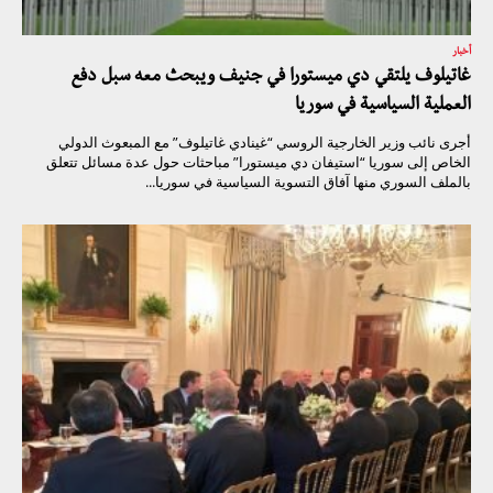
أخبار
غاتيلوف يلتقي دي ميستورا في جنيف ويبحث معه سبل دفع
العملية السياسية في سوريا
أجرى نائب وزير الخارجية الروسي “غينادي غاتيلوف” مع المبعوث الدولي
الخاص إلى سوريا “استيفان دي ميستورا” مباحثات حول عدة مسائل تتعلق
بالملف السوري منها آفاق التسوية السياسية في سوريا...