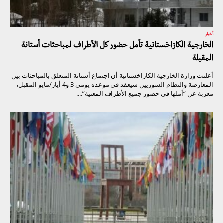
أخبار
الخارجية الكازاخستانية تأمل حضور كل الأطراف لمباحثات أستانة
المقبلة
أعلنت وزارة الخارجية الكازاخستانية أن اجتماع أستانة المتعلق بالمباحثات بين
المعارضة والنظام السوريين سيعقد في موعده يومي 3 و4 أيار/مايو المقبل،
معربة عن “أملها في حضور جميع الأطراف المعنية”....