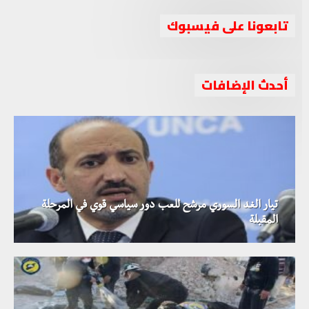
تابعونا على فيسبوك
أحدث الإضافات
تيار الغد السوري مرشح للعب دور سياسي قوي في المرحلة
المقبلة