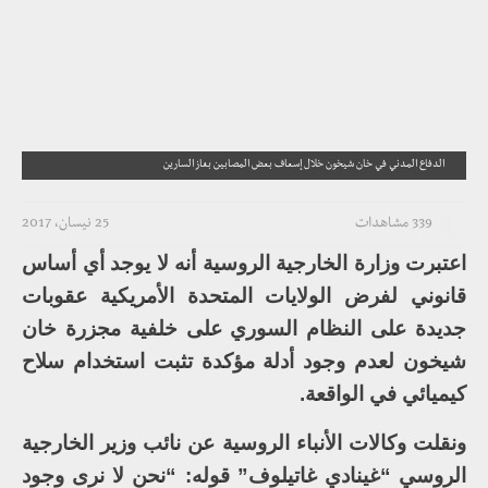
الدفاع المدني في خان شيخون خلال إسعاف بعض المصابين بغاز السارين
339 مشاهدات
25 نيسان، 2017
اعتبرت وزارة الخارجية الروسية أنه لا يوجد أي أساس
قانوني لفرض الولايات المتحدة الأمريكية عقوبات
جديدة على النظام السوري على خلفية مجزرة خان
شيخون لعدم وجود أدلة مؤكدة تثبت استخدام سلاح
كيميائي في الواقعة.
ونقلت وكالات الأنباء الروسية عن نائب وزير الخارجية
الروسي “غينادي غاتيلوف” قوله: “نحن لا نرى وجود