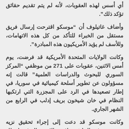
أي أسس لهذه العقوبات، لأنه لم يتم تقديم حقائق
تؤكد ذلك”.
وأضاف غاتيلوف أن “موسكو اقترحت إرسال فريق
مستقل من الخبراء للتأكد من كل هذه الاتهامات،
وللأسف لم يؤيد الأمريكيون هذه المبادرة”.
وكانت الولايات المتحدة الأمريكية قد فرضت، يوم
أمس الاثنين، عقوبات على 271 من موظفي “المركز
السوري للبحوث والدراسات العلمية” قالت إنه
مسؤولون عن تطوير أسلحة كيميائية في سوريا، في
إطار تصعيدها في الرد على المجزرة التي ارتكبها
النظام في خان شيخون بريف إدلب في الرابع من
الشهر الجاري.
وكانت موسكو قد دعت إلى إجراء تحقيق نزيه