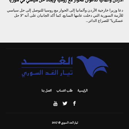
الأردن وألمانيا تدعوان للحوار مع روسيا لإيجاد حل سياسي في سوريا
دعا وزيرا خارجية الأردن وألمانيا إلى الحوار مع روسيا للتوصل إلى حل سياسي
للأزمة السورية التي دخلت عامها السابع، كما أكد الجانبان على أنه “لا حل
عسكريا” للصراع الدائر...
الرئيسية
طلب انتساب
اتصل بنا
تيار الغد السوري @ 2017