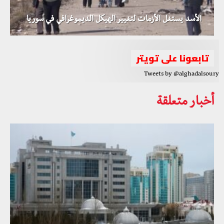
الأسد يستغل الأزمات لتغيير الهيكل الديموغرافي في سوريا
تابعونا على تويتر
Tweets by @alghadalsoury
أخبار متعلقة