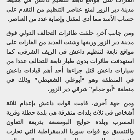
الغارات على مواقع تابعة لتنظيم داعش في محيط
مدينة دير الزور لمنع عناصر التنظيم من التقدم على
حساب الأسد مما أدى لمقتل وإصابة عدد من العناصر.
ومن جانب آخر، حلقت طائرات التحالف الدولي فوق
مدينة دير الزور وريفها وشنت العديد من الغارات على
مواقع تابعة لتنظيم داعش في الريف الشرقي، كما
استهدفت طائرات بدون طيار تابعة للتحالف عددا من
سيارات داعش قتل جراءها أحد أهم قيادات داعش
في المنطقة وهو “أبوعلي الشعيطي” وذلك في
منطقة “أبو حمام” شرقي دير الزور.
ومن جهة أخرى، قامت قوات داعش بإعدام ثلاثة
أشخاص في ثلاث بلدات متفرقة هي بلدة حطلة وقرية
المسرب وبلدة حوايج البومصعة بذريعة التعاون
والتنسيق مع قوات سوريا الديمقراطية التي تحارب