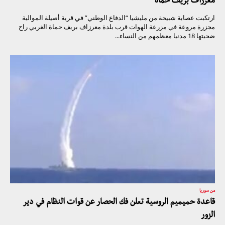
معرزاف بريف حماة
ارتكبت عصابة شبيحة من مليشيا “الدفاع الوطني” في قرية أصيلة الموالية
مجزرة مروعة في مزرعة الهوات قرب بلدة معرزاف بريف حماة الغربي راح
ضحيتها 18 مدنيا معظمهم من النساء...
من سوريا
قاعدة حميميم الروسية تعلن فك الحصار عن قوات النظام في دير
الزور