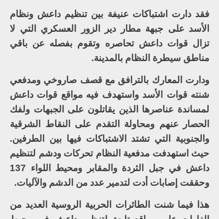
فقد دارت اشتباكات عنيفة بين تنظيم داعش ونظام
الأسد على جبهة مطار دير الزور العسكري التي لا
تزال قوات داعش تحاصره وتقوم بفصله عن باقي
مناطق سيطرة النظام بالمدينة.
ودارت المعارك بالترافق مع قصف صاروخي ومدفعي
شنته قوات الأسد واستهدف فيه مواقع قوات داعش
لمساندة عناصرها الذين يقاتلون على الجبهات ولفك
الحصار عنهم ومحاولة التقدم على النقاط الشرقية
والجنوبية التي تشتد الاشتباكات فيها بين الطرفين.
حيث استهدفت مدفعية النظام تحركات ودشم لتنظيم
داعش في جبل الثردة والمقابر ومحيط اللواء 137
وحققت إصابات أدت لتدمير عدد من الدشم والآليات.
هذا فيما شنت الطائرات الحربية الروسية العديد من