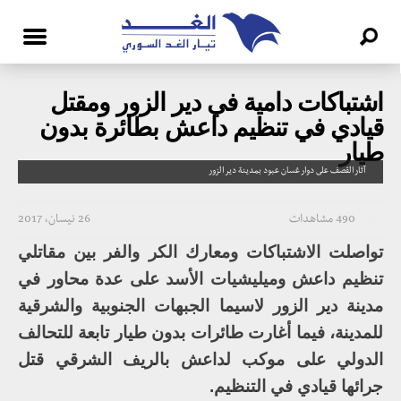
اشتباكات دامية في دير الزور ومقتل
قيادي في تنظيم داعش بطائرة بدون
طيار
آثار القصف على دوار غسان عبود بمدينة دير الزور
490 مشاهدات
26 نيسان، 2017
تواصلت الاشتباكات ومعارك الكر والفر بين مقاتلي
تنظيم داعش وميليشيات الأسد على عدة محاور في
مدينة دير الزور لاسيما الجبهات الجنوبية والشرقية
للمدينة، فيما أغارت طائرات بدون طيار تابعة للتحالف
الدولي على موكب لداعش بالريف الشرقي قتل
جرائها قيادي في التنظيم.