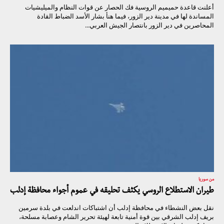
أعلنت قاعدة حميميم الروسية فك الحصار عن قوات النظام والميليشيات
المساندة لها في مدينة دير الزور، فيما هنأ بشار الأسد الضباط القادة
المحاصرين في دير الزور بانتصار الجيش العربي...
من سوريا
طيران الاستطلاع الروسي يكثف تحليقه في عموم أجواء محافظة إدلب
نقل بعض النشطاء في محافظة إدلب أن اشتباكات اندلعت في بلدة سرمين
بريف إدلب الشرقي بين قوة أمنية تابعة لهيئة تحرير الشام وعصابة مسلحة،