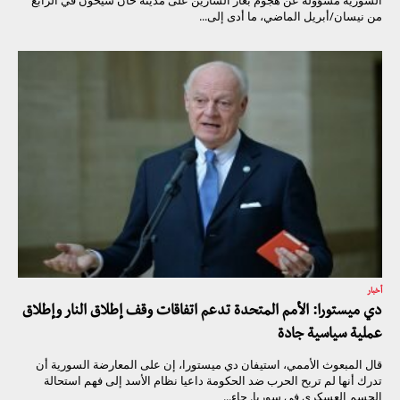
من نيسان/أبريل الماضي، ما أدى إلى...
أخبار
دي ميستورا: الأمم المتحدة تدعم اتفاقات وقف إطلاق النار وإطلاق
عملية سياسية جادة
قال المبعوث الأممي، استيفان دي ميستورا، إن على المعارضة السورية أن
تدرك أنها لم تربح الحرب ضد الحكومة داعيا نظام الأسد إلى فهم استحالة
الحسم العسكري في سوريا. جاء...