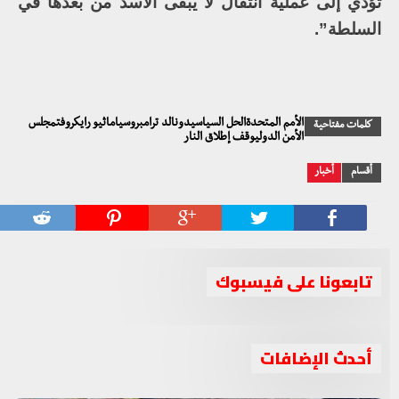
تؤدي إلى عملية انتقال لا يبقى الأسد من بعدها في
السلطة”.
الأمم المتحدةالحل السياسيدونالد ترامبروسياماثيو رايكروفتمجلس
كلمات مفتاحية
الأمن الدوليوقف إطلاق النار
أقسام
أخبار
تابعونا على فيسبوك
أحدث الإضافات