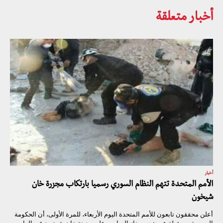
أخبار متعلقة
أخبار
الأمم المتحدة تتهم النظام السوري رسميا بارتكاب مجزرة خان
شيخون
أعلن محققون تابعون للأمم المتحدة اليوم الأربعاء، للمرة الأولى، أن الحكومة
السورية مسؤولة عن هجوم بغاز السارين على مدينة خان شيخون في الرابع