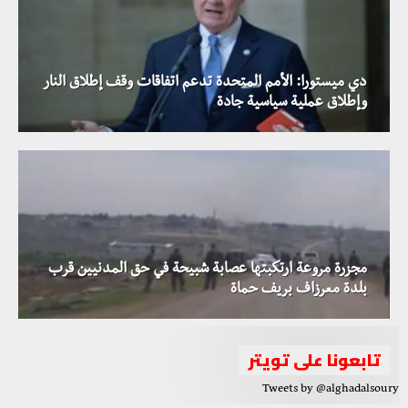
دي ميستورا: الأمم المتحدة تدعم اتفاقات وقف إطلاق النار
وإطلاق عملية سياسية جادة
مجزرة مروعة ارتكبتها عصابة شبيحة في حق المدنيين قرب
بلدة معرزاف بريف حماة
تابعونا على تويتر
Tweets by @alghadalsoury