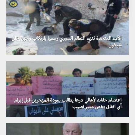
الأمم المتحدة تتهم النظام السوري رسميا بارتكاب مجزرة خان
شيخون
اعتصام حاشد لأهالي درعا يطالب بعودة المهجرين قبل إبرام
أي اتفاق يخص معبر نصيب