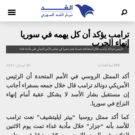
ترامب يؤكد أن كل يهمه في سوريا
إنهاء الحرب
الرئيس دونالد ترامب خلال استضافته خمسة عشر سفيرا في مجلس الأمن الدولي على مأدبة غداء
588 مشاهدات
26 نيسان، 2017
أكد الممثل الروسي في الأمم المتحدة أن الرئيس
الأمريكي دونالد ترامب قال خلال جمعه بسفراء أجانب
إن مستقبل بشار الأسد لا يشكل عقبة أمام إنهاء
النزاع في سوريا.
كما أكد ممثل روسيا “بيتر ايليتشيف” نعت ترامب
للأسد بأنه “جزار” خلال مأدبة غداء تمت يوم الاثنين