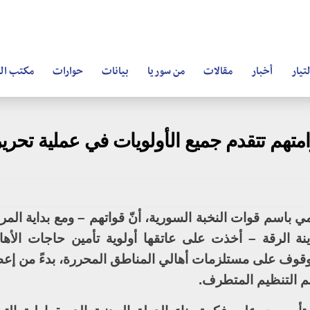
تيار
أخبار
مقالات
من سوريا
بيانات
حوارات
مكتب ال
متهم تتقدم جميع الأولويات في عملية تحرير
باسم قوات النخبة السورية، أنّ قواتهم – ومع بداية المرح
ة الرقة – أخذت على عاتقها أولوية تأمين حاجات الأها
لوقوف على مستلزمات أهالي المناطق المحررة، بدءً من إعط
هم التنظيم المتطرف.