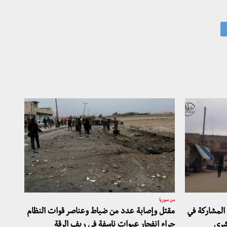
من سوريا
المشاركة في
مقتل وإصابة عدد من ضباط وعناصر قوات النظام
شري
جراء انفجار عبوات ناسفة في ريف الرقة