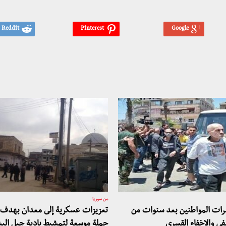
من سوريا
شرات المواطنين بعد سنوات من
تعزيزات عسكرية إلى معدان بهدف 
في والإخفاء القسري
حملة موسعة لتمشيط بادية جبل الب