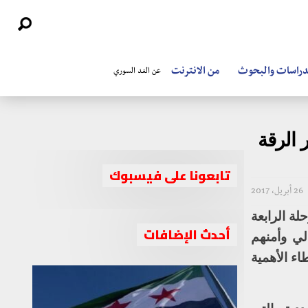
دراسات والبحوث
من الانترنت
عن الغد السوري
 الرقة
تابعونا على فيسبوك
26 أبريل، 2017
لة الرابعة
أحدث الإضافات
لي وأمنهم
اء الأهمية