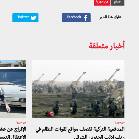
أقسام
من سوريا
شارك هذا الخبر
أخبار متعلقة
من سوريا
من سوريا
المدفعية التركية تقصف مواقع لقوات النظام في
الإفراج عن ع
ريف إدلب الجنوبي الشرقي
الاعتقال التعس