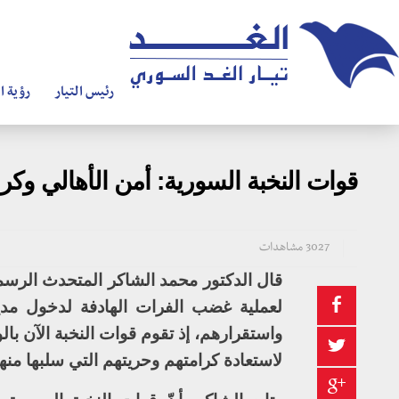
رئيس التيار
رؤية ال
قوات النخبة السورية: أمن الأهالي وكرا
3027 مشاهدات
قال الدكتور محمد الشاكر المتحدث الرسمي 
لعملية غضب الفرات الهادفة لدخول مدين
واستقرارهم، إذ تقوم قوات النخبة الآن با
لاستعادة كرامتهم وحريتهم التي سلبها من