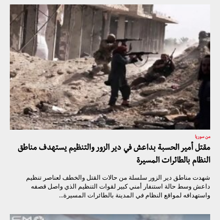
من سوريا
مقتل أمير الحسبة بداعش في دير الزور والتنظيم يستهدف مناطق
النظام بالطائرات المسيرة
شهدت مناطق دير الزور سلسلة من حالات القتل والخطف لعناصر تنظيم
داعش وسط حالة استنفار أمني كبير لقوات التنظيم الذي واصل قصفه
واستهدافه لمواقع النظام في المدينة بالطائرات المسيرة...