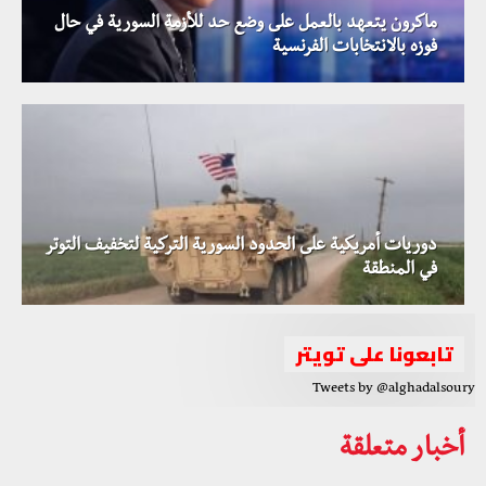
ماكرون يتعهد بالعمل على وضع حد للأزمة السورية في حال
فوزه بالانتخابات الفرنسية
دوريات أمريكية على الحدود السورية التركية لتخفيف التوتر
في المنطقة
تابعونا على تويتر
Tweets by @alghadalsoury
أخبار متعلقة