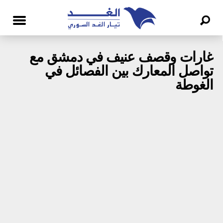
غارات وقصف عنيف في دمشق مع
تواصل المعارك بين الفصائل في
الغوطة