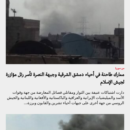
من سوريا
معارك طاحنة في أحياء دمشق الشرقية وجبهة النصرة تأسر رتل مؤازرة
لجيش الإسلام
دارت اشتباكات عنيفة بين الثوار ومقاتلي فصائل المعارضة من جهة وقوات
الأسد والميليشيات الإيرانية والعراقية والباكستانية والأفغانية واللبنانية والجيش
الروسي من جهة أخرى على جبهات أحياء تشرين والقابون وبرزة،...