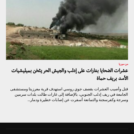
من سوريا
عشرات الضحايا بغارات على إدلب والجيش الحر يثخن بميليشيات
الأسد بريف حماة
قتل وأصيب العشرات بقصف جوي روسي استهدف قرية معرزيتا ومستشفى
الجامعة في ريف إدلب الجنوبي، بالإضافة إلى غارات طالت بلدات سرمين
وسرجة وكفرسجنة والتمانعة أسفرت عن إصابات خطيرة ودمار...