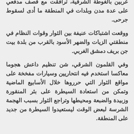
عربين بالغوطة الشرقية، ترافقت مع قصف مدفعي
على عدة مدن وبلدات في المنطقة ما أدى لسقوط
جرحى.
ووقعت اشتباكات عنيفة بين الثوار وقوات النظام في
منطقتي الزيات والضهر الأسود بالقرب من بلدة بيت
جن بريف دمشق الغربي.
وفي القلمون الشرقي، شن تنظيم داعش هجوما
معاكسا استخدم فيه انتحاريين وسيارات مفخخة على
مواقع الثوار التي حرروها خلال الأسابيع الماضية
وتمكن من استعادة السيطرة على بئر المنقورة
وزبيدة والضبعة ومحيطها وتراجع الثوار بسبب الهجمة
الشرسة لبعض الوقت ليستعيدوا السيطرة من جديد
على المنطقة.