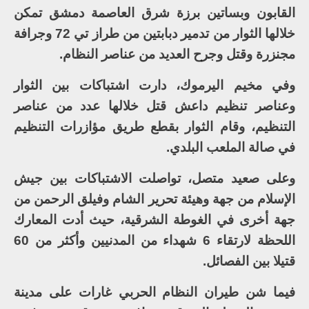
القابون وبساتين برزة شرق العاصمة دمشق تمكن
خلالها الثوار من تدمير دبابتين من طراز تي 72 وجرافة
مجنزرة وقتل وجرح العديد من عناصر النظام.
وفي مخيم اليرموك، دارت اشتباكات بين الثوار
وعناصر تنظيم داعش قتل خلالها عدد من عناصر
التنظيم، وقام الثوار بقطع طريق مؤازرات التنظيم
في صالة الملعب البلدي.
وعلى صعيد متصل، تواصلت الاشتباكات بين جيش
الإسلام من جهة وهيئة تحرير الشام وفيلق الرحمن من
جهة أخرى في الغوطة الشرقية، حيث أدت المعارك
اللحظة لارتقاء 6 شهداء من المدنيين وأكثر من 60
قتيلا بين الفصائل.
فيما شن طيران النظام الحربي غارات على مدينة