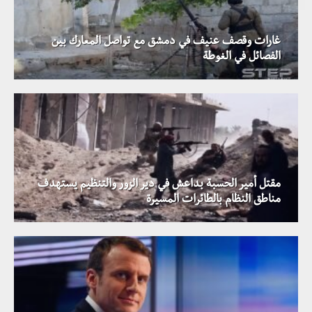
غارات وقصف عنيف في دمشق مع تواصل المعارك بين
الفصائل في الغوطة
مقتل أمير الحسبة بداعش في دير الزور والتنظيم يستهدف
مناطق النظام بالطائرات المسيرة