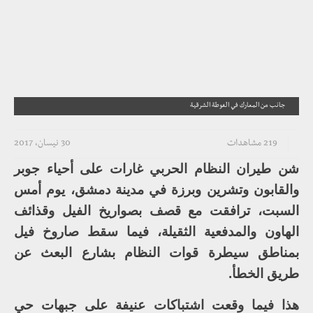
جانب من المعارك في الغوطة الشرقية
219 مشاهدات
30 نيسان، 2017
شن طيران النظام الحربي غارات على أحياء جوبر
والقابون وتشرين وبرزة في مدينة دمشق، يوم أمس
السبت، ترافقت مع قصف بصواريخ الفيل وقذائف
الهاون والمدفعية الثقيلة، فيما سقط صاروخ فيل
بمناطق سيطرة قوات النظام بشارع البعث عن
طريق الخطأ.
هذا فيما وقعت اشتباكات عنيفة على جبهات حي