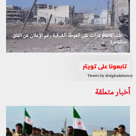
اشتباكات وغارات على الغوطة الشرقية رغم الإعلان عن اتفاق
القاهرة
تابعونا على تويتر
Tweets by @alghadalsoury
أخبار متعلقة