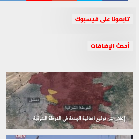
تابعونا على فيسبوك
دخول قافلة مساعدات أممية لريف حمص الشمالي وداعش
أحدث الإضافات
يهاجم مواقع للنظام في الريف الشرقي
اهتمام إعلامي كبير بإنجاز اتفاق الهدنة في الغوطة الشرقية
إعلان عن توقيع اتفاقية الهدنة في الغوطة الشرقية