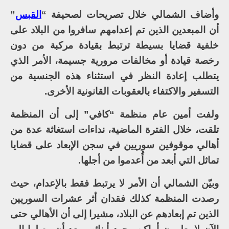
وأضاف الشمالي خلال تصريحات لصحيفة “
القبس
”
أن المبعدين الذين تم إعدامهم سافروا من البلاد على
خلفية قضايا بسيطة ترتبط بقيادة مركبة من دون
رخصة قيادة أو مخالفات مرورية جسيمة، الأمر الذي
يتطلب إعادة النظر في استثناء هذه الجنسية من
التسفير والاكتفاء بالعقوبات القانونية الأخرى.
ولفت أمين عام منظمة “كافي” إلى أن المنظمة
تلقت، خلال الفترة الماضية، نداءات استغاثة عدة من
أهالي موقوفين سوريين في سجن الإبعاد على قضايا
تماثل التي أبعد من أُعدموا من أجلها.
وبيّن الشمالي أن الأمر لا يرتبط فقط بالإعدام، حيث
رصدت المنظمة كذلك فقدان أثر عشرات السوريين
الذين تم إبعادهم عن البلاد، مشيرا إلى أن الأهالي حتى