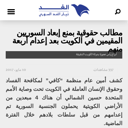
مطالب حقوقية بمنع إبعاد السوريين
المقيمين في الكويت بعد إعدام أربعة
منهم
أبراج رأس عجوزة بدولة الكويت الشقيقة
337 مشاهدات
10 مايو، 2017
كشف أمين عام منظمة “كافي” لمكافحة الفساد
وحقوق الإنسان العاملة في الكويت تحت وصاية الأمم
المتحدة حسين الشمالي أن هناك 4 مبعدين من
الأراضي الكويتية يحملون الجنسية السورية تم
إعدامهم من قبل سلطات بلادهم خلال الفترة
الماضية.