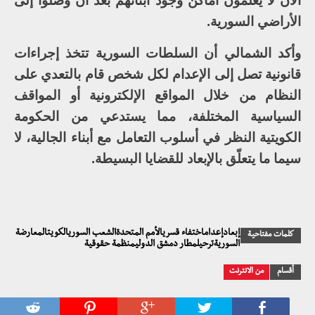
الآن لا يعلمون أماكن وجود أبنائهم بعد أن وصلوا إلى
الأراضي السورية.
وأكد الشمالي أن السلطات السورية تتخذ إجراءات
قانونية تصل إلى الإعدام لكل شخص قام بالتعدي على
النظام من خلال المواقع الإلكترونية أو المواقف
السياسية المختلفة، مما يستدعي من الحكومة
الكويتية النظر في أسلوب التعامل مع أبناء الجالية، لا
سيما ما يتعلّق بالإبعاد للقضايا البسيطة.
إبعادإعداماختفاء قسريالأمم المتحدةالشعب السوريالكويتالمعارضة
كلمات مفتاحية
السوريةترحيلمطار دمشق الدوليمنظمة حقوقية
أقسام
من الانترنت