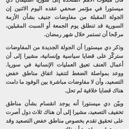
ميستورا في مؤتمر صحفي عقده اليوم الاثنين إن
الجولة المقبلة من مفاوضات جنيف بشأن الأزمة
السورية قد تنطلق يوم الجمعة أو السبت المقبلين،
مرجّحا أن تستمر خلال شهر رمضان.
وذكر دي ميستورا أن الجولة الجديدة من المفاوضات
ستركّز على قضايا سياسية وإنسانية، مشيرا إلى أن
أعمال العنف تعيق العمليات الإنسانية في سوريا.
ووعد بمواصلة الضغط لتنفيذ اتفاق مناطق خفض
التصعيد، وأن لا مفاوضات مباشرة بين الوفود ما دامت
هناك قضايا خلافية لم تحل.
وبيّن دي ميستورا أنه يوجد انقسام بشأن مناطق
تخفيف التصعيد، مشيرا إلى أن هناك ثلاث دول أصرت
على تحقيق تقدم بخصوص مناطق خفض التصعيد وقد