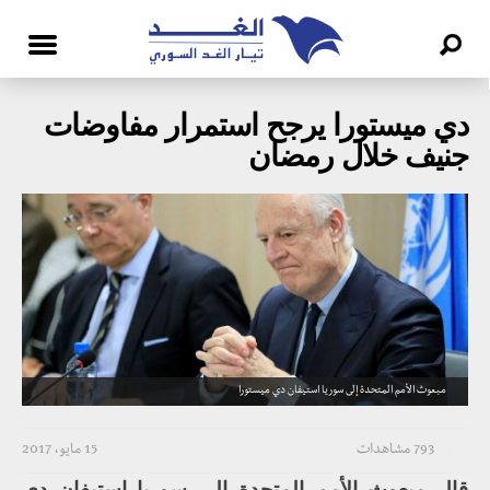
دي ميستورا يرجح استمرار مفاوضات
جنيف خلال رمضان
مبعوث الأمم المتحدة إلى سوريا استيفان دي ميستورا
793 مشاهدات
15 مايو، 2017
قال مبعوث الأمم المتحدة إلى سوريا استيفان دي