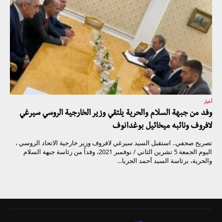
أخبار
وفد من جبهة السلام والحرية يلتقي وزير الخارجية الروسي سيرغي
لافروف ونائبه ميخائيل بوغدانوف
تصريح صحفي.. استقبل السيد سيرغي لافروف وزير خارجية الاتحاد الروسي ،
اليوم الجمعة 5 تشرين الثاني / نوفمبر 2021، وفداً من رئاسة جبهة السلام
والحرية، برئاسة السيد أحمد الجربا...