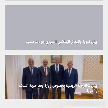
بيان تعزية بالمفكر الإسلامي السوري جودت سعيد
بيان للخارجية الروسية بخصوص زيارة وفد جبهة السلام
والحرية