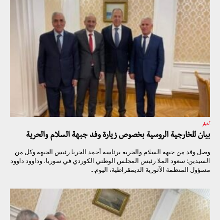
أخبار
بيان للخارجية الروسية بخصوص زيارة وفد جبهة السلام والحرية
وصل وفد من جبهة السلام والحرية برئاسة أحمد الجربا رئيس الجبهة وكل من
السيدين: سعود الملا رئيس المجلس الوطني الكوردي في سوريا، وداوود داوود
مسؤول المنظمة الآثورية الديمقراطية، اليوم...