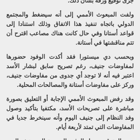
جرى توقيع ورقة بشأن ذلك.
ولفت المبعوث الأممي إلى أنه سيضغط والمجتمع
الدولي باتجاه تنفيذ هذا الاتفاق وذلك استنادا إلى
قواعد أستانا وفي حال كانت هناك مصاعب اقترح أن
تتم مناقشتها في أستانة.
وبحسب دي ميستورا فقد أكدت الوفود حضورها
لمفاوضات جنيف، رغم تصريح سابق لبشار الأسد
اعتبر فيه أنه لا توجد أي جدوى من مفاوضات جنيف،
وركز على مفاوضات أستانة والمصالحات المحلية.
وقد رفض المبعوث الأممي الإجابة أو التعليق بصورة
مباشرة على تصريحات الأسد، مكتفيا بتأكيد وصول
وفد النظام إلى جنيف اليوم وأنه سينخرط جديا في
المفاوضات التي تمتد لأربعة أيام.