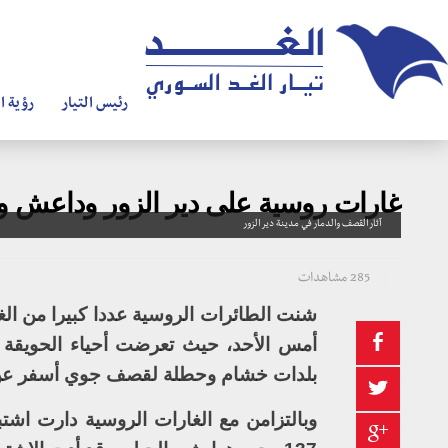
رئيس التيار
رؤية ال
غارات روسية على دير الزور وداعش وال
آثار القصف والدمار في مدينة دير الزور
285 مشاهدات
شنت الطائرات الروسية عددا كبيرا من ال
أمس الأحد، حيث تعرضت أحياء الحويقة
بلدات خشام وحطلة لقصف جوي أسفر عن و
وبالتزامن مع الغارات الروسية دارت اش