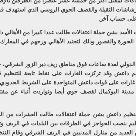
تباكات لمقتل أكثر من خمسة عشر عنصرا من الطرفين بالإضا
الرشاشات الثقيلة والقصف الجوي الروسي الذي استهدف 
على حساب آخر.
 الأسد بشن حملة اعتقالات طالت عددا كبيرا من الأهالي دا
الجورة والقصور وذلك لتجنيد الأهالي وزجهم في المعارك ا
الدولي لعدة ساعات فوق مناطق ريف دير الزور الشرقي،
م داعش وقد تركزت الغارات على نقاط تابعة للتنظيم 
 غارات على قوات داعش المتواجدة على الشريط الحدودي 
مدينة البوكمال لقصف جوي أيضا وتواردت أنباء عن مق
نظيم داعش بشن حملة اعتقالات طالت العشرات من الم
ظيم بنصب الحواجز في الطرقات بين البلدات في الريف و
العديد من منازل المدنيين في الريف الشرقي وقام التنظ