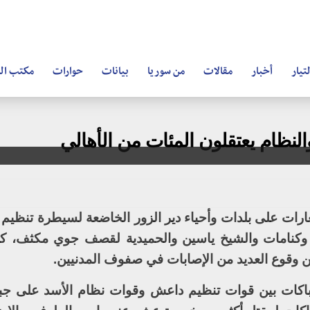
تيار
أخبار
مقالات
من سوريا
بيانات
حوارات
مكتب ال
نظام يعتقلون المئات من الأهالي
غارات على بلدات وأحياء دير الزور الخاضعة لسيطرة تنظيم
 وكنامات والشيخ ياسين والحميدية لقصف جوي مكثف، ك
قوع العديد من الإصابات في صفوف المدنيين.
تباكات بين قوات تنظيم داعش وقوات نظام الأسد على جبه