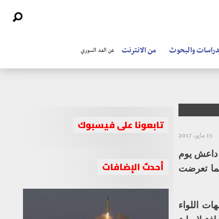
دراسات والبحوث
من الانترنت
عن الغد السوري
تابعونا على فيسبوك
15 مايو، 2017
 داعش يوم
أحدث الإضافات
ما تعرضت
ات اللواء