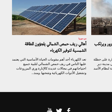
من سوريا
زور ويرتكب
أهالي ريف حمص الشمالي يلجؤون للطاقة
الشمسية لتوفير الكهرباء
غارة على حطلة
تعد الكهرباء أحد أهم مقومات الحياة الأساسية التي يعتمد
 مدينة دير
عليها الناس في ريف حمص الشمالي لتلبية جميع
ة لنظام الأسد
احتياجاتهم في مجالات عديدة كالإنارة وري المزروعات
وتشغيل الأدوات الكهربائية وشحنها. ومنذ...