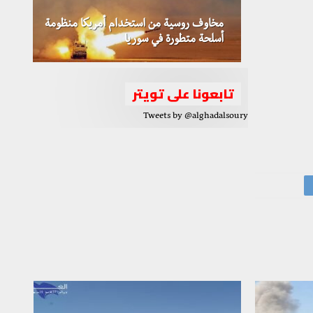
مخاوف روسية من استخدام أمريكا منظومة
أسلحة متطورة في سوريا
تابعونا على تويتر
Tweets by @alghadalsoury