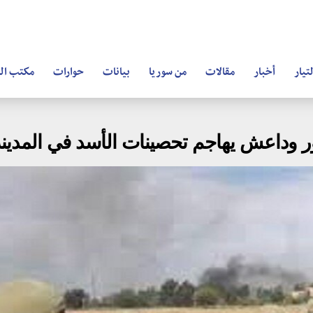
تيار
أخبار
مقالات
من سوريا
بيانات
حوارات
مكتب ال
زور وداعش يهاجم تحصينات الأسد في المدين