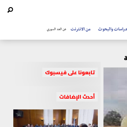
دراسات والبحوث
من الانترنت
عن الغد السوري
ة
تابعونا على فيسبوك
أحدث الإضافات