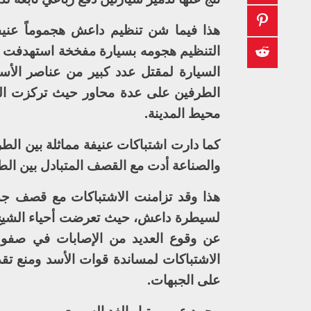
هذا فيما شن تنظيم داعش هجموماً عنيف
التنظيم هجومه بسيارة مفخخة استهدفت ق
السيارة لمقتل عدد كبير من عناصر الأسد
الطرفين على عدة محاور حيث تركزت الم
محيط المدينة.
كما دارت اشتباكات عنيفة مماثلة بين الط
والصناعة أدت مع القصف المتبادل بين ال
هذا وقد تزامنت الاشتباكات مع قصف جو
لسيطرة داعش، حيث تعرضت أحياء الشيخ 
عن وقوع العديد من الإصابات في صفوف
الاشتباكات لمساندة قوات الأسد ومنع ت
على الجبهات.