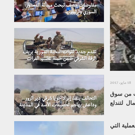
مفاوضات جنيف تبحث مسألة الدستور
السوري وترتيباتها
تقدم جديد لقوات النخبة السورية بريف
الرقة الشرقي ضمن حملة غضب الفرات
18 مايو، 2017
رب من سوق
التحالف ينفذ إنزالا جويا شرقي دير الزور
ال لتندلع
وداعش يهاجم تحصينات الأسد في المدينة
عملية التي
.