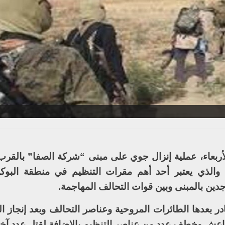
أربعاء، عملية إنزال جوي على مبنى “شركة الصفا” بالق
 والذي يعتبر أحد أهم مقرات التنظيم في منطقة البوكم
جدين بالمبنى وبين قوات التحالف المهاجمة.
 بعدها الطائرات المروحية وعناصر التحالف وبعد إنجاز ال
 لداعش وخطف عدد من عناصر التنظيم بالإضافة لقتل عدد آخر