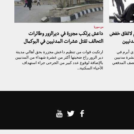
من سوريا
 لاتفاق خفض
داعش يرتكب مجزرة في ديرالزور وطائرات
دنيين
التحالف تقتل عشرات المدنيين في البوكمال
ي أبرم في
ارتكبت قوات من تنظيم داعش مجزرة بحق أهالي مدينة
عشرة مدنيين
دير الزور راح ضحيتها أكثر من عشرة شهداء من المدنيين
لقصف المدفعي
بالإضافة لوقوع عدد كبير من الجرحى جراء استهداف
الأحياء السكنية...