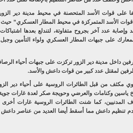
ا على قوات الأسد المتحصنة في محيط مدينة دير الزور
وات الأسد المتمركزة في محيط المطار العسكري” حيث أ
 وإصابة عدد آخر بجروح متفاوتة، لتندلع بعدها اشتباكات 
عارك على جبهات المطار العسكري ولواء التأمين وجبل 
رفين داخل مدينة دير الزور تركزت على جبهات أحياء الرصا
طرفين لمقتل عدد كبير من قوات داعش والأسد.
ي مكثف من قبل الطائرات الروسية على أحياء دير الزو
ياسين وكنامات والعرضي وحويجة صكر لعدة غارات جوية
 المدنيين، كما شنت الطائرات الروسية غارات أخرى 
قدم تنظيم داعش مما أسقط أيضا العديد من عناصر داعش 