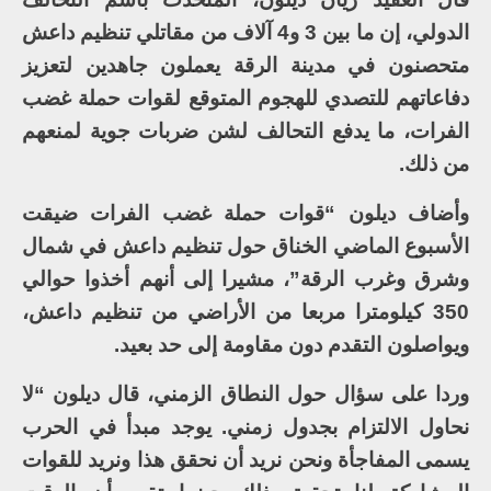
الدولي، إن ما بين 3 و4 آلاف من مقاتلي تنظيم داعش
متحصنون في مدينة الرقة يعملون جاهدين لتعزيز
دفاعاتهم للتصدي للهجوم المتوقع لقوات حملة غضب
الفرات، ما يدفع التحالف لشن ضربات جوية لمنعهم
من ذلك.
وأضاف ديلون “قوات حملة غضب الفرات ضيقت
الأسبوع الماضي الخناق حول تنظيم داعش في شمال
وشرق وغرب الرقة”، مشيرا إلى أنهم أخذوا حوالي
350 كيلومترا مربعا من الأراضي من تنظيم داعش،
ويواصلون التقدم دون مقاومة إلى حد بعيد.
وردا على سؤال حول النطاق الزمني، قال ديلون “لا
نحاول الالتزام بجدول زمني. يوجد مبدأ في الحرب
يسمى المفاجأة ونحن نريد أن نحقق هذا ونريد للقوات