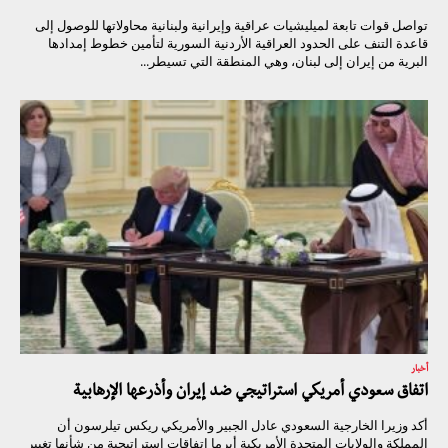
تواصل قوات تابعة لميليشيات عراقية وإيرانية ولبنانية محاولاتها للوصول إلى
قاعدة التنف على الحدود العراقية الأردنية السورية لتأمين خطوط إمدادها
البرية من إيران إلى لبنان، وهي المنطقة التي تسيطر...
أخبار
اتفاق سعودي أمريكي استراتيجي ضد إيران وأذرعها الإرهابية
أكد وزيرا الخارجية السعودي عادل الجبير والأمريكي ريكس تيلرسون أن
المملكة والولايات المتحدة الأمريكية أبرما اتفاقات استراتيجية من شأنها تغيير