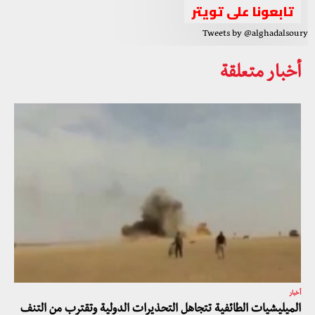
تابعونا على تويتر
Tweets by @alghadalsoury
أخبار متعلقة
أخبار
الميليشيات الطائفية تتجاهل التحذيرات الدولية وتقترب من التنف