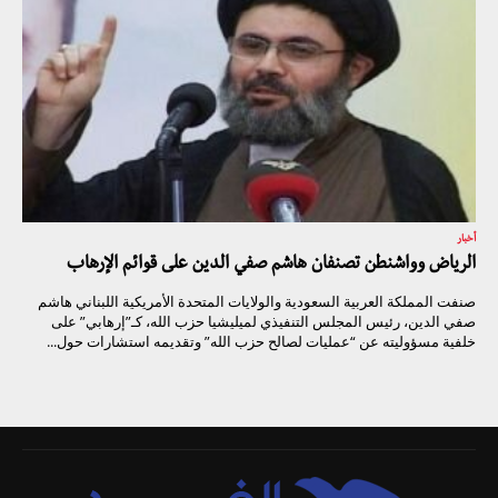
أخبار
الرياض وواشنطن تصنفان هاشم صفي الدين على قوائم الإرهاب
صنفت المملكة العربية السعودية والولايات المتحدة الأمريكية اللبناني هاشم
صفي الدين، رئيس المجلس التنفيذي لميليشيا حزب الله، كـ”إرهابي” على
خلفية مسؤوليته عن “عمليات لصالح حزب الله” وتقديمه استشارات حول...