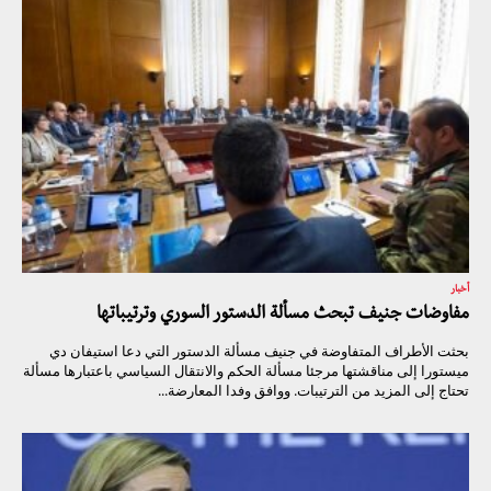
أخبار
مفاوضات جنيف تبحث مسألة الدستور السوري وترتيباتها
بحثت الأطراف المتفاوضة في جنيف مسألة الدستور التي دعا استيفان دي
ميستورا إلى مناقشتها مرجئا مسألة الحكم والانتقال السياسي باعتبارها مسألة
تحتاج إلى المزيد من الترتيبات. ووافق وفدا المعارضة...