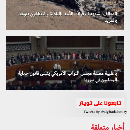
التحالف يستهدف قوات الأسد بالبادية والبنتاغون يتوعد
بالمزيد
بأغلبية مطلقة مجلس النواب الأمريكي يتبنى قانون حماية
المدنيين في سوريا
تابعونا على تويتر
Tweets by @alghadalsoury
أخبار متعلقة