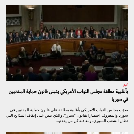
أخبار
بأغلبية مطلقة مجلس النواب الأمريكي يتبنى قانون حماية المدنيين
في سوريا
صوّت مجلس النواب الأمريكي بأغلبية مطلقة على قانون حماية المدنيين في
سوريا والمعروف اختصارا بقانون “سيزر”، والذي ينص على إيقاف المذابح التي
تطال الشعب السوري، ومعاقبة كل من يقدم...