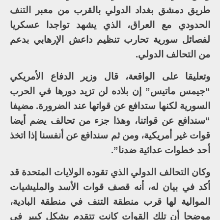
طريق دمشق بغداد الدولي بالقرب من معبر التنف
الحدودي مع العراق، الذي يشهد تواجدا عسكريا
لفصائل سورية تحارب تنظيم داعش الإرهابي بدعم
من التحالف الدولي.
وتعليقا على الواقعة، قال وزير الدفاع الأمريكي
“جيمس ماتيس” إن بلاده لن تزيد دورها في الحرب
السورية لكنها ستدافع عن قواتها عند الضرورة. مضيفا
“سندافع عن قواتنا، وهذا جزء من تحالف يضم أيضا
قوات غير أمريكية، ومن ثم سندافع عن أنفسنا إذا اتخذ
أحد خطوات عدائية ضدنا”.
وكان التحالف الدولي الذي تقوده الولايات المتحدة قد
أكد في بيان له، أنه قصف قوات الأسد والمليشيات
الموالية لها قرب منطقة التنف في منطقة البادية،
موضحا أن تلك القوات كانت تتقدم بشكل كبير في