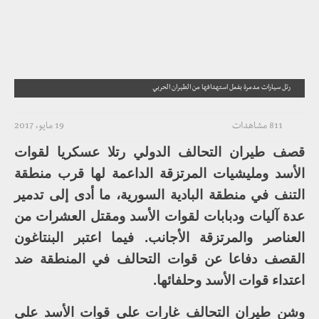
رتل سيارات مدمرة بفعل استهدافها من الطيران الحربي
811 مشاهدات
19 مايو، 2017
قصف طيران التحالف الدولي رتلا عسكريا لقوات
الأسد ومليشيات المرتزقة الداعمة لها قرب منطقة
التنف في منطقة البادية السورية، ما أدى إلى تدمير
عدة آليات ودبابات لقوات الأسد ومقتل العشرات من
العناصر والمرتزقة الأجانب. فيما اعتبر البنتاغون
القصف دفاعا عن قوات التحالف في المنطقة ضد
اعتداء قوات الأسد وحلفائها.
وشن طيران التحالف غارات على قوات الأسد على