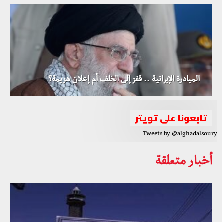
المبادرة الإيرانية .. قفز إلى الخلف أم إعلان هزيمة؟
تابعونا على تويتر
Tweets by @alghadalsoury
أخبار متعلقة