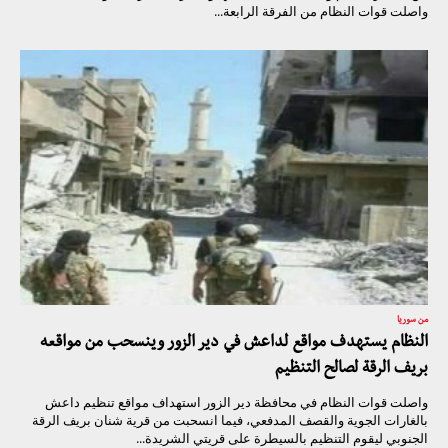
واصلت قوات النظام من الفرقة الرابعة...
من سوريا
النظام يستهدف مواقع لداعش في دير الزور وينسحب من مواقعه
بريف الرقة لصالح التنظيم
واصلت قوات النظام في محافظة دير الزور استهداف مواقع تنظيم داعش
بالغارات الجوية والقصف المدفعي، فيما انسحبت من قرية شنان بريف الرقة
الجنوبي ليقوم التنظيم بالسيطرة على قريتي الشريدة...