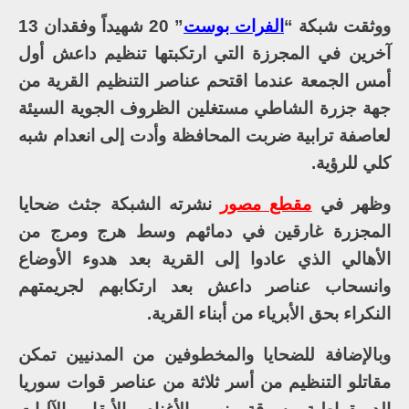
ووثقت شبكة “
الفرات بوست
” 20 شهيداً وفقدان 13
آخرين في المجرزة التي ارتكبتها تنظيم داعش أول
أمس الجمعة عندما اقتحم عناصر التنظيم القرية من
جهة جزرة الشاطي مستغلين الظروف الجوية السيئة
لعاصفة ترابية ضربت المحافظة وأدت إلى انعدام شبه
كلي للرؤية.
وظهر في
مقطع مصور
نشرته الشبكة جثث ضحايا
المجزرة غارقين في دمائهم وسط هرج ومرج من
الأهالي الذي عادوا إلى القرية بعد هدوء الأوضاع
وانسحاب عناصر داعش بعد ارتكابهم لجريمتهم
النكراء بحق الأبرياء من أبناء القرية.
وبالإضافة للضحايا والمخطوفين من المدنيين تمكن
مقاتلو التنظيم من أسر ثلاثة من عناصر قوات سوريا