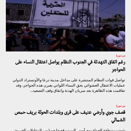
من سوريا
رغم اتفاق التهدئة في الجنوب النظام يواصل اعتقال النساء على
الحواجز
تواصل قوات النظام المنتشرة على مداخل مدينة درعا والأوتستراد الدولي
عمليات الاعتقال العشوائي بحق النساء اللواتي يعبرن هذه الحواجز، وقد
تفاقمت هذه الظاهرة بعد سريان الهدنة واتفاق وقف التصعيد...
من سوريا
قصف جوي وأرضي عنيف على قرى وبلدات الحولة بريف حمص
الشمالي
شهدت منطقة الحولة يوم أمس السبت قصفا جويا من المقاتلات الحربية