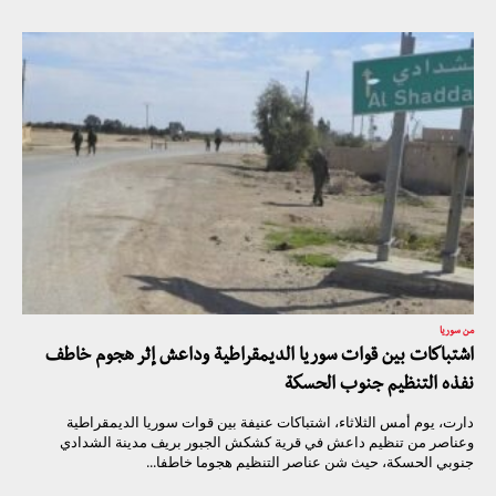
من سوريا
اشتباكات بين قوات سوريا الديمقراطية وداعش إثر هجوم خاطف
نفذه التنظيم جنوب الحسكة
دارت، يوم أمس الثلاثاء، اشتباكات عنيفة بين قوات سوريا الديمقراطية
وعناصر من تنظيم داعش في قرية كشكش الجبور بريف مدينة الشدادي
جنوبي الحسكة، حيث شن عناصر التنظيم هجوما خاطفا...