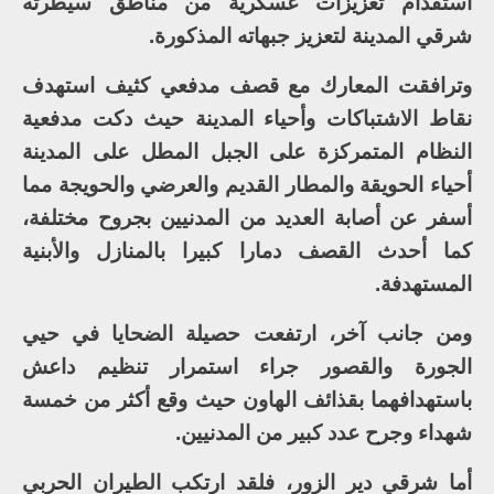
استقدام تعزيزات عسكرية من مناطق سيطرته
شرقي المدينة لتعزيز جبهاته المذكورة.
وترافقت المعارك مع قصف مدفعي كثيف استهدف
نقاط الاشتباكات وأحياء المدينة حيث دكت مدفعية
النظام المتمركزة على الجبل المطل على المدينة
أحياء الحويقة والمطار القديم والعرضي والحويجة مما
أسفر عن أصابة العديد من المدنيين بجروح مختلفة،
كما أحدث القصف دمارا كبيرا بالمنازل والأبنية
المستهدفة.
ومن جانب آخر، ارتفعت حصيلة الضحايا في حيي
الجورة والقصور جراء استمرار تنظيم داعش
باستهدافهما بقذائف الهاون حيث وقع أكثر من خمسة
شهداء وجرح عدد كبير من المدنيين.
أما شرقي دير الزور، فلقد ارتكب الطيران الحربي