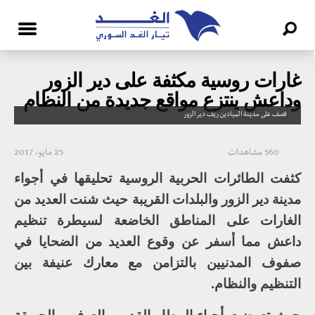
غارات روسية مكثفة على دير الزور
وداعش ينتزع مواقع جديدة من النظام
قصف على مدينة الميادين ريف دير الزور
560 مشاهدات
25 مايو، 2017
كثفت الطائرات الحربية الروسية تحليقها في أجواء
مدينة دير الزور والبلدات القريبة حيث شنت العديد من
الغارات على المناطق الخاضعة لسيطرة تنظيم
داعش مما أسفر عن وقوع العديد من الضحايا في
صفوف المدنيين بالتزامن مع معارك عنيفة بين
التنظيم والنظام.