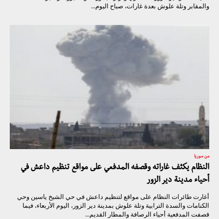
والمقابر وتلة علوش بعدة غارات، صباح اليوم...
من سوريا
النظام يكثف غاراته وقصفه المدفعي على مواقع تنظيم داعش في
أحياء مدينة دير الزور
أغارت طائرات النظام على مواقع لتنظيم داعش في حي الشيخ ياسين وحي
الكنامات والسدة الترابية وتلة علوش بمدينة دير الزور، اليوم الأربعاء، فيما
قصفت المدفعية أحياء الرصافة والمطار القديم...