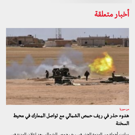
أخبار متعلقة
من سوريا
هدوء حذر في ريف حمص الشمالي مع تواصل المعارك في محيط
السخنة
سادت أجواء من الهدوء الحذر في ريف حمص الشمالي بعد إعلان الهدنة في