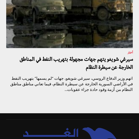
أخبار
سيرغي شويغو يتهم جهات مجهولة بتهريب النفط في المناطق
الخارجة عن سيطرة النظام
اتهم وزير الدفاع الروسي، سيرغي شويغو، جهات “لم يسمها” بتهريب النفط
في الأراضي السورية الخارجة عن سيطرة النظام، فيما تعاني مناطق مناطق
النظام من أزمة وقود حادة جراء عقوبات...