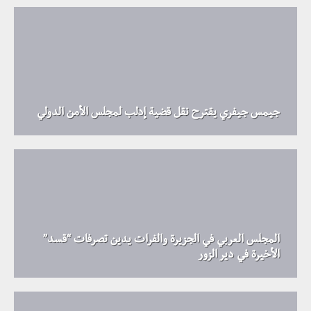
جيمس جيفري يقترح نقل قضية إدلب لمجلس الأمن الدولي
المجلس العربي في الجزيرة والفرات يدين تصرفات “قسد”
الأخيرة في دير الزور