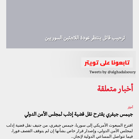
ترحيب قاتل ينتظر عودة اللاجئين السوريين
تابعونا على تويتر
Tweets by @alghadalsoury
أخبار متعلقة
أخبار
جيمس جيفري يقترح نقل قضية إدلب لمجلس الأمن الدولي
اقترح المبعوث الأمريكي إلى سوريا، جيمس جيفري، من جنيف نقل قضية إدلب
لمجلس الأمن الدولي، وإصدار قرار خاص بشأنها إن لم يتوقف القصف فورا،
فيما تتواصل المساعي الدولية لإنجاز...