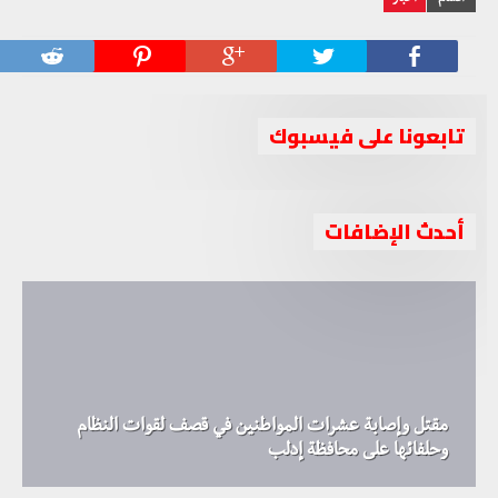
أقسام
أخبار
تابعونا على فيسبوك
أحدث الإضافات
مقتل وإصابة عشرات المواطنين في قصف لقوات النظام
وحلفائها على محافظة إدلب