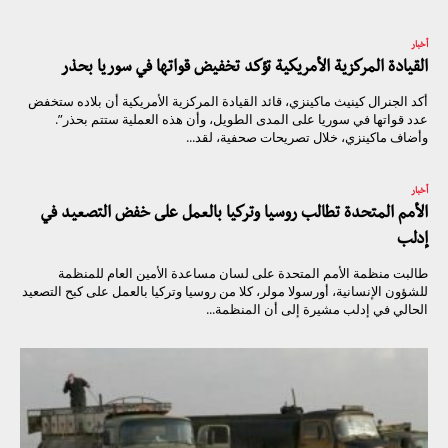
أخبار
القيادة المركزية الأمريكية تؤكد تخفيض قواتها في سوريا بحذر
أكد الجنرال كينيث ماكينزي، قائد القيادة المركزية الأمريكية أن بلاده ستخفض
عدد قواتها في سوريا على المدى الطويل، وأن هذه العملية ستتم بحذر”.
وأضاف ماكينزي، خلال تصريحات صحفية، لقد...
أخبار
الأمم المتحدة تطالب روسيا وتركيا بالعمل على خفض التصعيد في
إدلب
طالبت منظمة الأمم المتحدة على لسان مساعدة الأمين العام للمنظمة
للشؤون الإنسانية، أورسولا مولر، كلا من روسيا وتركيا بالعمل على كبح التصعيد
الحالي في إدلب مشيرة إلى أن المنظمة...