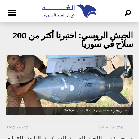
الجيش الروسي: اختبرنا أكثر من 200
سلاح في سوريا
جندي روسي قاعدة حميميم قنبلة كاب 500 KAB-500
1729 مشاهدات
27 مايو، 2017
صرح رئيس اللجنة العلمية العسكرية التابعة للقوات