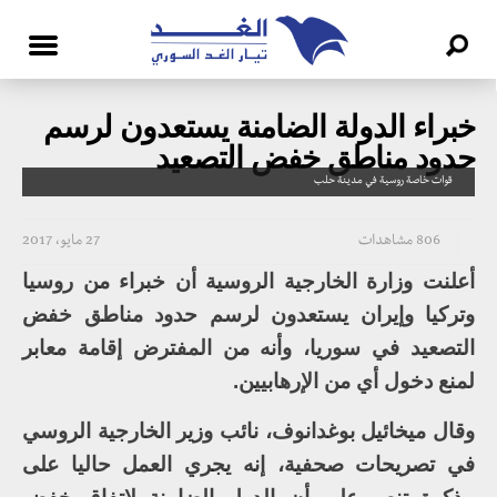
خبراء الدولة الضامنة يستعدون لرسم
حدود مناطق خفض التصعيد
قوات خاصة روسية في مدينة حلب
806 مشاهدات
27 مايو، 2017
أعلنت وزارة الخارجية الروسية أن خبراء من روسيا
وتركيا وإيران يستعدون لرسم حدود مناطق خفض
التصعيد في سوريا، وأنه من المفترض إقامة معابر
لمنع دخول أي من الإرهابيين.
وقال ميخائيل بوغدانوف، نائب وزير الخارجية الروسي
في تصريحات صحفية، إنه يجري العمل حاليا على