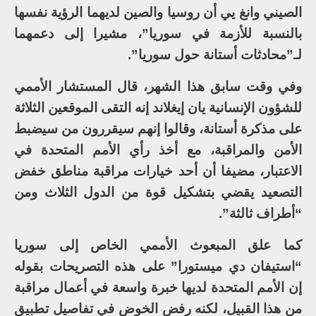
الصيني وانغ يي أن روسيا والصين لديهما الرؤية نفسها
بالنسبة للأزمة في سوريا”، مشيرا إلى دعمهما
لـ”محادثات أستانة حول سوريا”.
وفي وقت سابق هذا الشهر، قال المستشار الأممي
للشؤون الإنسانية يان إيغلاند إنه التقى الموقعين الثلاثة
على مذكرة أستانة، وقالوا إنهم سيقررون من سيضبط
الأمن والمراقبة، مع أخذ رأي الأمم المتحدة في
الاعتبار، مضيفا أن أحد خيارات مراقبة مناطق خفض
التصعيد يقضي بتشكيل قوة من الدول الثلاث ومن
“أطراف ثالثة”.
كما علق المبعوث الأممي الخاص إلى سوريا
“استيفان دي ميستورا” على هذه التصريحات بقوله
إن الأمم المتحدة لديها خبرة واسعة في أعمال مراقبة
من هذا القبيل، لكنه رفض الخوض في تفاصيل تطبيق