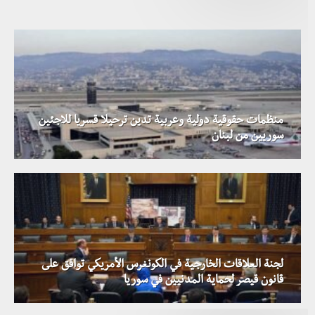
منظمات حقوقية دولية وعربية تدين ترحيلا قسريا للاجئين
سوريين من لبنان
لجنة العلاقات الخارجية في الكونغرس الأمريكي توافق على
قانون قيصر لحماية المدنيين في سوريا