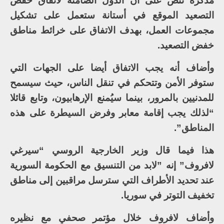
مذكرة تنص على أن الدول الضامنة لاتفاق خفض
التصعيد الموقع في أستانة ستعمل على تشكيل
مجموعات العمل، بهدف الاتفاق على خرائط مناطق
خفض التصعيد.
وأضاف أنه يجب الاتفاق أيضا على الجهات التي
ستوفر الأمن وتتحكم في تنقل الناس، حيث سيسمح
للمدنيين بالمرور، بينما سيُمنع الإرهابيون، وتابع قائلا
“لذلك يجب إقامة معابر وفرض السيطرة على هذه
المناطق”.
هذا فيما قال وزير الخارجية الروسي “سيرغي
لافروف” إنه ”لابد من التنسيق مع الحكومة السورية
عند تحديد الأطراف التي سترسل مراقبين إلى مناطق
تخفيف التوتر في سوريا.
وأضاف لافروف خلال مؤتمر صحفي مع نظيره