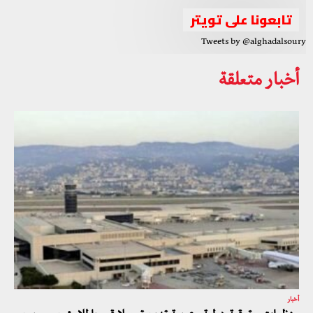
تابعونا على تويتر
Tweets by @alghadalsoury
أخبار متعلقة
أخبار