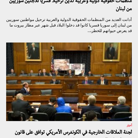
منظمات حقوقية دولية وعربية تدين ترحيلا قسريا للاجئين سوريين
من لبنان
أدانت العديد من المنظمات الحقوقية الدولية والعربية ترحيل مواطنين سوريين
من لبنان إلى سوريا قسريا كانوا قد دخلوا البلاد قبل شهر عبر مطار بيروت ما
قد يعرض حيواتهم للخطر،...
أخبار
لجنة العلاقات الخارجية في الكونغرس الأمريكي توافق على قانون