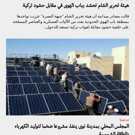
هيئة تحرير الشام تحشد بباب الهوى في مقابل حشود تركية
قالت مصادر ميدانية أن هيئة تحرير الشام “جبهة النصرة” عززت تواجدها
بمنطقة باب الهوى الحدودية بعدد من الآليات العسكرية والعناصر المسلحة،
على خلفية حشود مقابلة لقوات تركية تستعد للدخول...
من سوريا
المجلس المحلي بمدينة نوى ينفذ مشروعا ضخما لتوليد الكهرباء
بالطاقة الشمسية