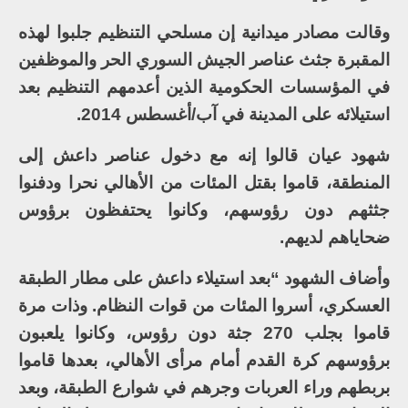
وقالت مصادر ميدانية إن مسلحي التنظيم جلبوا لهذه
المقبرة جثث عناصر الجيش السوري الحر والموظفين
في المؤسسات الحكومية الذين أعدمهم التنظيم بعد
استيلائه على المدينة في آب/أغسطس 2014.
شهود عيان قالوا إنه مع دخول عناصر داعش إلى
المنطقة، قاموا بقتل المئات من الأهالي نحرا ودفنوا
جثثهم دون رؤوسهم، وكانوا يحتفظون برؤوس
ضحاياهم لديهم.
وأضاف الشهود “بعد استيلاء داعش على مطار الطبقة
العسكري، أسروا المئات من قوات النظام. وذات مرة
قاموا بجلب 270 جثة دون رؤوس، وكانوا يلعبون
برؤوسهم كرة القدم أمام مرأى الأهالي، بعدها قاموا
بربطهم وراء العربات وجرهم في شوارع الطبقة، وبعد