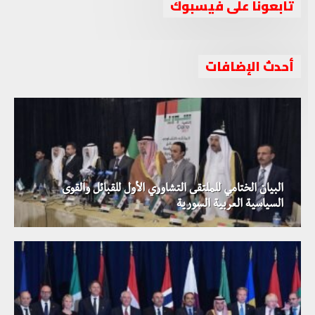
تابعونا على فيسبوك
أحدث الإضافات
البيان الختامي للملتقى التشاوري الأول للقبائل والقوى
السياسية العربية السورية