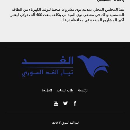
نفذ المجلس المحلي بمدينة نوى مشروعا ضخما لتوليد الكهرباء من الطاقة
الشمسية وذلك في مشفى نوى الميداني بتكلفة بلغت 400 ألف دولار، ليعتبر
أكبر المشاريع المنفذة في محافظة درعا...
الرئيسية
طلب انتساب
اتصل بنا
تيار الغد السوري @ 2017