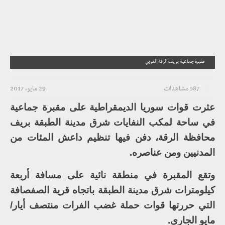
مقبرة جماعية بريف الرقة الغربي
587 مشاهدات
29 مايو، 2017
عثرت قوات سوريا الديمقراطية على مقبرة جماعية
في ساحة لمكب النفايات شرق مدينة الطبقة بريف
محافظة الرقة، دفن فيها تنظيم داعش المئات من
المدنيين ومن عناصره.
وتقع المقبرة في منطقة نائية على مسافة أربعة
كيلومترات شرق مدينة الطبقة باتجاه قرية الصفصافة
التي حررتها قوات حملة غضب الفرات منتصف أيار/
مايو الجاري.