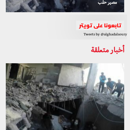
مصير حلب
تابعونا على تويتر
Tweets by @alghadalsoury
أخبار متعلقة