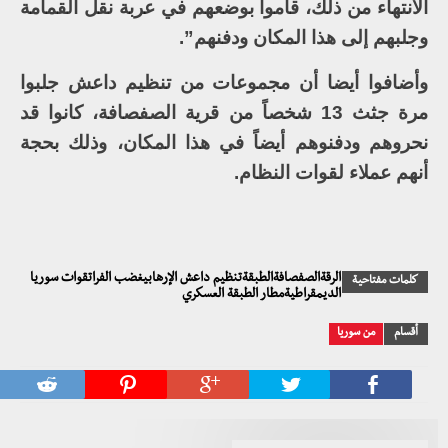
الانتهاء من ذلك، قاموا بوضعهم في عربة نقل القمامة
وجلبهم إلى هذا المكان ودفنهم”.
وأضافوا أيضا أن مجموعات من تنظيم داعش جلبوا
مرة جثث 13 شخصاً من قرية الصفصافة، كانوا قد
نحروهم ودفنوهم أيضاً في هذا المكان، وذلك بحجة
أنهم عملاء لقوات النظام.
الرقةالصفصافةالطبقةتنظيم داعش الإرهابيغضب الفراتقوات سوريا
كلمات مفتاحية
الديمقراطيةمطار الطبقة العسكري
أقسام
من سوريا