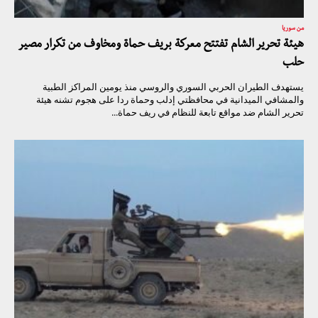
من سوريا
هيئة تحرير الشام تفتتح معركة بريف حماة ومخاوف من تكرار مصير
حلب
يستهدف الطيران الحربي السوري والروسي منذ يومين المراكز الطبية
والمشافي الميدانية في محافظتي إدلب وحماة ردا على هجوم تشنه هيئة
تحرير الشام ضد مواقع تابعة للنظام في ريف حماة...