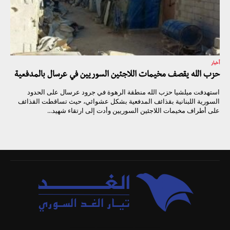
أخبار
حزب الله يقصف مخيمات اللاجئين السوريين في عرسال بالمدفعية
استهدفت ميلشيا حزب الله منطقة الرهوة في جرود عرسال على الحدود
السورية اللبنانية بقذائف المدفعية بشكل عشوائي، حيث تساقطت القذائف
على أطراف مخيمات اللاجئين السوريين وأدت إلى ارتقاء شهيد...