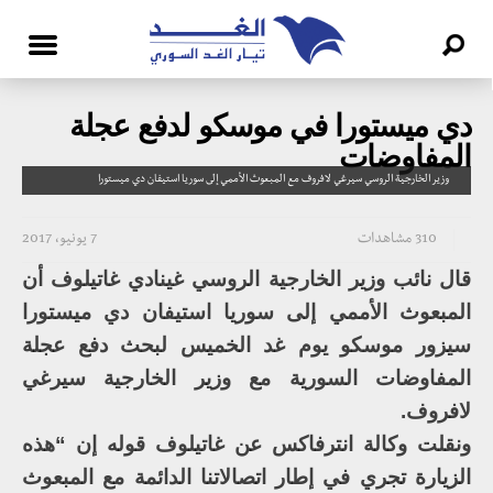
دي ميستورا في موسكو لدفع عجلة
المفاوضات
وزير الخارجية الروسي سيرغي لافروف مع المبعوث الأممي إلى سوريا استيفان دي ميستورا
310 مشاهدات
7 يونيو، 2017
قال نائب وزير الخارجية الروسي غينادي غاتيلوف أن
المبعوث الأممي إلى سوريا استيفان دي ميستورا
سيزور موسكو يوم غد الخميس لبحث دفع عجلة
المفاوضات السورية مع وزير الخارجية سيرغي
لافروف.
ونقلت وكالة انترفاكس عن غاتيلوف قوله إن “هذه
الزيارة تجري في إطار اتصالاتنا الدائمة مع المبعوث