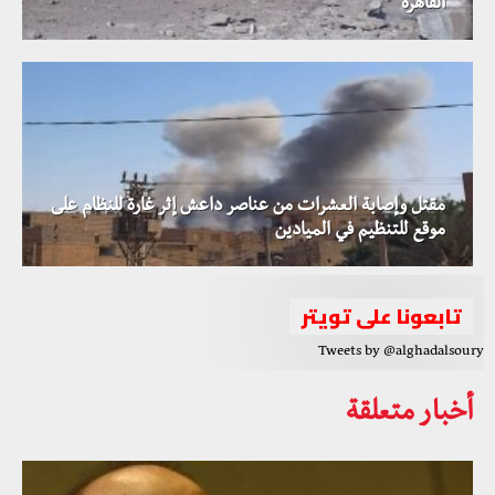
القاهرة
مقتل وإصابة العشرات من عناصر داعش إثر غارة للنظام على
موقع للتنظيم في الميادين
تابعونا على تويتر
Tweets by @alghadalsoury
أخبار متعلقة