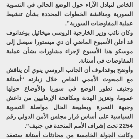
الخاص لتبادل الآراء حول الوضع الحالي في التسوية
السورية ومناقشة الخطوات المحددة بشأن تنشيط
عملية المفاوضات السورية”.
وكان نائب وزير الخارجية الروسي ميخائيل بوغدانوف
قد أعلن الأسبوع الماضي أن دي ميستورا سيصل إلى
موسكو هذا الأسبوع لإجراء مشاورات بشأن عملية
المفاوضات في أستانة.
وأوضح بوغدانوف أن الجانب الروسي ينوي أن يناقش
مع المبعوث الأممي الخاص خلال زيارته “أستانة
وجنيف تطور الوضع في سوريا والأوضاع حولها
عموما، وتعزيز الهدنة ومكافحة الإرهابيين من داعش
وجبهة النصرة وبطبيعة الحال مواصلة التسوية
السياسية على أساس قرار مجلس الأمن الدولي رقم
2254 تحت إشراف الأمم المتحدة في جنيف”.
وكانت الجولة الخامسة من محادثات أستانة ستعقد