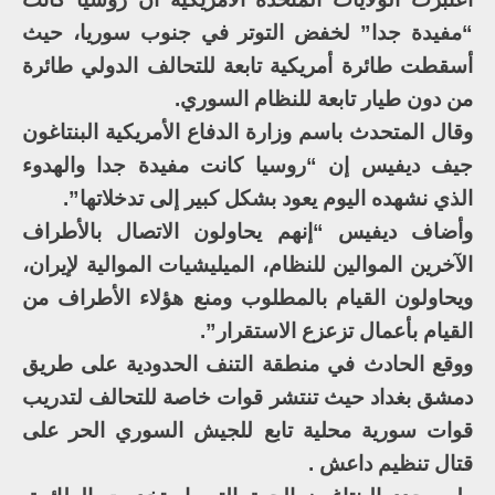
“مفيدة جدا” لخفض التوتر في جنوب سوريا، حيث
أسقطت طائرة أمريكية تابعة للتحالف الدولي طائرة
من دون طيار تابعة للنظام السوري.
وقال المتحدث باسم وزارة الدفاع الأمريكية البنتاغون
جيف ديفيس إن “روسيا كانت مفيدة جدا والهدوء
الذي نشهده اليوم يعود بشكل كبير إلى تدخلاتها”.
وأضاف ديفيس “إنهم يحاولون الاتصال بالأطراف
الآخرين الموالين للنظام، الميليشيات الموالية لإيران،
ويحاولون القيام بالمطلوب ومنع هؤلاء الأطراف من
القيام بأعمال تزعزع الاستقرار”.
ووقع الحادث في منطقة التنف الحدودية على طريق
دمشق بغداد حيث تنتشر قوات خاصة للتحالف لتدريب
قوات سورية محلية تابع للجيش السوري الحر على
قتال تنظيم داعش .