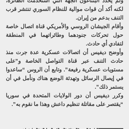
ولم يحدد البنتاغون الجهة التي استخدمت الطائرة،
لكنه أكد أن قوات موالية للنظام السوري تنتشر قرب
التنف بدعم من إيران.
وأقام الجيشان الروسي والأمريكي قناة اتصال خاصة
حول تحركات جنودهما وطائراتهما في المنطقة
لتفادي أي حادث.
وأوضح ديفيس أن اتصالات عسكرية عدة جرت منذ
حادث التنف عبر قناة التواصل الخاصة و”على
مستويات عسكرية رفيعة”. وتابع أن الروس “ساعدوا
في إيصال الرسائل وتهدئة الوضع هناك ونأمل في أن
يستمر ذلك”.
وكرر ديفيس أن دور الولايات المتحدة في سوريا
“يقتصر على مقاتلة تنظيم داعش وهذا ما نقوم به”.