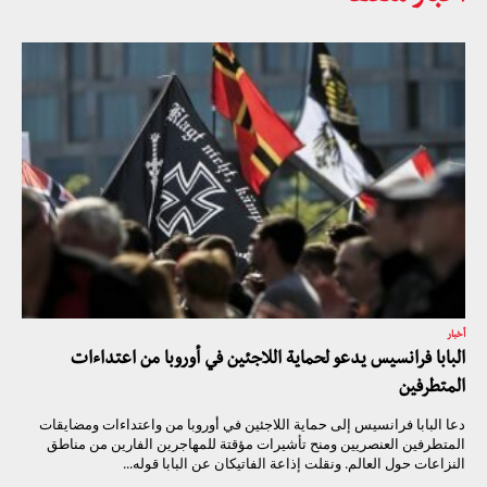
أخبار
البابا فرانسيس يدعو لحماية اللاجئين في أوروبا من اعتداءات
المتطرفين
دعا البابا فرانسيس إلى حماية اللاجئين في أوروبا من واعتداءات ومضايقات
المتطرفين العنصريين ومنح تأشيرات مؤقتة للمهاجرين الفارين من مناطق
النزاعات حول العالم. ونقلت إذاعة الفاتيكان عن البابا قوله...