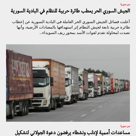
من سوريا
الجيش السوري الحر يعطب طائرة حربية للنظام في البادية السورية
أعلنت فصائل الجيش السوري الحر العاملة في البادية السورية عن إعطاب
طائرة حربية تابعة لجيش النظام إثر استهدافها بالمضادات الأرضية، وأنها
تصدت لمحاولة تقدم لفوات الأسد بمحور ريف السويداء...
من سوريا
مساعدات أممية لإدلب ونشطاء يرفضون دعوة الجولاني لتشكيل