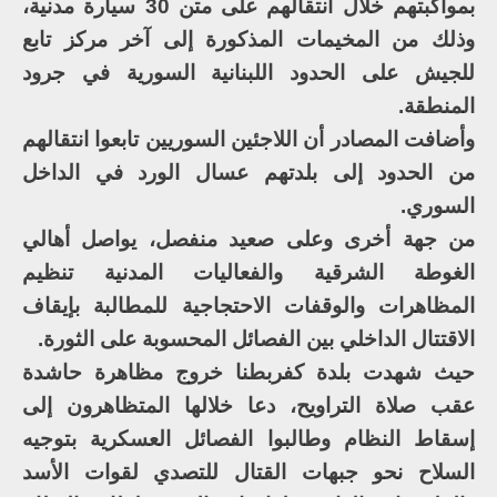
بمواكبتهم خلال انتقالهم على متن 30 سيارة مدنية،
وذلك من المخيمات المذكورة إلى آخر مركز تابع
للجيش على الحدود اللبنانية السورية في جرود
المنطقة.
وأضافت المصادر أن اللاجئين السوريين تابعوا انتقالهم
من الحدود إلى بلدتهم عسال الورد في الداخل
السوري.
من جهة أخرى وعلى صعيد منفصل، يواصل أهالي
الغوطة الشرقية والفعاليات المدنية تنظيم
المظاهرات والوقفات الاحتجاجية للمطالبة بإيقاف
الاقتتال الداخلي بين الفصائل المحسوبة على الثورة.
حيث شهدت بلدة كفربطنا خروج مظاهرة حاشدة
عقب صلاة التراويح، دعا خلالها المتظاهرون إلى
إسقاط النظام وطالبوا الفصائل العسكرية بتوجيه
السلاح نحو جبهات القتال للتصدي لقوات الأسد