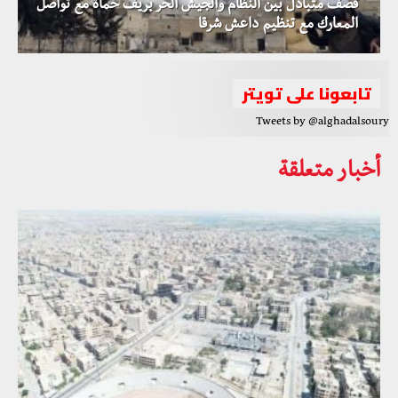
قصف متبادل بين النظام والجيش الحر بريف حماة مع تواصل
المعارك مع تنظيم داعش شرقا
تابعونا على تويتر
Tweets by @alghadalsoury
أخبار متعلقة