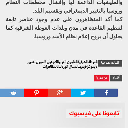
والمليشيات الداعمة لها وإفشال مخططات النظام
وروسيا بالتغيير الديمغرافي وتقسيم البلد.
كما أكد المتظاهرون على عدم وجود عناصر تابعة
لتنظيم القاعدة في مدن وبلدات الغوطة الشرقية كما
يحاول أن يروج إعلام نظام الأسد وروسيا.
الغوطة الشرقيةالقلمون الغربياللاجئون السوريونتغيير
كلمات مفتاحية
ديموغرافيعرسالعسال الوردلبنانمظاهرات
أقسام
من سوريا
تابعونا على فيسبوك