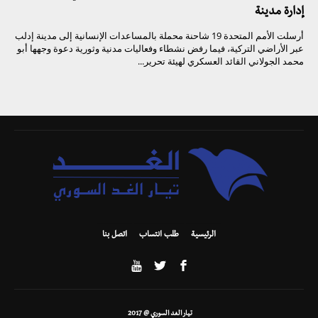
إدارة مدينة
أرسلت الأمم المتحدة 19 شاحنة محملة بالمساعدات الإنسانية إلى مدينة إدلب
عبر الأراضي التركية، فيما رفض نشطاء وفعاليات مدنية وثورية دعوة وجهها أبو
محمد الجولاني القائد العسكري لهيئة تحرير...
الرئيسية
طلب انتساب
اتصل بنا
تيار الغد السوري @ 2017