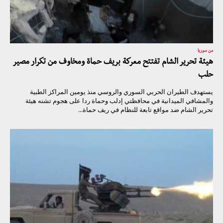
من سوريا
هيئة تحرير الشام تفتتح معركة بريف حماة ومخاوف من تكرار مصير
حلب
يستهدف الطيران الحربي السوري والروسي منذ يومين المراكز الطبية
والمشافي الميدانية في محافظتي إدلب وحماة ردا على هجوم تشنه هيئة
تحرير الشام ضد مواقع تابعة للنظام في ريف حماة...