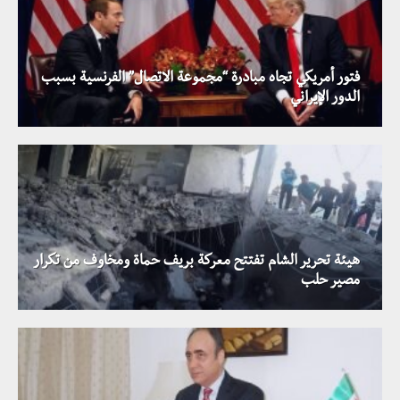
فتور أمريكي تجاه مبادرة “مجموعة الاتصال” الفرنسية بسبب
الدور الإيراني
هيئة تحرير الشام تفتتح معركة بريف حماة ومخاوف من تكرار
مصير حلب