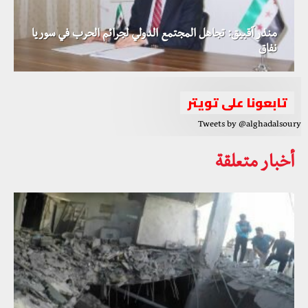
منذر آقبيق: تجاهل المجتمع الدولي لجرائم الحرب في سوريا
نفاق
تابعونا على تويتر
Tweets by @alghadalsoury
أخبار متعلقة