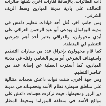
ذات الطائرات، بالإضافة لغارات أخرى شنتها طائرات
التحالف على بادية مدينة الميادين وسط الريف
الشرقي.
ومن جانب آخر، قُتل أحد قيادات تنظيم داعش في
مدينة البوكمال ويدعى أبو عبد الرحمن العراقي على
أيدي مجهولين، والعراقي يعتبر أحد أهم شرعيي
التنظيم في المنطقة.
كما قام مجهولون بإحراق عدد من سيارات التنظيم
واستهداف الشرعي أبو مريم الشامي وقتله في مدينة
الميادين، كما أسفرت العملية عن إصابة عدد من
عناصر التنظيم.
ومن جهة أخرى، شنت قوات داعش هجمات متتالية
على مناطق سيطرة نظام الأسد وتحصيناته في مدينة
دير الزور ومحيطها، حيث تركزت هجمات داعش على
مواقع الأسد في منطقة البنوراما ومحيط المطار