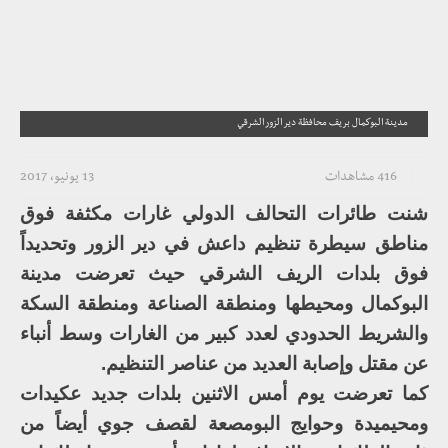
مدينة البوكمال بريف محافظة دير الزور الشرقي
416 مشاهدات
13 يونيو، 2017
شنت طائرات التحالف الدولي غارات مكثفة فوق
مناطق سيطرة تنظيم داعش في دير الزور وتحديداً
فوق بلدات الريف الشرقي حيث تعرضت مدينة
البوكمال ومحيطها ومنطقة الصناعة ومنطقة السكة
والشريط الحدودي لعدد كبير من الغارات وسط أنباء
عن مقتل وإصابة العديد من عناصر التنظيم.
كما تعرضت يوم أمس الاثنين بلدات جديد عكيدات
ومحيميدة وحوايج البومصعة لقصف جوي أيضاً من