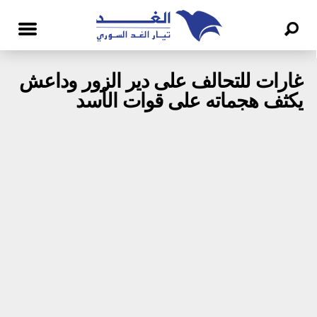
غارات للتحالف على دير الزور وداعش
يكثف هجماته على قوات الأسد