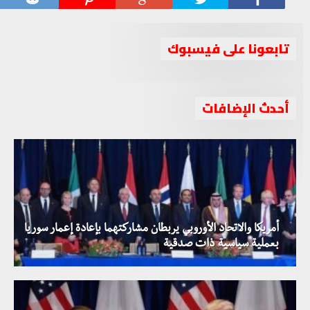
تابعونا على فيسبوك
أحدث الإضافات
أمريكا والاتحاد الأوروبي يربطان مشاركتهما بإعادة إعمار سوريا
بعملية سياسية ذات صدقية