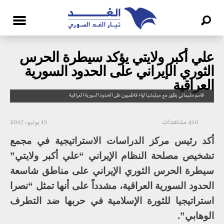
علي أكبر ولايتي يؤكد سيطرة الحرس
الثوري الإيراني على الحدود السورية
العراقية
قاسم سليماني يظهر مع ميليشيا لواء فاطميون على الحدود السورية العراقية
410 مشاهدات
15 يونيو، 2017
أكد رئيس مركز الدراسات الاستراتيجية في مجمع
تشخيص مصلحة النظام الإيراني “علي أكبر ولايتي”
سيطرة الحرس الثوري الإيراني على مناطق شاسعة
الحدود السورية العراقية، مشدداً على أنها تمثل “نصرا
استراتيجيا للثورة الإسلامية في حربها ضد التطرف
الوهابي”.