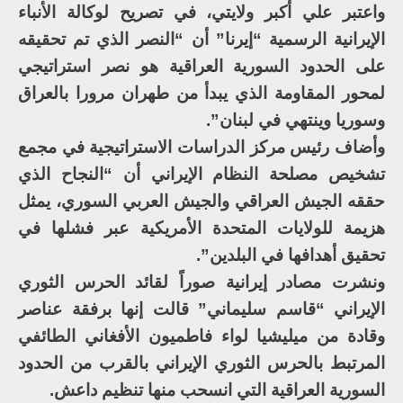
واعتبر علي أكبر ولايتي، في تصريح لوكالة الأنباء
الإيرانية الرسمية “إيرنا” أن “النصر الذي تم تحقيقه
على الحدود السورية العراقية هو نصر استراتيجي
لمحور المقاومة الذي يبدأ من طهران مرورا بالعراق
وسوريا وينتهي في لبنان”.
وأضاف رئيس مركز الدراسات الاستراتيجية في مجمع
تشخيص مصلحة النظام الإيراني أن “النجاح الذي
حققه الجيش العراقي والجيش العربي السوري، يمثل
هزيمة للولايات المتحدة الأمريكية عبر فشلها في
تحقيق أهدافها في البلدين”.
ونشرت مصادر إيرانية صوراً لقائد الحرس الثوري
الإيراني “قاسم سليماني” قالت إنها برفقة عناصر
وقادة من ميليشيا لواء فاطميون الأفغاني الطائفي
المرتبط بالحرس الثوري الإيراني بالقرب من الحدود
السورية العراقية التي انسحب منها تنظيم داعش.