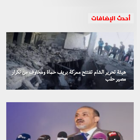
أحدث الإضافات
هيئة تحرير الشام تفتتح معركة بريف حماة ومخاوف من تكرار
منذر آقبيق: تجاهل المجتمع الدولي لجرائم الحرب في سوريا
مصير حلب
نفاق