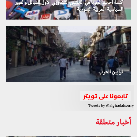
كلمة أحمد الجربا في الملتقى التشاوري الأول للقبائل والقوى
السياسية العربية السورية
قرابين الحرب
تابعونا على تويتر
Tweets by @alghadalsoury
أخبار متعلقة