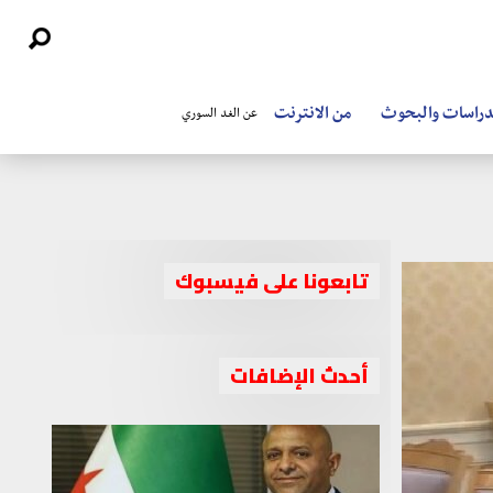
دراسات والبحوث
من الانترنت
عن الغد السوري
تابعونا على فيسبوك
أحدث الإضافات