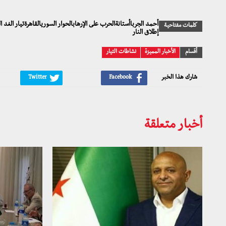
أحمد الجرباأستانةالحرب على الإرهابالحوار السوريالقاهرةتيار 
كلمات مفتاحية
إطلاق النار
أقسام
الأخبار المميزة
نشاطات التيار
شارك هذا الخبر
أخبار متعلقة