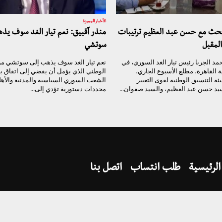
الأخبار المميزة
يبحث مع حسن عبد العظيم ترتيبات
منذر آقبيق: نعم تيار الغد سوف يذ
المقبل
سوتشي
مد الجربا رئيس تيار الغد السوري، في
نعم تيار الغد سوف يذهب إلى سوتشي من
 القاهرة، مطلع الأسبوع الجاري،
الوطني الذي يؤمل أن يفضي إلى اتفاق ب
ئة التنسيق الوطنية لقوى التغيير
الشعب السوري السياسية والمدنية والأهل
يد حسن عبد العظيم، والسيد صفوان...
محددات دستورية تؤدي إلى...
الرئيسية
طلب انتساب
اتصل بنا
تيار الغد السوري @ 2017