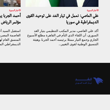
الأخبار المميزة
الأخبار المميزة
علي العاصي: نعمل في تيار الغد على توحيد القوى
أحمد الجربا 
الديمقراطية في سوريا
مؤتمر الرياض 
أكد علي العاصي، مدير المكتب التنظيمي بتيار الغد
استقبل السيد أح
السوري، أن اللقاء الذي التأم في القاهرة مطلع الأسبوع
العاصمة المصرية
الجاري وجمع التيار ممثلا برئيسه أحمد الجربا، وهيئة
المنسق العام لهي
التنسيق الوطنية لقوى التغيير...
الديمقراطي الس