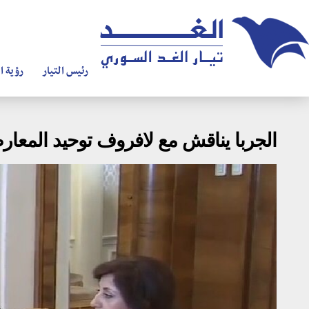
رئيس التيار
رؤية ال
الجربا يناقش مع لافروف توحيد المعار