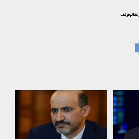
بوغدانوفوقف