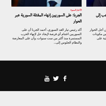
الأخبار المميزة
هب إلى
الجربا: على السوريين إنهاء المقتلة السورية عبر
الحوار
 أجل الحوار
أكد رئيس تيار الغد السوري، أحمد الجربا أن على
ين مكونات
السوريين اغتنام أي فرصة لإيجاد حل لإنهاء الحرب
ية على
المستمرة منذ أكثر من ست سنوات، وأن على المعارضة
والنظام الجلوس إلى...