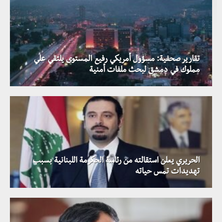
تقارير صحفية: مسؤول أمريكي رفيع المستوى يلتقي علي
مملوك في دمشق لبحث ملفات أمنية
الحريري يعلن استقالته من رئاسة الحكومة اللبنانية بسبب
تهديدات تمس حياته