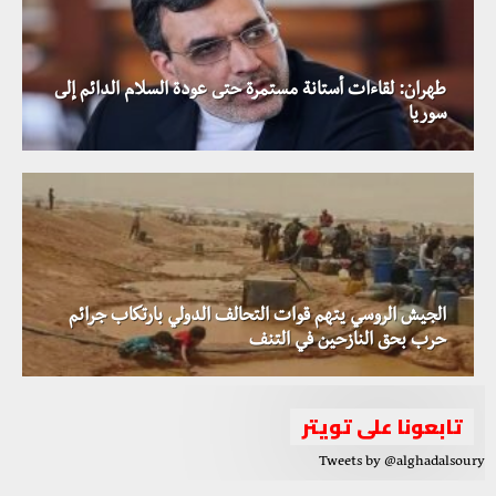
طهران: لقاءات أستانة مستمرة حتى عودة السلام الدائم إلى
سوريا
الجيش الروسي يتهم قوات التحالف الدولي بارتكاب جرائم
حرب بحق النازحين في التنف
تابعونا على تويتر
Tweets by @alghadalsoury