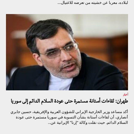
لبلاده، معربا عن خشيته من تعرضه للاغتيال....
أخبار
طهران: لقاءات أستانة مستمرة حتى عودة السلام الدائم إلى سوريا
أكد مساعد وزير الخارجية الإيراني للشؤون العربية والإفريقية، حسين جابري
أنصاري، أن لقاءات أستانة بشأن التسوية في سوريا مستمرة حتى عودة
السلام الدائم. حيث نقلت وكالة “إرنا” الإيرانية عن...