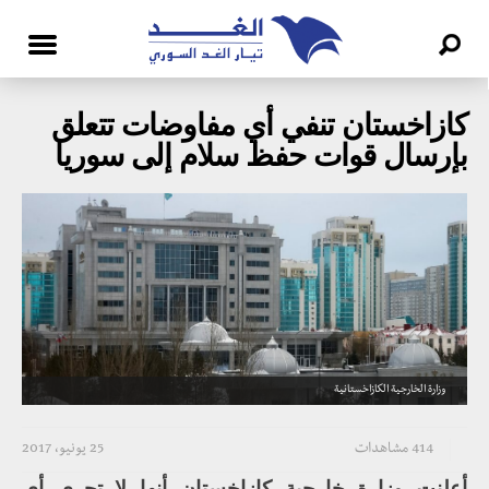
كازاخستان تنفي أي مفاوضات تتعلق
بإرسال قوات حفظ سلام إلى سوريا
وزارة الخارجية الكازاخستانية
414 مشاهدات
25 يونيو، 2017
أعلنت وزارة خارجية كازاخستان أنها لا تجري أي