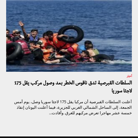
أخبار
السلطات القبرصية تدق ناقوس الخطر بعد وصول مركب يقل 175
لاجئا سوريا
أعلنت السلطات القبرصية أن مركبا يقل 175 لاجئا سوريا وصل، يوم أمس
الجمعة، إلى الساحل الشمالي الغربي للجزيرة، فيما أعلنت اليونان إنقاذ
خمسة عشر مهاجرا تعرض مركبهم للغرق. وأفادت...