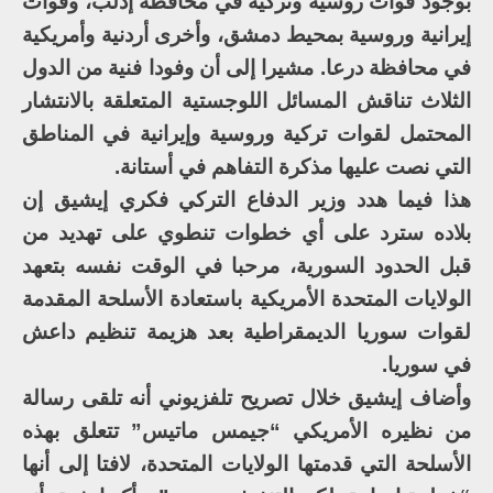
بوجود قوات روسية وتركية في محافظة إدلب، وقوات
إيرانية وروسية بمحيط دمشق، وأخرى أردنية وأمريكية
في محافظة درعا. مشيرا إلى أن وفودا فنية من الدول
الثلاث تناقش المسائل اللوجستية المتعلقة بالانتشار
المحتمل لقوات تركية وروسية وإيرانية في المناطق
التي نصت عليها مذكرة التفاهم في أستانة.
هذا فيما هدد وزير الدفاع التركي فكري إيشيق إن
بلاده سترد على أي خطوات تنطوي على تهديد من
قبل الحدود السورية، مرحبا في الوقت نفسه بتعهد
الولايات المتحدة الأمريكية باستعادة الأسلحة المقدمة
لقوات سوريا الديمقراطية بعد هزيمة تنظيم داعش
في سوريا.
وأضاف إيشيق خلال تصريح تلفزيوني أنه تلقى رسالة
من نظيره الأمريكي “جيمس ماتيس” تتعلق بهذه
الأسلحة التي قدمتها الولايات المتحدة، لافتا إلى أنها