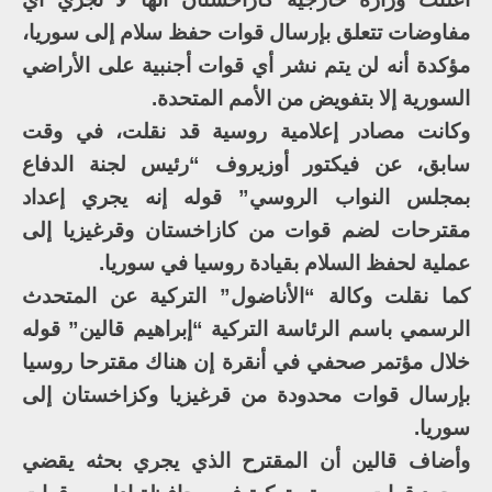
مفاوضات تتعلق بإرسال قوات حفظ سلام إلى سوريا،
مؤكدة أنه لن يتم نشر أي قوات أجنبية على الأراضي
السورية إلا بتفويض من الأمم المتحدة.
وكانت مصادر إعلامية روسية قد نقلت، في وقت
سابق، عن فيكتور أوزيروف “رئيس لجنة الدفاع
بمجلس النواب الروسي” قوله إنه يجري إعداد
مقترحات لضم قوات من كازاخستان وقرغيزيا إلى
عملية لحفظ السلام بقيادة روسيا في سوريا.
كما نقلت وكالة “الأناضول” التركية عن المتحدث
الرسمي باسم الرئاسة التركية “إبراهيم قالين” قوله
خلال مؤتمر صحفي في أنقرة إن هناك مقترحا روسيا
بإرسال قوات محدودة من قرغيزيا وكزاخستان إلى
سوريا.
وأضاف قالين أن المقترح الذي يجري بحثه يقضي