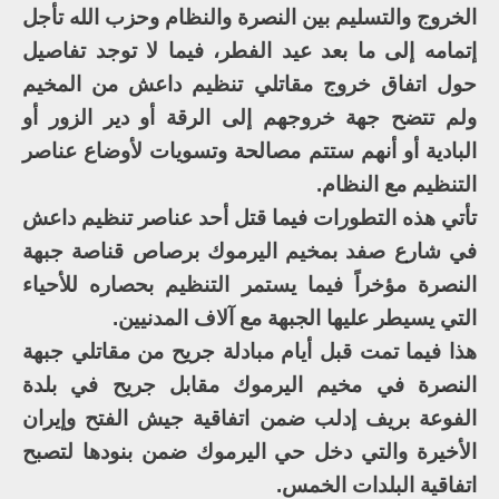
الخروج والتسليم بين النصرة والنظام وحزب الله تأجل
إتمامه إلى ما بعد عيد الفطر، فيما لا توجد تفاصيل
حول اتفاق خروج مقاتلي تنظيم داعش من المخيم
ولم تتضح جهة خروجهم إلى الرقة أو دير الزور أو
البادية أو أنهم ستتم مصالحة وتسويات لأوضاع عناصر
التنظيم مع النظام.
تأتي هذه التطورات فيما قتل أحد عناصر تنظيم داعش
في شارع صفد بمخيم اليرموك برصاص قناصة جبهة
النصرة مؤخراً فيما يستمر التنظيم بحصاره للأحياء
التي يسيطر عليها الجبهة مع آلاف المدنيين.
هذا فيما تمت قبل أيام مبادلة جريح من مقاتلي جبهة
النصرة في مخيم اليرموك مقابل جريح في بلدة
الفوعة بريف إدلب ضمن اتفاقية جيش الفتح وإيران
الأخيرة والتي دخل حي اليرموك ضمن بنودها لتصبح
اتفاقية البلدات الخمس.