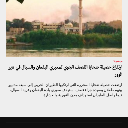
من سوريا
ارتفاع حصيلة ضحايا القصف الجوي لمعبري البقعان والسيال في دير
الزور
ارتفعت حصيلة ضحايا المجزرة التي ارتكبها الطيران الحربي إلى سبعة مدنيين
بينهم طفلان وسيدة جراء قصف استهدف معبري بلدة البقعان وقرية السيال،
فيما واصل الطيران استهداف مدن القورية والعشارة...