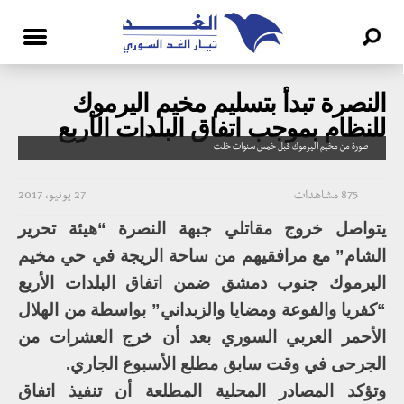
النصرة تبدأ بتسليم مخيم اليرموك
للنظام بموجب اتفاق البلدات الأربع
صورة من مخيم اليرموك قبل خمس سنوات خلت
875 مشاهدات
27 يونيو، 2017
يتواصل خروج مقاتلي جبهة النصرة “هيئة تحرير
الشام” مع مرافقيهم من ساحة الريجة في حي مخيم
اليرموك جنوب دمشق ضمن اتفاق البلدات الأربع
“كفريا والفوعة ومضايا والزبداني” بواسطة من الهلال
الأحمر العربي السوري بعد أن خرج العشرات من
الجرحى في وقت سابق مطلع الأسبوع الجاري.
وتؤكد المصادر المحلية المطلعة أن تنفيذ اتفاق