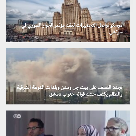
موسكو تواصل التحضيرات لعقد مؤتمر الحوار السوري في
سوتشي
تجدد القصف على بيت جن ومدن وبلدات الغوطة الشرقية
والنظام يكثف حشد قواته جنوب دمشق