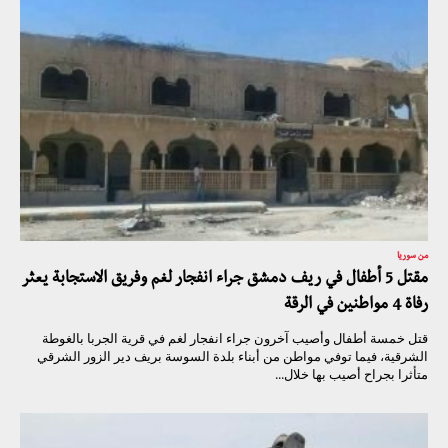
من سوريا
مقتل 5 أطفال في ريف دمشق جراء انفجار لغم وفريق الاستجابة يعثر
رفاة 4 مواطنين في الرقة
قتل خمسة أطفال وأصيب آخرون جراء انفجار لغم في قرية الجربا بالغوطة
الشرقية، فيما توفي مواطن من أبناء بلدة السوسة بريف دير الزور الشرقي
متأثرا بجراح أصيب بها خلال...