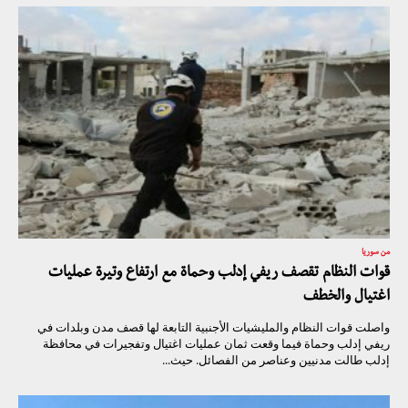
من سوريا
قوات النظام تقصف ريفي إدلب وحماة مع ارتفاع وتيرة عمليات
اغتيال والخطف
واصلت قوات النظام والمليشيات الأجنبية التابعة لها قصف مدن وبلدات في
ريفي إدلب وحماة فيما وقعت ثمان عمليات اغتيال وتفجيرات في محافظة
إدلب طالت مدنيين وعناصر من الفصائل. حيث...