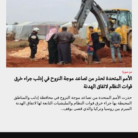
من سوريا
الأمم المتحدة تحذر من تصاعد موجة النزوح في إدلب جراء خرق
قوات النظام لاتفاق الهدنة
حذرت الأمم المتحدة من تصاعد موجة النزوح في محافظة إدلب والمناطق
المحيطة بها جراء خرق قوات النظام والمليشيات التابعة لها لاتفاق الهدنة
المبرم بين روسيا وتركيا والذي قضى بوقف...