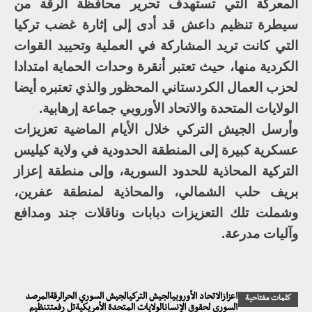
المعركة التي تستهدف تحرير محافظة الرقة من
سيطرة تنظيم داعش قد أدى إلى إثارة غضب تركيا
التي كانت تريد المشاركة في العملية وتحييد القوات
الكردية منها، حيث تعتبر أنقرة وحدات الحماية امتدادا
لحزب العمال الكردستاني المحظور والذي تعتبره أيضا
الولايات المتحدة والاتحاد الأوروبي جماعة إرهابية.
وأرسل الجيش التركي خلال الأيام الماضية تعزيزات
عسكرية كبيرة إلى المنطقة الحدودية في ولاية كيليس
التركية المحاذية للحدود السورية، وإلى منطقة إعزاز
بريف حلب الشمالي، والمحاذية لمنطقة عفرين،
وشملت تلك التعزيزات دبابات وناقلات جند ومدافع
وآليات مدرعة.
اعزازالاتحاد الأوروبيالجيش التركيالجيش السوري الحرالرقةالمرصد
كلمات مفتاحية
السوري لحقوق الإنسانالولايات المتحدة الأمريكيةتل رفعتتنظيم