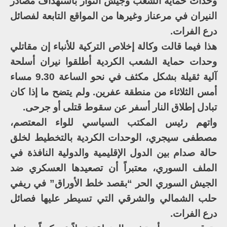
وحدات حماية الشعب وجيش الثوار باستهداف مصادر
النيران في مرعناز وغيرها من المواقع التابعة لفصائل
درع الفرات.
هذا فيما قالت وكالة إخلاص التركية للأنباء إن مقاتلي
وحدات حماية الشعب الكردية أطلقوا نيران أسلحة
آلية ثقيلة بشكل مكثف في نحو الساعة 9.30 مساء
أمس الثلاثاء من منطقة عفرين. ولم يتضح ما إذا كان
تبادل إطلاق النار أسفر عن سقوط قتلى أو جرحى.
واتهم رئيس المكتب السياسي للواء المعتصم،
مصطفى سيجري، الوحدات الكردية بالتخطيط لخلق
حالة صدام بين الدول الإقليمية والدولية النافذة في
الملف السوري، معتبراً أن تصعيدها العسكري ضد
الجيش السوري الحر “بقصد خلط الأوراق” في ريفي
حلب الشمالي والشرقي التي تسيطر عليها فصائل
درع الفرات.