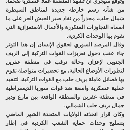
وتوقع سيجري أن تشهد المنطقة عملاً عسكرياً ضخما،
من شأنه رسم خارطة جديدة لمناطق السيطرة
شمال حلب، محذراً من نفاد صبر الجيش الحر على ما
اسماه التجاوزات المتكررة والأعمال الاستفزازية التي
تقوم بها الوحدات الكردية.
وقال المرصد السوري لحقوق الإنسان إن هذا التوتر
جاء عقب دخول تعزيزات القوات التركية إلى الريف
الجنوبي لإعزاز، وحالة ترقب في منطقة عفرين
لتطورات الأوضاع الحالية، مع تحضيرات متواصلة تقوم
بها فصائل عاملة بريف حلب مع القوات التركية، لتنفيذ
عملية عسكرية واسعة ضد قوات سوريا الديمقراطية
في منطقة عفرين والمنطقة الواقعة بين مارع ودير
جمال بريف حلب الشمالي.
وكان قرار اتخذته الولايات المتحدة الشهر الماضي
بتسليح وحدات حماية الشعب الكردية في إطار