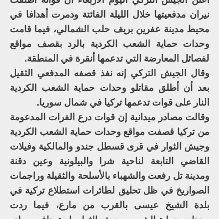
نيران مدفعيتها خلال الليلة الفائتة ودمرت أهدافا في
محيط مدينة عفرين بريف حلب الشمالي، فيما قامت
وحدات حماية الشعب الكردية بالرد بقصف مواقع
لفصائل المعارضة التي تدعمها أنقرة في المنطقة.
وقال الجيش التركي إنه نفذ قصفه المدفعي الثقيل
بعد أن أطلق مقاتلو وحدات حماية الشعب الكردية
النار على قوات تدعمها تركيا في شمال سوريا.
وقالت مصادر ميدانية إن قوات درع الفرات المدعومة
من تركيا قصفت مواقع وحدات حماية الشعب الكردية
وجيش الثوار في قرى قسطل جندو والمالكية وفيلات
القاضي التابعة لناحية شرا والبيلونية وعين دقنة
ومدينة تل رفعت والشهباء بالأسلحة والثقيلة وراجمات
الصواريخ في ظل تحليق لطائرات استطلاع تركية في
بلدة الشيخ عيسى بالقرب من مارع، فيما ردت