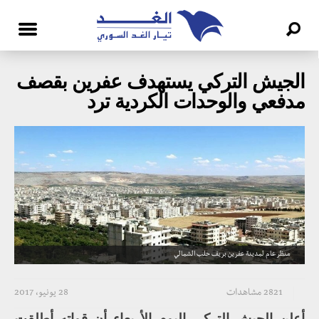
الجيش التركي يستهدف عفرين بقصف
مدفعي والوحدات الكردية ترد
منظر عام لمدينة عفرين بريف حلب الشمالي
2821 مشاهدات
28 يونيو، 2017
أعلن الجيش التركي اليوم الأربعاء أن قواته أطلقت