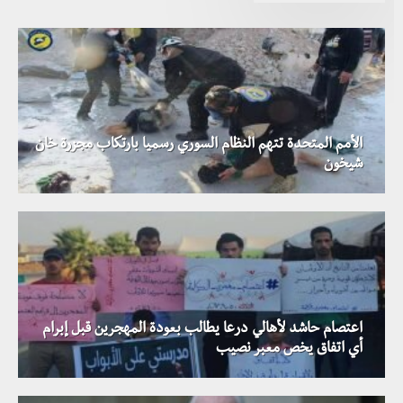
الأمم المتحدة تتهم النظام السوري رسميا بارتكاب مجزرة خان
شيخون
اعتصام حاشد لأهالي درعا يطالب بعودة المهجرين قبل إبرام
أي اتفاق يخص معبر نصيب