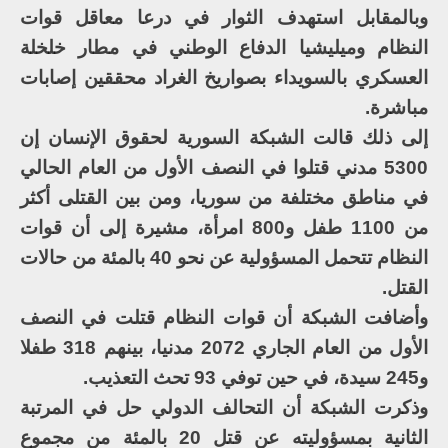
وبالمقابل استهدف الثوار في درعا معاقل قوات
النظام وميليشيا الدفاع الوطني في مطار خلخلة
العسكري بالسويداء بصواريخ الغراد محققين إصابات
مباشرة.
إلى ذلك قالت الشبكة السورية لحقوق الإنسان إن
5300 مدني قتلوا في النصف الأول من العام الحالي
في مناطق مختلفة من سوريا، ومن بين القتلى أكثر
من 1100 طفل و800 امرأة، مشيرة إلى أن قوات
النظام تتحمل المسؤولية عن نحو 40 بالمئة من حالات
القتل.
وأضافت الشبكة أن قوات النظام قتلت في النصف
الأول من العام الجاري 2072 مدنيا، بينهم 318 طفلا
و245 سيدة، في حين توفي 93 تحث التعذيب.
وذكرت الشبكة أن التحالف الدولي حل في المرتبة
الثانية بمسؤوليته عن قتل 20 بالمئة من مجموع