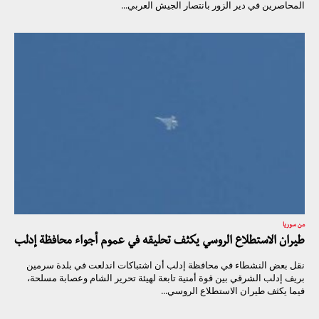
المحاصرين في دير الزور بانتصار الجيش العربي...
من سوريا
طيران الاستطلاع الروسي يكثف تحليقه في عموم أجواء محافظة إدلب
نقل بعض النشطاء في محافظة إدلب أن اشتباكات اندلعت في بلدة سرمين
بريف إدلب الشرقي بين قوة أمنية تابعة لهيئة تحرير الشام وعصابة مسلحة،
فيما يكثف طيران الاستطلاع الروسي...