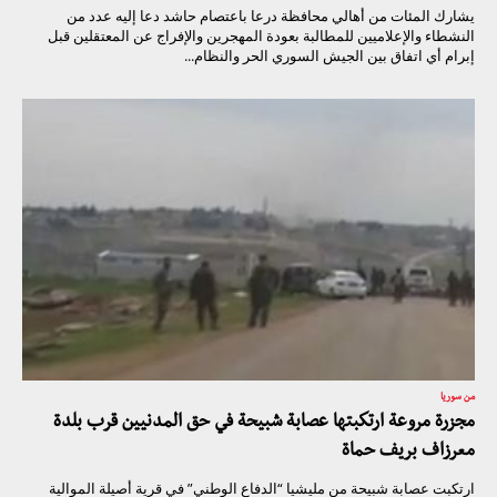
يشارك المئات من أهالي محافظة درعا باعتصام حاشد دعا إليه عدد من
النشطاء والإعلاميين للمطالبة بعودة المهجرين والإفراج عن المعتقلين قبل
إبرام أي اتفاق بين الجيش السوري الحر والنظام...
من سوريا
مجزرة مروعة ارتكبتها عصابة شبيحة في حق المدنيين قرب بلدة
معرزاف بريف حماة
ارتكبت عصابة شبيحة من مليشيا “الدفاع الوطني” في قرية أصيلة الموالية