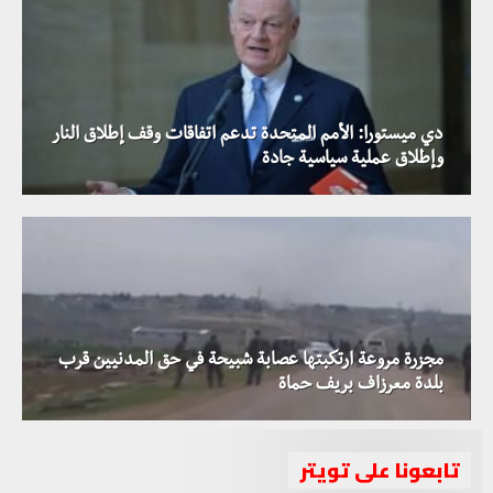
دي ميستورا: الأمم المتحدة تدعم اتفاقات وقف إطلاق النار
وإطلاق عملية سياسية جادة
مجزرة مروعة ارتكبتها عصابة شبيحة في حق المدنيين قرب
بلدة معرزاف بريف حماة
تابعونا على تويتر