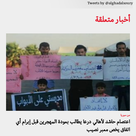
Tweets by @alghadalsoury
أخبار متعلقة
من سوريا
اعتصام حاشد لأهالي درعا يطالب بعودة المهجرين قبل إبرام أي
اتفاق يخص معبر نصيب