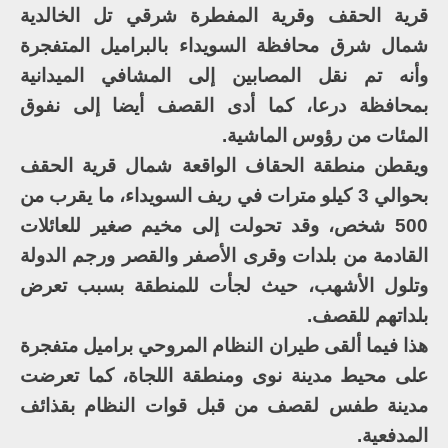
قرية الحقف وقرية المفطرة شرقي تل الخالدية
شمال شرق محافظة السويداء بالبراميل المتفجرة
وأنه تم نقل المصابين إلى المشافي الميدانية
بمحافظة درعا، كما أدى القصف أيضا إلى نفوق
المئات من رؤوس الماشية.
ويقطن منطقة الحقاف الواقعة شمال قرية الحقف
بحوالي 3 كيلو مترات في ريف السويداء، ما يقرب من
500 شخص، وقد تحولت إلى مخيم صغير للعائلات
القادمة من بلدات وقرى الأصفر والقصر ورجم الدولة
وتلول الأشهب، حيث لجأت للمنطقة بسبب تعرض
بلداتهم للقصف.
هذا فيما ألقى طيران النظام المروحي براميل متفجرة
على محيط مدينة نوى ومنطقة اللجاة، كما تعرضت
مدينة طفس لقصف من قبل قوات النظام بقذائف
المدفعية.