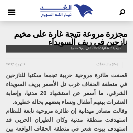
مجزرة مروعة نتيجة غارة على مخيم
نازحين في ريف السويداء
مروحية تابعة لقوات النظام تلقي برميلا متفجرا
364 مشاهدات
2 تموز، 2017
قصفت طائرة مروحية حربية تجمعا سكنيا للنازحين
في منطقة الحقاف غرب تل الأصفر بريف السويداء
الشرقي، ما أسفر عن استشهاد 20 مدنيا، وإصابة
العشرات بينهم أطفال ونساء بعضهم بحالة خطيرة.
وقالت مصادر ميدانية إن طائرة مروحية تابعة للنظام
استهدفت منطقة مدنية وكان الطيران الحربي قد
استهدف بيوت شعر في منطقة الحقاف الواقعة بين