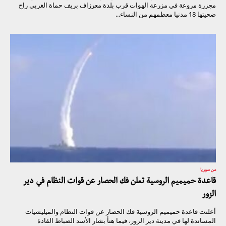
مجزرة مروعة في مزرعة الهوات قرب بلدة معرزاف بريف حماة الغربي راح
ضحيتها 18 مدنيا معظمهم من النساء...
من سوريا
قاعدة حميميم الروسية تعلن فك الحصار عن قوات النظام في دير
الزور
أعلنت قاعدة حميميم الروسية فك الحصار عن قوات النظام والميليشيات
المساندة لها في مدينة دير الزور، فيما هنأ بشار الأسد الضباط القادة