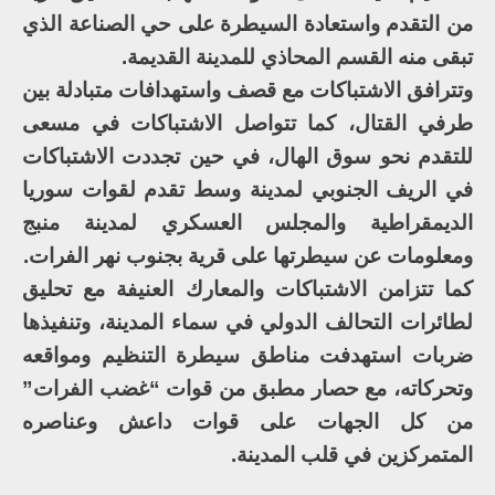
من التقدم واستعادة السيطرة على حي الصناعة الذي
تبقى منه القسم المحاذي للمدينة القديمة.
وتترافق الاشتباكات مع قصف واستهدافات متبادلة بين
طرفي القتال، كما تتواصل الاشتباكات في مسعى
للتقدم نحو سوق الهال، في حين تجددت الاشتباكات
في الريف الجنوبي لمدينة وسط تقدم لقوات سوريا
الديمقراطية والمجلس العسكري لمدينة منبج
ومعلومات عن سيطرتها على قرية بجنوب نهر الفرات.
كما تتزامن الاشتباكات والمعارك العنيفة مع تحليق
لطائرات التحالف الدولي في سماء المدينة، وتنفيذها
ضربات استهدفت مناطق سيطرة التنظيم ومواقعه
وتحركاته، مع حصار مطبق من قوات “غضب الفرات”
من كل الجهات على قوات داعش وعناصره
المتمركزين في قلب المدينة.