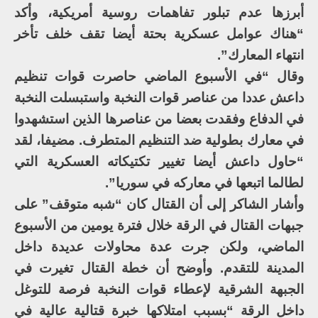
أبرزها عدم تبلور تفاهمات روسية أمريكية، وأكد
“هناك عوامل عسكرية بحتة أيضا تقف خلف تأخر
انتهاء المعارك”.
وقال “في الأسبوع الماضي حاصرت قوات تنظيم
داعش عددا من عناصر قوات النخبة واستبسلت النخبة
في الدفاع وفقدت بعضا من عناصرها الذين استشهدوا
في معارك بطولية ضد التنظيم المتطرف. مضيفا، لقد
“حاول داعش أيضا تغيير تكتيكاته العسكرية التي
لطالما اتبعها في معاركه في سوريا”.
وأشار الشاكر إلى أن القتال كان “شبه متوقف” على
جبهات القتال في الرقة خلال فترة يومين من الأسبوع
الماضي، ولكن جرت عدة محاولات عديدة داخل
المدينة للتقدم. وأوضح أن خطة القتال تغيرت في
الجبهة الشرقية لإعطاء قوات النخبة فرصة للتوغل
داخل الرقة “بسبب امتلاكها خبرة قتالية عالية في