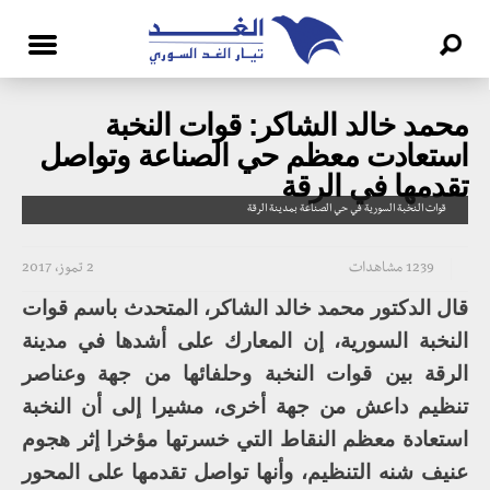
محمد خالد الشاكر: قوات النخبة
استعادت معظم حي الصناعة وتواصل
تقدمها في الرقة
قوات النخبة السورية في حي الصناعة بمدينة الرقة
1239 مشاهدات
2 تموز، 2017
قال الدكتور محمد خالد الشاكر، المتحدث باسم قوات
النخبة السورية، إن المعارك على أشدها في مدينة
الرقة بين قوات النخبة وحلفائها من جهة وعناصر
تنظيم داعش من جهة أخرى، مشيرا إلى أن النخبة
استعادة معظم النقاط التي خسرتها مؤخرا إثر هجوم
عنيف شنه التنظيم، وأنها تواصل تقدمها على المحور