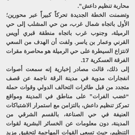
محاربة تنظيم داعش”.
وتضمنت الخطة الجديدة تحركاً كبيراً عبر محورين؛
الأول باتجاه شمال غرب، من حي المشلب إلى حي
الرميلة، وجنوب غرب باتجاه منطقة قبري أويس
القرني وعمار بن ياسر. ولفت أن الهدف من السعي
لانتزاع السيطرة على حي الرميلة هو محاصرة مقرات
الفرقة العسكرية 17.
إلى ذلك، قالت مصادر إخبارية إنه سمعت أصوات
انفجارات مدوية في مدينة الرقة ناجمة عن قصف
متجدد من قبل طائرات التحالف الدولي وقوات حملة
“غضب الفرات” على مناطق في المدينة ومواقع
تمركز تنظيم داعش، بالتزامن مع استمرار الاشتباكات
العنيفة في حي الصناعة، بالقسم الشرقي من
المدينة، دون معلومات عن الخسائر البشرية لقوات
التنظيم، حيث تسعى القوات المهاجمة لتحقيق مزيد