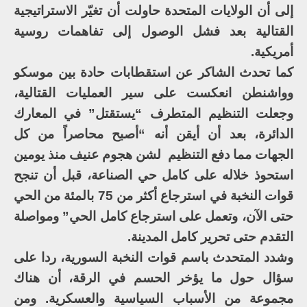
إلى أن الولايات المتحدة حاولت أن تغيّر الاستراتيجية
القتالية بعد فشل الوصول إلى تفاهمات روسية
أمريكية.
كما تحدث الشاكر عن استقطابات حادة بين موسكو
وواشنطن انعكست على سير العمليات القتالية،
وجعلت التنظيم المتطرف “يستقتل” في المعارك
الدائرة، بعد أن أيقن أنه “أصبح محاصراً من كل
الجهات مما دفع التنظيم لشن هجوم عنيف منذ يومين
استحوذ خلاله على كامل حي الصناعة، قبل أن تنجح
قوات النخبة في استرجاع أكثر من 75 بالمئة من الحي
حتى الآن، وتعمل على استرجاع كامل الحي” ومواصلة
التقدم حتى تحرير كامل المدينة.
وشدد المتحدث باسم قوات النخبة السورية، ردا على
سؤال حول ما يؤخر الحسم في الرقة، أن هناك
مجموعة من الأسباب السياسية والعسكرية. ومن