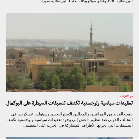
البريطانية BBC. ونشر موقع وكالة الأنباء البريطانية صورا...
من الانترنت
تعقيدات سياسية ولوجستية تكتنف تنسيقات السيطرة على البوكمال
يلفت العديد من المراقبين والمحللين الاستراتيجيين وسؤولين عسكريين في
التحالف الدولي ضد تنظيم داعش إلى وجود تعقيدات سياسية ولوجستية تكتنف
التنسيقات التي تجريها الأطراف المشاركة في الحرب على التنظيم...