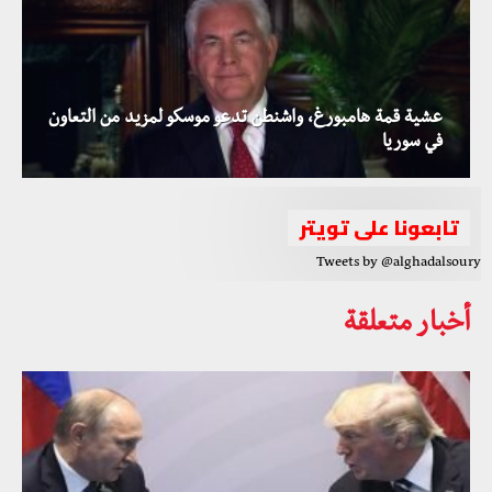
عشية قمة هامبورغ، واشنطن تدعو موسكو لمزيد من التعاون
في سوريا
تابعونا على تويتر
Tweets by @alghadalsoury
أخبار متعلقة