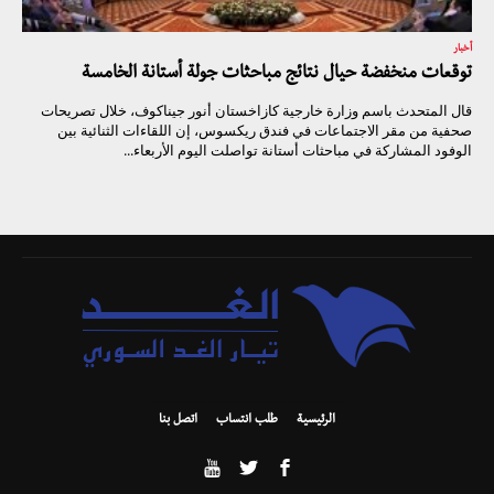
أخبار
توقعات منخفضة حيال نتائج مباحثات جولة أستانة الخامسة
قال المتحدث باسم وزارة خارجية كازاخستان أنور جيناكوف، خلال تصريحات
صحفية من مقر الاجتماعات في فندق ريكسوس، إن اللقاءات الثنائية بين
الوفود المشاركة في مباحثات أستانة تواصلت اليوم الأربعاء...
الرئيسية
طلب انتساب
اتصل بنا