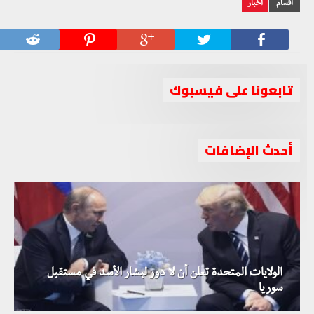
أقسام
أخبار
تابعونا على فيسبوك
أحدث الإضافات
الولايات المتحدة تعلن أن لا دور لبشار الأسد في مستقبل
سوريا