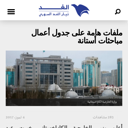
ملفات هامة على جدول أعمال
مباحثات أستانة
وزارة الخارجية الكازاخستانية
283 مشاهدات
4 تموز، 2017
أعلن وزير الخارجية الكازاخستاني خيرت عبد