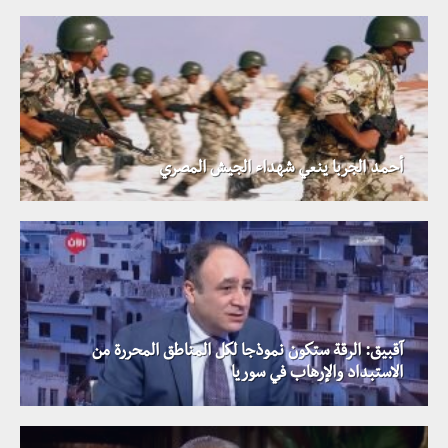
أحمد الجربا ينعي شهداء الجيش المصري
آقبيق: الرقة ستكون نموذجا لكل المناطق المحررة من
الاستبداد والإرهاب في سوريا