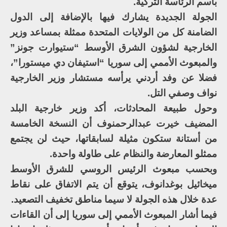
باسم الرئاسة التركية.
الجولة الجديدة يشارك فيها بالإضافة إلى الدول
الضامنة كل من الولايات المتحدة ممثلة بمساعد وزير
الخارجية لشؤون الشرق الأوسط “ستيوارت جونز”
والمبعوث الأممي إلى سوريا “استيفان دي ميستورا”،
فضلا عن وفد أردني يرأسه مستشار وزير الخارجية
نواف وصفي التل.
وحول طبيعة المحادثات، أكد وزير خارجية البلد
المضيف خيرت عبدالرحمنوف أن النسخة الخامسة
من أستانة ستكون مثيلة لسابقاتها، حيث لن يجتمع
ممثلو المعارضة والنظام على طاولة واحدة.
وبحسب مبعوث الرئيس الروسي للشرق الأوسط
ميخائيل بوغدانوف، يتوقع أن يتم الاتفاق على نقاط
عدة خلال هذه الجولة لا سيما مناطق تخفيف التصعيد.
فيما أشار المبعوث الأممي إلى سوريا إلى أن القاءات