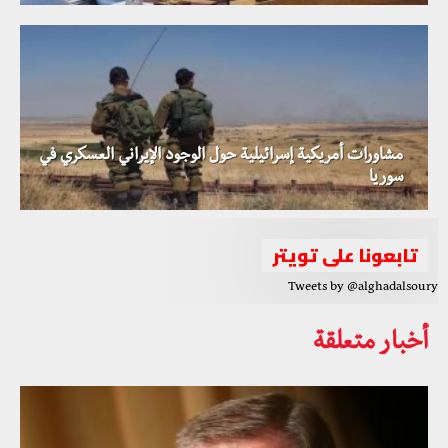
مشاورات أمريكية إسرائيلية حول الوجود الإيراني العسكري في
سوريا
تابعونا على تويتر
Tweets by @alghadalsoury
أخبار متعلقة