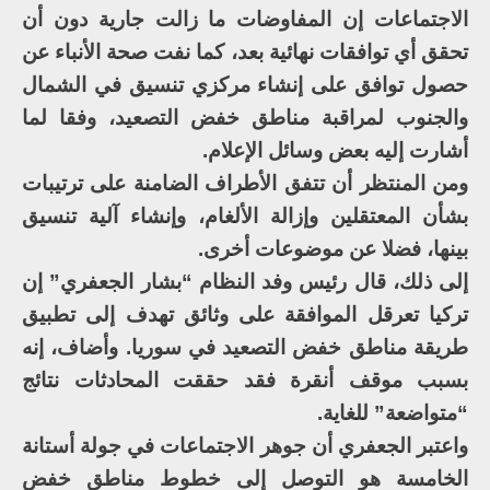
الاجتماعات إن المفاوضات ما زالت جارية دون أن
تحقق أي توافقات نهائية بعد، كما نفت صحة الأنباء عن
حصول توافق على إنشاء مركزي تنسيق في الشمال
والجنوب لمراقبة مناطق خفض التصعيد، وفقا لما
أشارت إليه بعض وسائل الإعلام.
ومن المنتظر أن تتفق الأطراف الضامنة على ترتيبات
بشأن المعتقلين وإزالة الألغام، وإنشاء آلية تنسيق
بينها، فضلا عن موضوعات أخرى.
إلى ذلك، قال رئيس وفد النظام “بشار الجعفري” إن
تركيا تعرقل الموافقة على وثائق تهدف إلى تطبيق
طريقة مناطق خفض التصعيد في سوريا. وأضاف، إنه
بسبب موقف أنقرة فقد حققت المحادثات نتائج
“متواضعة” للغاية.
واعتبر الجعفري أن جوهر الاجتماعات في جولة أستانة
الخامسة هو التوصل إلى خطوط مناطق خفض