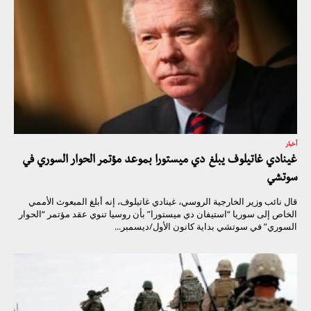
أخبار
غينادي غاتيلوف يبلغ دي ميستورا بموعد مؤتمر الحوار السوري في
سوتشي
قال نائب وزير الخارجية الروسي، غينادي غاتيلوف، إنه أبلغ المبعوث الأممي
الخاص إلى سوريا “استيفان دي ميستورا” بأن روسيا تنوي عقد مؤتمر “الحوار
السوري” في سوتشي بداية كانون الأول/ديسمبر...