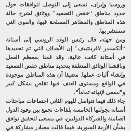
وروسيا وإيران، تسعى إلى التوصل لتوافقات حول
حدود مناطق “خفض التصعيد” ووثائق لشرح حالة
هذه المناطق والمظاهر المسلحة فيها، والقوى التي
ستنتشر بها.
ومن جهته، قال رئيس الوفد الروسي إلى أستانة
“ألكسندر لافرينتييف” إن الأهداف التي تم تحديدها
في أستانة كانت عالية، وقد قمنا بمعظم العمل
وناقشنا الوثائق المتعلقة بتحديد مناطق خفض التصعيد
وإنشاء آليات عملها. مضيفا أن هذه المناطق موجودة
في الواقع ومستوى العنف فيها تقلص بشكل كبير
و”نسعى لإنهائه تماماً”.
جاء ذلك فيما تتواصل لليوم الثاني اجتماعات مباحثات
أستانة بجولتها الخامسة بلقاءات تجمع بين وفود الدول
الضامنة والشركاء الدوليين، في مسعى لتحقيق توافق
بشأن الأزمة السورية، فيما قالت مصادر مشاركة في