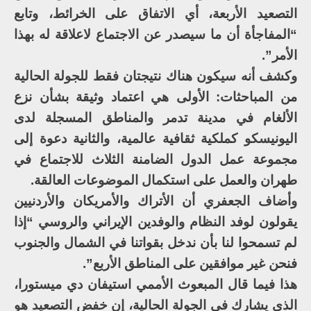
التصعيد الأربعة، أي الاتفاق على الخرائط، وتابع
“المفاجأة أن ما سيصدر عن الاجتماع لاعلاقة له بهذا
الأمر”.
وكشف أنه سيكون هناك نتيجتان فقط للجولة الحالية
من المباحثات: الأولى هي اعتماد وثيقة بشأن نزع
الألغام في مدينة تدمر والمناطق المسجلة لدى
اليونيسكو كملكية ثقافية عالمية، والثانية دعوة إلى
مجموعة عمل الدول الضامنة الثلاث للاجتماع في
طهران والعمل على استكمال الموضوعات العالقة.
وأضاف الجعفري أن الأتراك والأمريكان والأردنيين
يقولون لوفد النظام والوفدين الإيراني والروسي “إذا
لم تسمحوا لنا بأن ندخل بقواتنا في الشمال والجنوب
فنحن غير موافقين على المناطق الأربع”.
هذا فيما قال المبعوث الأممي استيفان دي ميستورا،
الذي يشارك في الجولة الحالية، إن خفض التصعيد هو