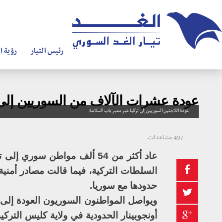
رئيس التيار
رؤية ال
عودة عشرات الآلاف من السوريين إلى 
عودة اللاجئين السوريين إلى تركيا عبر معبر باب السلامة
497 مشاهدات
عاد أكثر من 54 ألف مواطن س
السلطات التركية، فيما قالت مصادر أمنية
حدودها مع سوريا.
ويواصل المواطنون السوريون العودة إلى ت
أونجوبينار الحدودية في ولاية كليس الترك