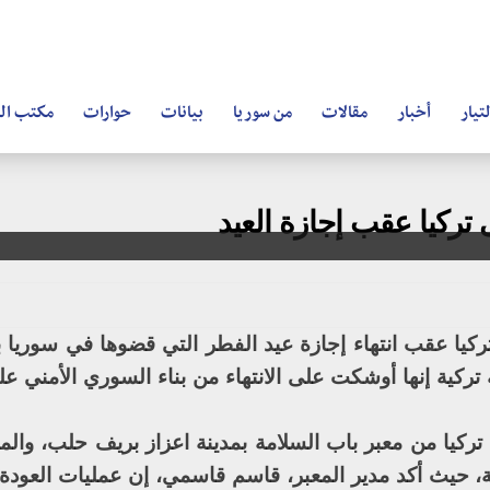
تيار
أخبار
مقالات
من سوريا
بيانات
حوارات
مكتب ال
تركيا عقب إجازة العيد
وري إلى تركيا عقب انتهاء إجازة عيد الفطر التي قضوها في سوري
 تركية إنها أوشكت على الانتهاء من بناء السوري الأمني ع
ركيا من معبر باب السلامة بمدينة اعزاز بريف حلب، والمقا
ية، حيث أكد مدير المعبر، قاسم قاسمي، إن عمليات العودة