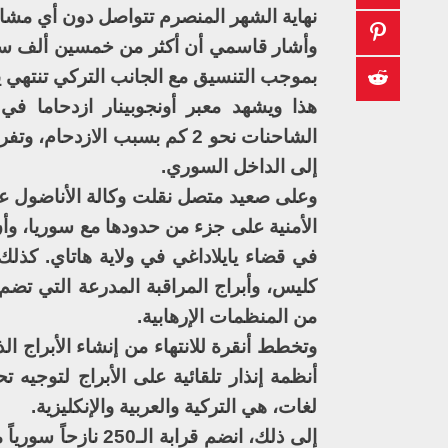
نهاية الشهر المنصرم تتواصل دون أي مشا
وأشار قاسمي أن أكثر من خمسين ألف سوري
بموجب التنسيق مع الجانب التركي تنتهي يوم الجمعة 14 تمو
هذا ويشهد معبر أونجوبينار ازدحاما ف
الشاحنات نحو 2 كم بسبب الاز
إلى الداخل السوري.
وعلى صعيد متصل نقلت وكالة الأناضول عن
الأمنية على جزء من حدودها مع سوريا، وأن
في قضاء يايلاداغي في ولاية هاتاي. كذل
كليس، وأبراج المراقبة المدرعة التي تضم 
من المنظمات الإرهابية.
وتخطط أنقرة للانتهاء من إنشاء الأبراج الذ
أنظمة إنذار تلقائية على الأبراج لتوجي
لغات، هي التركية والعربية والإنكليزية.
إلى ذلك، انضم قرا