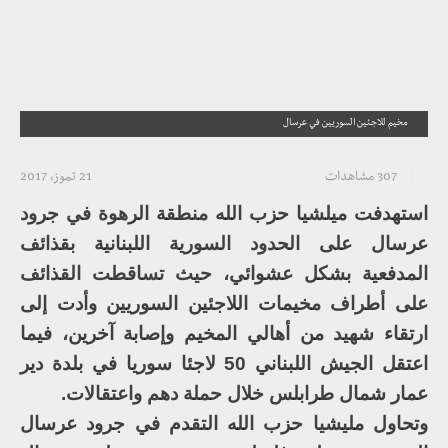
مخيم للاجئين السوريين في عرسال
307 مشاهدات
21 تموز، 2017
استهدفت ميلشيا حزب الله منطقة الرهوة في جرود
عرسال على الحدود السورية اللبنانية بقذائف
المدفعية بشكل عشوائي، حيث تساقطت القذائف
على أطراف مخيمات اللاجئين السوريين وأدت إلى
ارتقاء شهيد من أهالي المخيم وإصابة آخرين، فيما
اعتقل الجيش اللبناني 50 لاجئا سوريا في بلدة دير
عمار شمال طرابلس خلال حملة دهم واعتقالات.
وتحاول مليشيا حزب الله التقدم في جرود عرسال