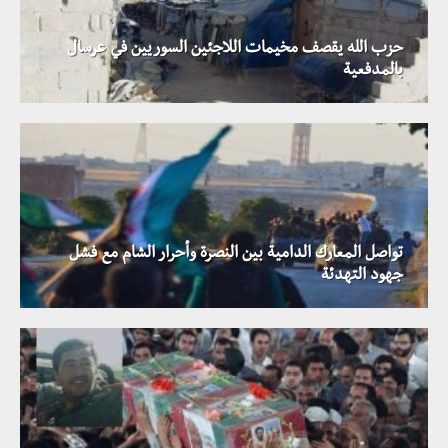
حزب الله يقصف مخيمات اللاجئين السوريين في عرسال
بالمدفعية
تواصل المعارك الدامية بين النصرة وأحرار الشام مع فشل
جهود التهدئة