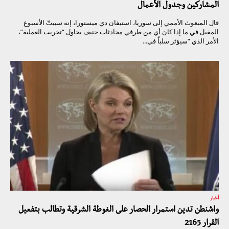
المشاركين وجدول الأعمال
قال المبعوث الأممي إلى سوريا، استيفان دي ميستورا، إنه سيبتّ الأسبوع
المقبل في ما إذا كان أي من طرفي محادثات جنيف يحاول “تخريب العملية”،
الأمر الذي “سيؤثر سلباً في...
أخبار
واشنطن تدين استمرار الحصار على الغوطة الشرقية وتطالب بتفعيل
القرار 2165