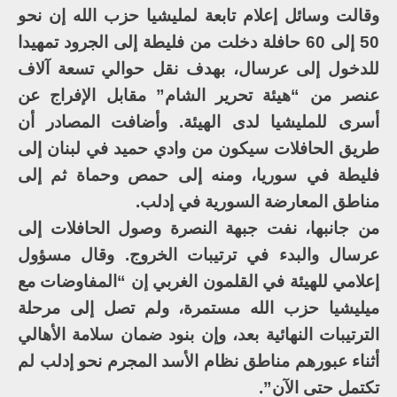
وقالت وسائل إعلام تابعة لمليشيا حزب الله إن نحو
50 إلى 60 حافلة دخلت من فليطة إلى الجرود تمهيدا
للدخول إلى عرسال، بهدف نقل حوالي تسعة آلاف
عنصر من “هيئة تحرير الشام” مقابل الإفراج عن
أسرى للمليشيا لدى الهيئة. وأضافت المصادر أن
طريق الحافلات سيكون من وادي حميد في لبنان إلى
فليطة في سوريا، ومنه إلى حمص وحماة ثم إلى
مناطق المعارضة السورية في إدلب.
من جانبها، نفت جبهة النصرة وصول الحافلات إلى
عرسال والبدء في ترتيبات الخروج. وقال مسؤول
إعلامي للهيئة في القلمون الغربي إن “المفاوضات مع
ميليشيا حزب الله مستمرة، ولم تصل إلى مرحلة
الترتيبات النهائية بعد، وإن بنود ضمان سلامة الأهالي
أثناء عبورهم مناطق نظام الأسد المجرم نحو إدلب لم
تكتمل حتى الآن”.