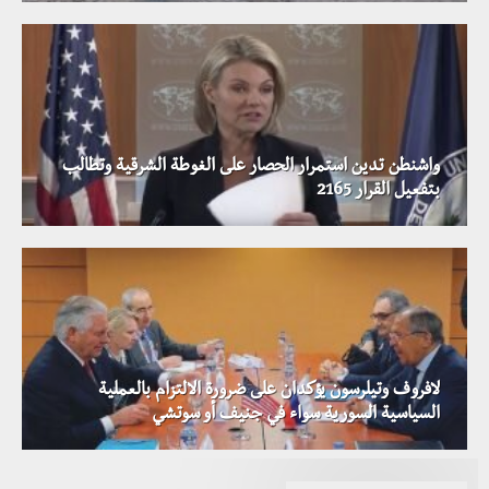
واشنطن تدين استمرار الحصار على الغوطة الشرقية وتطالب
بتفعيل القرار 2165
لافروف وتيلرسون يؤكدان على ضرورة الالتزام بالعملية
السياسية السورية سواء في جنيف أو سوتشي