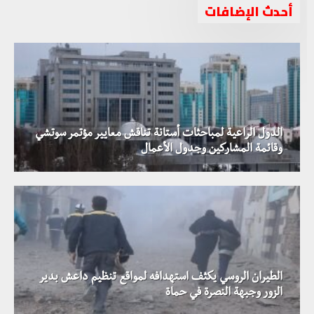
أحدث الإضافات
الدول الراعية لمباحثات أستانة تناقش معايير مؤتمر سوتشي
وقائمة المشاركين وجدول الأعمال
الطيران الروسي يكثف استهدافه لمواقع تنظيم داعش بدير
الزور وجبهة النصرة في حماة