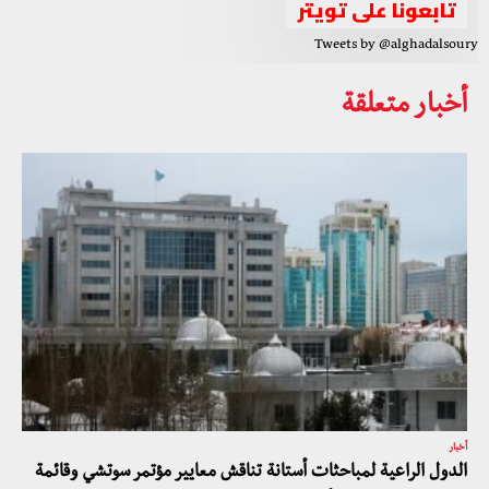
تابعونا على تويتر
Tweets by @alghadalsoury
أخبار متعلقة
أخبار
الدول الراعية لمباحثات أستانة تناقش معايير مؤتمر سوتشي وقائمة