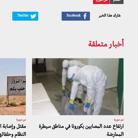
أقسام
من سوريا
شارك هذا الخبر
أخبار متعلقة
من سوريا
من سوريا
ارتفاع عدد المصابين بكورونا في مناطق سيطرة
مقتل وإصابة 
المعارضة
النظام وحلفائ