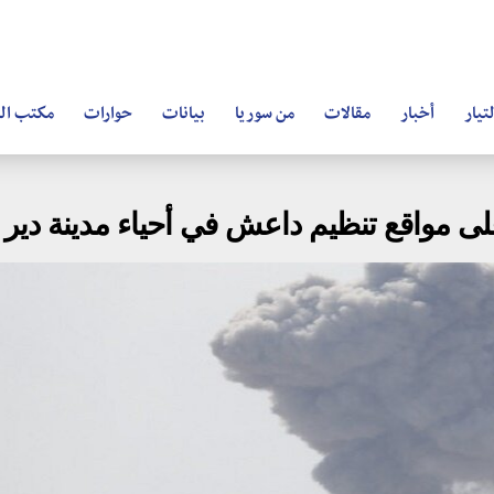
تيار
أخبار
مقالات
من سوريا
بيانات
حوارات
مكتب ال
ى مواقع تنظيم داعش في أحياء مدينة دير ا