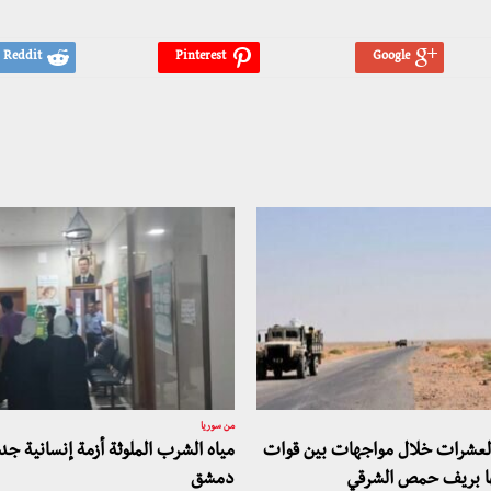
من سوريا
العشرات خلال مواجهات بين قوات
مياه الشرب الملوثة أزمة إنسانية ج
ها بريف حمص الشرقي
دمشق