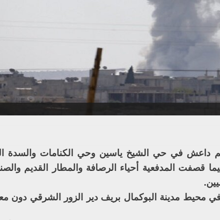
2
م داعش في حي الشيخ ياسين وحي الكنامات والسدة التر
 فيما قصفت المدفعية أحياء الرصافة والمطار القديم والص
يين.
ي محيط مدينة البوكمال بريف دير الزور الشرقي دون م