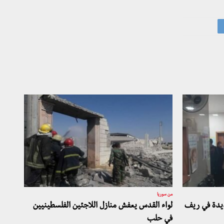
من سوريا
ديدة في ريف
لواء القدس يعفش منازل اللاجئين الفلسطينيين
في حلب