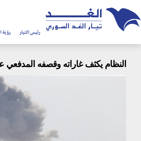
رئيس التيار
رؤية ال
النظام يكثف غاراته وقصفه المدفعي عل