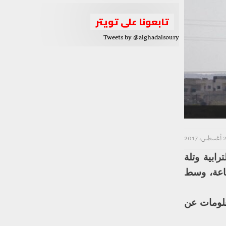
تابعونا على تويتر
Tweets by @alghadalsoury
 أغسطس، 2017
ابية وتلة
ناعة، وسط
علومات عن