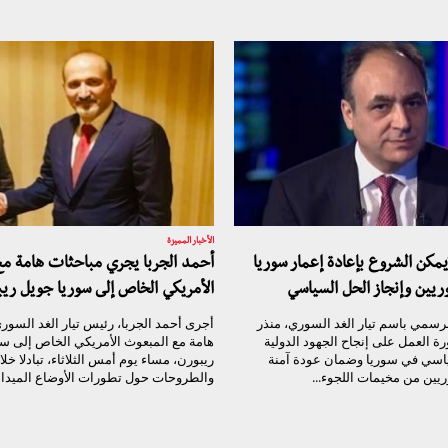
الأخبار المميزة
يمكن الشروع بإعادة إعمار سوريا
أحمد الجربا يجري مباحثات هامة م
ريين وإنجاز الحل السياسي
الأمريكي الخاص إلى سوريا جويل ريب
رسمي باسم تيار الغد السوري، منذر
أجرى أحمد الجربا، رئيس تيار الغد السور
ة العمل على إنجاح الجهود الدولية
هامة مع المبعوث الأمريكي الخاص إلى سو
سياسي في سوريا وضمان عودة آمنة
ريبورن، مساء يوم أمس الثلاثاء، تبادلا خلال
يين من مخيمات اللجوء...
والطروحات حول تطورات الأوضاع الميدانية