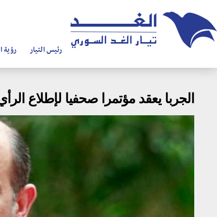
رئيس التيار
رؤية ال
الجربا يعقد مؤتمرا صحفيا لإطلاع الر