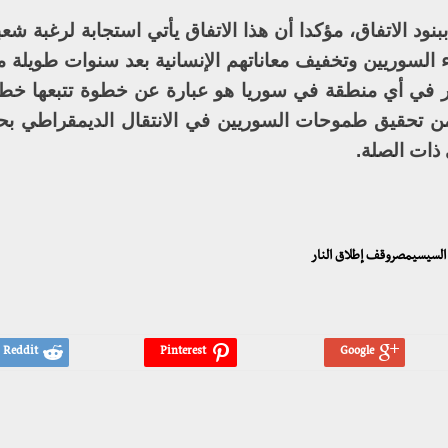
بنود الاتفاق، مؤكدا أن هذا الاتفاق يأتي استجابة لرغبة شعبي
 السوريين وتخفيف معاناتهم الإنسانية بعد سنوات طويلة م
نار في أي منطقة في سوريا هو عبارة عن خطوة تتبعها خ
من تحقيق طموحات السوريين في الانتقال الديمقراطي ب
ذات الصلة.
ح السيسيمصروقف إطلاق النار