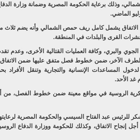
الي، وذلك برعاية الحكومة المصرية وضمانة وزارة الدفاع
ن الاتفاق يشمل كامل ريف حمص الشمالي وأنه يضم ثلاث م
عشرات القرى والبلدات في المنطقة.
جوي والبري، وكافة العمليات القتالية الأخرى، وعدم تقد
 الطرف الآخر، ضمن خطوط فصل متفق عليها ضمن الاتفاق
دخول المساعدات الإنسانية والتجارية وتنقل الأفراد بحر
غد الأحد.
كرية الروسية في مواقع معينة ضمن خطوط الفصل، من أج
شكر للرئيس عبد الفتاح السيسي والحكومة المصرية لرعايتهم
أجل إنجاح الاتفاق، وكذلك للحكومة ووزارة الدفاع الروسية