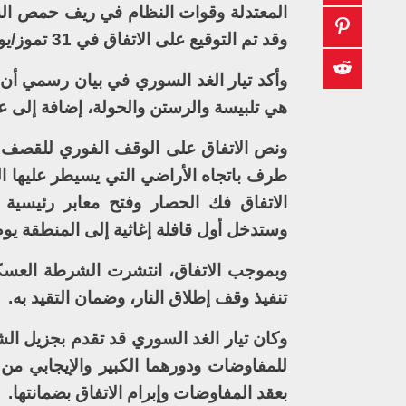
المعتدلة وقوات النظام في ريف حمص الشم
وقد تم التوقيع على الاتفاق في 31 تموز/يوليو الماضي.
وأكد تيار الغد السوري في بيان رسمي أ
هي تلبيسة والرستن والحولة، إضافة إلى 
ونص الاتفاق على الوقف الفوري للقصف ال
طرف باتجاه الأراضي التي يسيطر عليها
الاتفاق فك الحصار وفتح معابر رئيسية ل
وستدخل أول قافلة إغاثية إلى المنطقة يوم 
وبموجب الاتفاق، انتشرت الشرطة العس
تنفيذ وقف إطلاق النار، وضمان التقيد به.
وكان تيار الغد السوري قد تقدم بجزيل ال
للمفاوضات ودورهما الكبير والإيجابي من 
بعقد المفاوضات وإبرام الاتفاق بضمانتها.