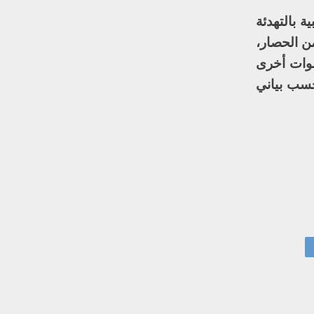
ة بالتهدئة
ن الحصار،
طوات أخرى
حسب بياني