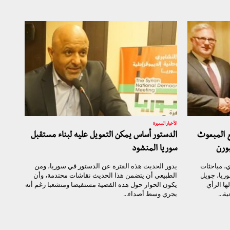
الأخبار المميزة
ع المبعوث
الدستور أساس يمكن التعويل عليه لبناء مستقبل
ورن
سوريا المنشود
ي، مباحثات
يدور الحديث هذه الفترة عن الدستور في سوريا، ومن
ريا، جويل
الطبيعي أن يتضمن هذا الحديث نقاشات محتدمة، وأن
ها الرأي
يكون الحوار حول هذه القضية مستفيضا ومتشعبا رغم أنه
...
يجري وسط أصداء...