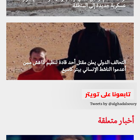
عسكرية جديدة إلى المنطقة
التحالف الدولي يعلن مقتل أحد قادة تنظيم داعش ممن
أعدموا الناشط الإنساني بيتر كاسيغ
تابعونا على تويتر
Tweets by @alghadalsoury
أخبار متعلقة