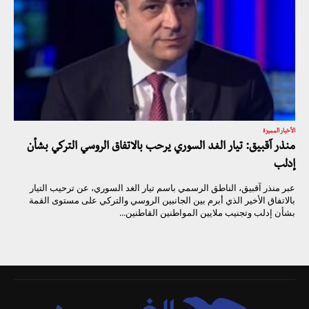
الأخبار المميزة
منذر آقبيق: تيار الغد السوري يرحب بالاتفاق الروسي التركي بشأن
إدلب
عبر منذر آقبيق، الناطق الرسمي باسم تيار الغد السوري، عن ترحيب التيار
بالاتفاق الأخير الذي أبرم بين الجانبين الروسي والتركي على مستوى القمة
بشأن إدلب وتجنيب ملايين المواطنين القاطنين...