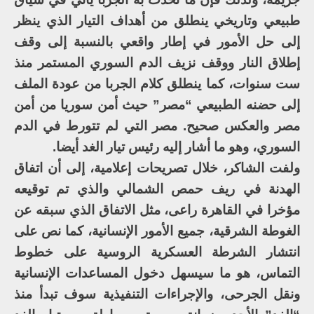
طبيعي وتاريخي ينطلق من أهداف التيار الذي ينظر
إلى حل الأمور في إطار واقعي بالنسبة إلى وقف
إطلاق النار ووقف نزيف الدم السوري المستمر منذ
ست سنوات، كما ينطلق كلام الجربا من عودة الملف
إلى حضنه الطبيعي “مصر” حيث أمن سوريا من أمن
مصر والعكس صحيح. مصر التي لم تتورط في الدم
السوري، وهو ما أشار إليه رئيس تيار الغد أيضا.
ولفت الشاكر، خلال تصريحات إعلامية، إلى أن اتفاق
الهدنة في ريف حمص الشمالي والذي تم توقيعه
مؤخرا في القاهرة راعى، مثل الاتفاق الذي سبقه عن
الغوطة الشرقية، جميع الأمور الإنسانية، كما نص على
انتشار الشرطة العسكرية الروسية على خطوط
التماس، هو ما سيسهل دخول المساعدات الإنسانية
ونقل الجرحى، والإجراءات التنفيذية سوف تبدأ منذ