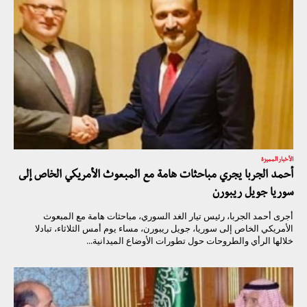
الأخبار المميزة
أحمد الجربا يجري مباحثات هامة مع المبعوث الأمريكي الخاص إلى
سوريا جويل ريبورن
أجرى أحمد الجربا، رئيس تيار الغد السوري، مباحثات هامة مع المبعوث
الأمريكي الخاص إلى سوريا، جويل ريبورن، مساء يوم أمس الثلاثاء، تبادلا
خلالها الرأي والطروحات حول تطورات الأوضاع الميدانية...