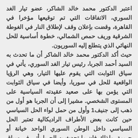
اعتبر الدكتور محمد خالد الشاكر، عضو تيار الغد
السوري، الاتفاقات التي تم توقيعها مؤخرا في
القاهرة، وقضت بإعلان وقف لإطلاق النار في الغوطة
الشرقية وريف حمص الشمالي، خطوة أساسية للحل
النهائي الذي يتطلع إليه السوريون.
حيث أكد الدكتور محمد خالد الشاكر أن ما تحدث به
السيد أحمد الجربا، رئيس تيار الغد السوري، يأتي في
سياق الثوابت التي يقوم عليها التيار، وهي الرؤيا
الواقعية للحل في سوريا، وأيضا في سياق الثوابت
التي يؤمن بها على صعيد عقيدته السياسية على
المستوى الشخصي. مشيرا إلى أن الجربا هو أول من
ذهب إلى جنيف1 وأول من حمل لواء الحل السياسي
حين كانت بعض الأطراف الراديكالية تعتبر الحل
السياسي داخل الوطن السوري الواحد خيانة أو
جريمة، ولذلك فإن ما تحدث به الجربا يأتي في سياق