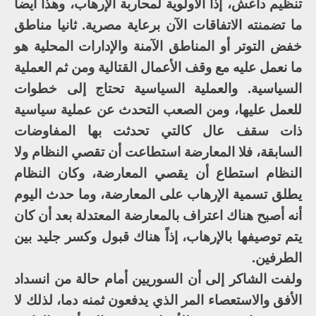
تنظيم داعش، إذاً الأولوية لمحاربة الإرهاب، وهذا أيضا
ما تضمنته الاتفاقات الآن برعاية مصرية. ثانيا مناطق
خفض التوتر أو المناطق الآمنة والإدارات المحلية هو
ما نعمل عليه مع وقف الأعمال القتالية ومن ثم العملية
السياسية. والعملية السياسية تحتاج إلى خطوات
للعمل عليها، ومن الصعب التحدث عن عملية سياسية
ذات سقف عال كالتي تحدثت بها المفاوضات
السابقة، فلا المعارضة استطاعت أن تقصي النظام ولا
النظام استطاع أن يقصي المعارضة، وكان النظام
يطلق تسمية الإرهاب على المعارضة، وما حدث اليوم
أنه أصبح هناك اعتراف بالمعارضة المعتدلة بعد أن كان
يتم توصيفها بالإرهاب، إذاً هناك قبول وكسر جليد بين
الطرفين.
ولفت الشاكر إلى أن السوريين أمام حالة من انسداد
الأفق والاستعصاء المر الذي يدفعون ثمنه دما، لذلك لا