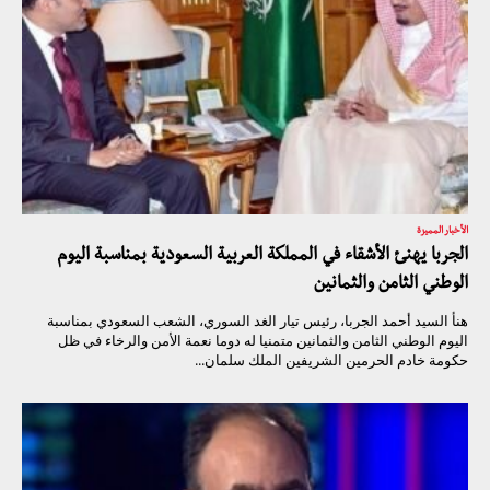
الأخبار المميزة
الجربا يهنئ الأشقاء في المملكة العربية السعودية بمناسبة اليوم
الوطني الثامن والثمانين
هنأ السيد أحمد الجربا، رئيس تيار الغد السوري، الشعب السعودي بمناسبة
اليوم الوطني الثامن والثمانين متمنيا له دوما نعمة الأمن والرخاء في ظل
حكومة خادم الحرمين الشريفين الملك سلمان...