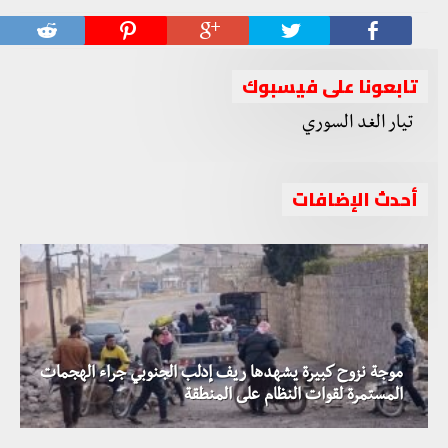
تابعونا على فيسبوك
أحدث الإضافات
موجة نزوح كبيرة يشهدها ريف إدلب الجنوبي جراء الهجمات
المستمرة لقوات النظام على المنطقة