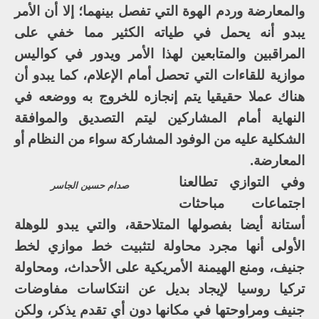
والمعارضة وردم الهوة التي تفصل بينهما؛ إلا أن الأمر
يبدو أنه يحمل في طياته الكثير مما خفي على
المراقبين والمتابعين لهذا الأمر ويدور في كواليس
موازية للقاءات التي تحصل أمام الإعلام، كما يبدو أن
هناك عملا حقيقيا يتم إنجازه للخروج به ووضعه في
النهاية أمام المشاركين ليتم التصديق والموافقة
الشكلية عليه من الوفود المشاركة سواء من النظام أو
المعارضة.
وفي التوازي تطالعنا
صدام حسين الجاسر
اجتماعات مباحثات
أستانة أيضا بفصولها المتلاحقة، والتي يبدو للوهلة
الأولى أنها مجرد محاولة لتثبيت خط موازي لخط
جنيف، ومنع الهيمنة الأمريكية على الأحداث، ومحاولة
تركيا روسيا لإيجاد بديل عن انتكاسات مفاوضات
جنيف ومراوحتها في مكانها دون أي تقدم يذكر، ولكن