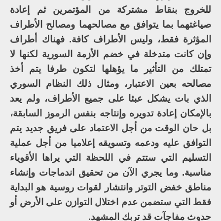
للخروج بنقاط مشتركة من المؤتمرين ثم إعادة
صياغتهما بما يتوافق مع مصالحهما ومصالح الأطراف
المؤثرة فقط، وليس الأطراف كافة. فهناك أطراف
وإن كانت متدخلة في خضم الأزمة السورية لكنها لا
تمتلك من التأثير ما يؤهلها لتكون طرفا يتم أخذ
مصالحه بعين الاعتبار، ومثال ذلك النظام السوري
الذي بات يشكل عبئا على جميع الأطراف، ولم يعد
بالإمكان إعادة تدويره وإنتاجه بنفس الرموز السابقة،
بل حان الوقت من أجل الاعتماد على فريق جديد يتم
التوافق عليه ودعمه وتسويقه إعلاميا من أجل عملية
التسليم التي ستتم في اللحظة التي يراها الأقوياء
مناسبة. وما يجري الآن من تحقيق اندماجات وإنشاء
مناطق خفض التوتر وانتشار لقوات روسية هو البداية
فقط التي ستضمن عدم اختلال التوازن على الأرض أو
حدوث مفاجآت قد تربك المشهد.