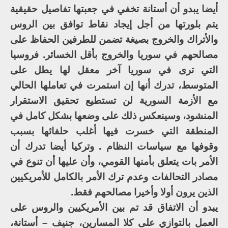
أيضا يبدو أن أستانة تخفي في جعبتها تفاصيل حقيقية
يتم بلورتها من أجل إيجاد نقاط توافق بين الروس
والأتراك والخروج بصيغة تضمن للطرفين الحفاظ على
مصالحهم في سوريا والخروج بأقل الخسائر. فروسيا
التي ترى في سوريا آخر معقل لها يطل على
المتوسط، تدرك أنها إن استمرت في تعاملها الحالي
مع الأزمة السورية لن تستطيع تحقيق الاستقرار
المنشود، وسينعكس ذلك على وضعها بشكل كامل في
المنطقة التي خسرت فيها أغلب حلفائها بسبب
وقوفها مع سياسات النظام . وتركيا أيضا تدرك أن
الأمر بات يتعلق بأمنها القومي، وأن عليها أن تنوع في
مصادر التحالفات وعدم ترك الأمر بالكامل للأمريكيين
الذين يرون أولا وأخيرا مصالحهم فقط.
يبدو أن الاتفاق قد تم بين الأمريكيين والروس على
العمل بالتوازي على كلا المسارين، جنيف – أستانة،