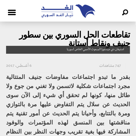
تقاطعات الحل السوري بين سطور
جنيف ونقاط أستانة
استيفان دي ميستورا المبعوث الأممي الخاص لسوريا
747 مشاهدات
6 أغسطس، 2017
بقدر ما تبدو اجتماعات مفاوضات جنيف المتتالية
مجرد اجتماعات شكلية لاتسمن ولا تغني من جوع ولا
طائل منها، كونها لم تحقق أي شيء إلى الآن سوى
الحديث عن سلال يتم التفاوض عليها مرة بالتوازي
ومرة بالتتابع، وأحيانا يتم الحديث عن أمور تقنية يتم
مناقشتها بين المنسق لهذه المؤتمرات والوفود
المشاركة فيها بغية تقريب وجهات النظر بين النظام