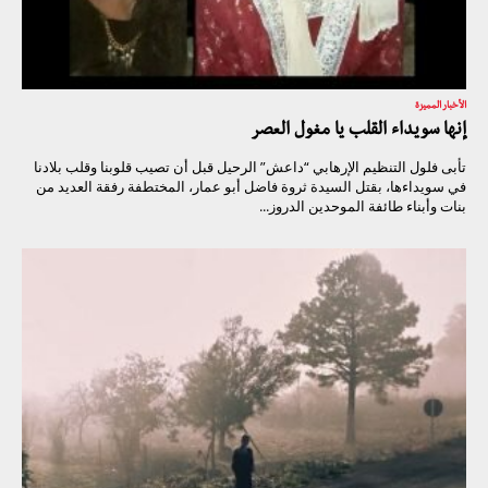
الأخبار المميزة
إنها سويداء القلب يا مغول العصر
تأبى فلول التنظيم الإرهابي “داعش” الرحيل قبل أن تصيب قلوبنا وقلب بلادنا
في سويداءها، بقتل السيدة ثروة فاضل أبو عمار، المختطفة رفقة العديد من
بنات وأبناء طائفة الموحدين الدروز...