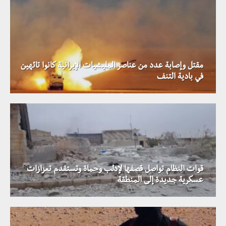
مقتل وإصابة عدد من عناصر المليشيات الإيرانية كانوا تائهين
في بادية التنف
قوات النظام تواصل قصفها لإدلب وحماة وتستقدم تعزازات
عسكرية جديدة إلى المنطقة