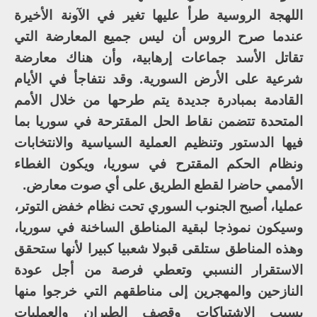
اللهجة الروسية طرأ عليها تغير في الآونة الأخيرة
عندما صرح الروس أن ليس جميع المعارضة التي
تقاتل الأسد جماعات إرهابية، وأن هناك معارضة
شرعية على الأرض السورية. وقد نتفاجأ في الأيام
القادمة بمبادرة جديدة يتم طرحها من خلال الأمم
المتحدة تتضمن نقاط الحل المقترحة في سوريا بما
فيها الدستور وتنظيم العملية السياسية والانتخابات
ونظام الحكم المقترح في سوريا، ويكون الغطاء
الأممي حاضرا لقطع الطريق على أي صوت معارض.
عمليا، أصبح الجنوب السوري تحت نظام خفض التوتر،
وسيكون نموذجا لبقية المناطق الساخنة في سوريا،
وهذه المناطق ستلقى قبولا شعبيا كبيرا لأنها ستحقق
الاستقرار النسبي وتعطي فرصة من أجل عودة
النازحين والمهجرين إلى مناطقهم التي خرجوا منها
بسبب الاشتباكات وقصف الطيران والعمليات