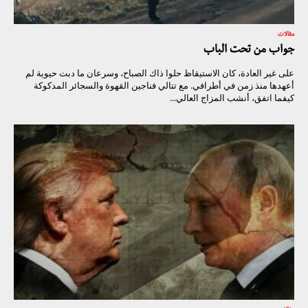
مقالات
جواب من تحت الباب
على غير العادة، كان الاستيقاظ حلوا ذاك الصباح، وسرعان ما دبت حيوية لم
أعهدها منذ زمن في أطرافي. مع تتالي فناجين القهوة والسجائر المدكوكة
كيفما اتفق، أنشب المزاج العالي...