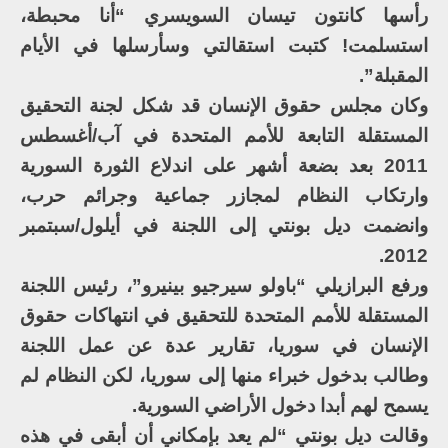
رأسها كانتون تيسان السويسري “أنا محبطة،
استسلمت! كتبت استقالتي وسأرسلها في الأيام
المقبلة”.
وكان مجلس حقوق الإنسان قد شكل لجنة التحقيق
المستقلة التابعة للأمم المتحدة في آب/أغسطس
2011 بعد بضعة أشهر على اندلاع الثورة السورية
وارتكاب النظام لمجازر جماعية وجرائم حرب،
وانضمت ديل بونتي إلى اللجنة في أيلول/سبتمبر
2012.
ورفع البرازيلي “باولو سيرجيو بينيرو”، رئيس اللجنة
المستقلة للأمم المتحدة للتحقيق في انتهاكات حقوق
الإنسان في سوريا، تقارير عدة عن عمل اللجنة
وطالب بدخول خبراء منها إلى سوريا، لكن النظام لم
يسمح لهم أبدا دخول الأراضي السورية.
وقالت ديل بونتي “لم يعد بإمكاني أن أبقى في هذه