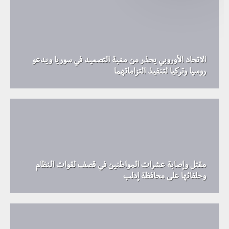
الاتحاد الأوروبي يحذر من مغبة التصعيد في سوريا ويدعو
روسيا وتركيا لتنفيذ التزاماتهما
مقتل وإصابة عشرات المواطنين في قصف لقوات النظام
وحلفائها على محافظة إدلب