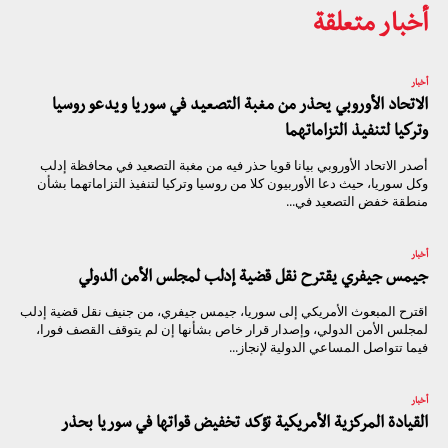
أخبار متعلقة
أخبار
الاتحاد الأوروبي يحذر من مغبة التصعيد في سوريا ويدعو روسيا
وتركيا لتنفيذ التزاماتهما
أصدر الاتحاد الأوروبي بيانا قويا حذر فيه من مغبة التصعيد في محافظة إدلب
وكل سوريا، حيث دعا الأوربيون كلا من روسيا وتركيا لتنفيذ التزاماتهما بشأن
منطقة خفض التصعيد في...
أخبار
جيمس جيفري يقترح نقل قضية إدلب لمجلس الأمن الدولي
اقترح المبعوث الأمريكي إلى سوريا، جيمس جيفري، من جنيف نقل قضية إدلب
لمجلس الأمن الدولي، وإصدار قرار خاص بشأنها إن لم يتوقف القصف فورا،
فيما تتواصل المساعي الدولية لإنجاز...
أخبار
القيادة المركزية الأمريكية تؤكد تخفيض قواتها في سوريا بحذر