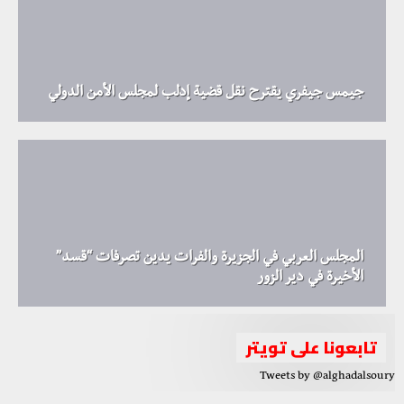
جيمس جيفري يقترح نقل قضية إدلب لمجلس الأمن الدولي
المجلس العربي في الجزيرة والفرات يدين تصرفات “قسد”
الأخيرة في دير الزور
تابعونا على تويتر
Tweets by @alghadalsoury