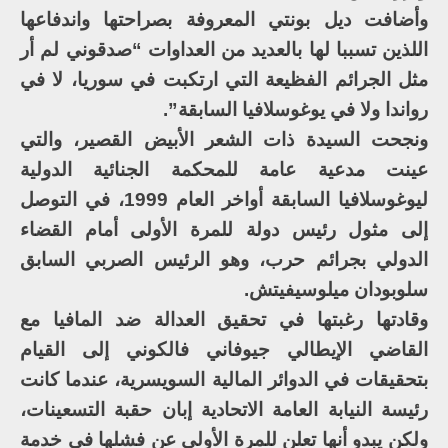
وأضافت ديل بونتي المعروفة بصراحتها واندفاعها
اللذين تسببا لها بالعديد من العداوات “صدقوني لم أر
مثل الجرائم الفظيعة التي ارتكبت في سوريا، لا في
رواندا ولا في يوغوسلافيا السابقة”.
ونجحت السيدة ذات الشعر الأبيض القصير، والتي
عينت مدعية عامة للمحكمة الجنائية الدولية
ليوغوسلافيا السابقة أواخر العام 1999، في التوصل
إلى مثول رئيس دولة للمرة الأولى أمام القضاء
الدولي بجرائم حرب، وهو الرئيس الصربي السابق
سلوبودان ميلوسيفيتش.
وقادتها رغبتها في تحقيق العدالة ضد المافيا مع
القاضي الإيطالي جيوفاني فالكوني إلى القيام
بتحقيقات في الدوائر المالية السويسرية، عندما كانت
رئيسة النيابة العامة الاتحادية إبان حقبة التسعينات،
ولكن يبدو أنها تعلن للمرة الأولى عن فشلها في خدمة