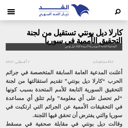
كارلا ديل بونتي تستقيل من لجنة
التحقيق الأممية في سوريا
المدعية العامة السويسرية السيدة كارلا ديل بونتي
827 مشاهدات
7 أغسطس، 2017
أعلنت المدعية العامة السابقة المتخصصة في جرائم
الحرب “كارلا ديل بونتي” تقديم استقالتها من لجنة
التحقيق السورية التابعة للأمم المتحدة بسبب كونها
“لم تحصل على أي معلومة” ولم تتلق أي مساعدة
في التحقيقات الأممية عن الجرائم التي ارتكبت في
سوريا والتي يفترض أن تحقق فيها اللجنة.
وقالت ديل بونتي في مقابلة صحفية في مسقط