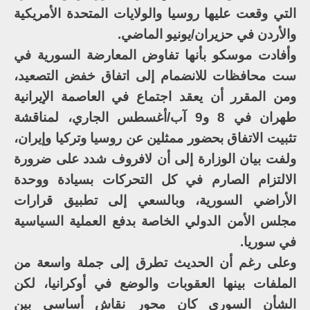
التي وقعت عليها روسيا والولايات المتحدة الأمريكية
والأردن في حزيران/يونيو الماضي.
وأفادت موسكو بأنها تفاوض المعارضة السورية في
ست محافظات للانضمام إلى اتفاق خفض التصعيد،
ومن المقرر أن يعقد اجتماع في العاصمة الإيرانية
طهران في 8 و9 آب/أغسطس الجاري، لمناقشة
تثبيت الاتفاق بحضور ممثلين عن روسيا وتركيا وإيران،
ولفت بيان الوزارة إلى أن لافروف شدد على ضرورة
الالتزام الصارم في كل التحركات بسيادة ووحدة
الأراضي السورية، وبالسعي إلى تطبيق قرارات
مجلس الأمن الدولي الخاصة بدفع العملية السياسية
في سوريا.
وعلى رغم أن الحديث تطرق إلى جملة واسعة من
الملفات بينها العقوبات والوضع في أوكرانيا، لكن
الشأن السوري كان محور نقاش أساسي بين