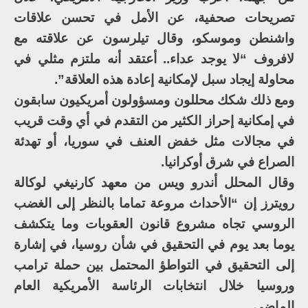
تصريحات صحفية، عن الأمل في تحسن علاقات
واشنطن وموسكو، وقال تيلرسون عن علاقته مع
لافروف “لا يوجد عداء.. أعتقد أنه ملتزم مثلي في
محاولة إيجاد سبل لإمكانية إعادة هذه العلاقة”.
ومع ذلك شكك محللون ومسؤولون أمريكيون سابقون
في إمكانية إحراز الكثير من التقدم في أي وقت قريب
في مجالات مثل خفض العنف في سوريا، أو تهدئة
الصراع في شرق أوكرانيا.
وقال المحلل أندرو ويس من معهد كارنيغي لوكالة
رويترز إن “الأحداث مروعة تماما بالنظر إلى الغضب
الروسي تجاه مشروع قانون العقوبات وما يتكشف
يوما بعد يوم في التحقيق في شأن روسيا، في إشارة
إلى التحقيق في التواطؤ المحتمل بين حملة ترامب
وروسيا خلال انتخابات الرئاسة الأمريكية العام
الماضي.