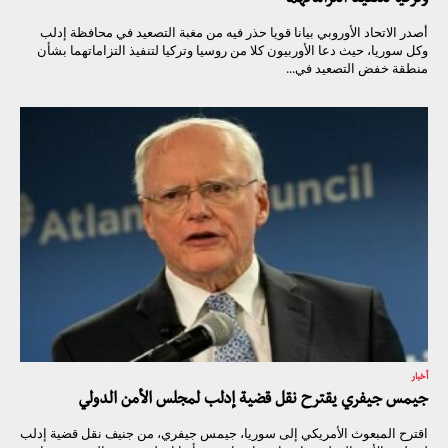
وتركيا لتنفيذ التزاماتهما
أصدر الاتحاد الأوروبي بيانا قويا حذر فيه من مغبة التصعيد في محافظة إدلب
وكل سوريا، حيث دعا الأوربيون كلا من روسيا وتركيا لتنفيذ التزاماتهما بشأن
منطقة خفض التصعيد في...
أخبار
جيمس جيفري يقترح نقل قضية إدلب لمجلس الأمن الدولي
اقترح المبعوث الأمريكي إلى سوريا، جيمس جيفري، من جنيف نقل قضية إدلب