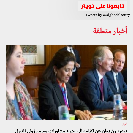
تابعونا على تويتر
Tweets by @alghadalsoury
أخبار متعلقة
أخبار
بيدرسون يعلن عن تطلعه إلى إجراء مشاورات مع مسؤولي الدول