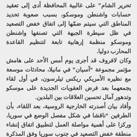
تحرير الشام” على غالبية المحافظة أدى إلى تعقيد
حسابات واشنطن وموسكو، بسبب صعوبة تحديد
المناطق التي سيتم ضمّها إلى اتفاق خفض التصعيد
في ظل سيطرة الجبهة التي تصنفها واشنطن
وموسكو منظمة إرهابية تابعة لتنظيم القاعدة
المحارب دوليا.
وكان لافروف قد أجرى يوم أمس الأحد على هامش
مؤتمر مجموعة “آسيان” في مانيلا، محادثات موسعة
مع نظيره الأمريكي ريكس تيلرسون، في أول لقاء
يجمعهما بعد فرض العقوبات الجديدة على موسكو
وتدهور آمال تحسين العلاقات بين البلدين.
وأفاد بيان أصدرته الخارجية الروسية، بعد اللقاء، بأن
الطرفين “ناقشا في شكل مفصل الوضع في سوريا،
وركزا على أهمية مواصلة العمل لتطبيق اتفاق إنشاء
منطقة خفض التصعيد في جنوب سوريا وفق المذكرة