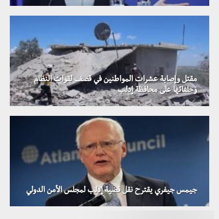
مقتل وإصابة عشرات المواطنين في قصف لقوات النظام
وحلفائها على محافظة إدلب
جيمس جيفري يقترح نقل قضية إدلب لمجلس الأمن الدولي