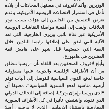
الوزيرين. وأكد لافروف في مستهل المحادثات أن بلاده
تأمل في استمرار الاتصالات الروسية الأمريكية، وعدم
تعرض التنسيق بين الجانبين إلى هزات بسبب توتر
العلاقات. ولفت إلى أهمية مواصلة النقاشات الروسية
الأمريكية عبر قناة نائبي وزيري الخارجية، التي تعد
الآلية التي اتفق على إطلاقها رئيسا البلدين خلال
القمة التي جمعتهما قبل شهر على هامش قمة
العشرين في هامبورغ.
وأبلغ لافروف الصحفيين بعد اللقاء بأن “روسيا تنطلق
من أن الأطراف الإقليمية والدولية عليها مسؤولية
خاصة لدفع القوى السياسية للتوصل إلى آليات توفر
أرضية مناسبة لدفع التسوية السياسية”. مضيفا أن
“لدى روسيا وإيران وتركيا، إضافة إلى التحالف الدولي
الذي تقوده واشنطن، تأثيرا في كل الأطراف السورية
المعارضة باستثناء الإرهابيين الذين لا يدخلون أصلا