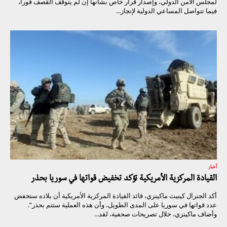
لمجلس الأمن الدولي، وإصدار قرار خاص بشأنها إن لم يتوقف القصف فورا،
فيما تتواصل المساعي الدولية لإنجاز...
أخبار
القيادة المركزية الأمريكية تؤكد تخفيض قواتها في سوريا بحذر
أكد الجنرال كينيث ماكينزي، قائد القيادة المركزية الأمريكية أن بلاده ستخفض
عدد قواتها في سوريا على المدى الطويل، وأن هذه العملية ستتم بحذر”.
وأضاف ماكينزي، خلال تصريحات صحفية، لقد...