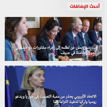
أحدث الإضافات
بيدرسون يعلن عن تطلعه إلى إجراء مشاورات مع مسؤولي
الدول الضامنة في جنيف
الاتحاد الأوروبي يحذر من مغبة التصعيد في سوريا ويدعو
روسيا وتركيا لتنفيذ التزاماتهما