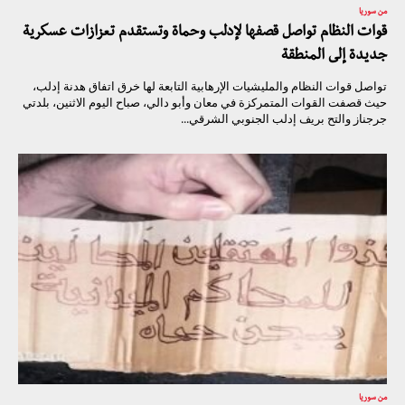
من سوريا
قوات النظام تواصل قصفها لإدلب وحماة وتستقدم تعزازات عسكرية
جديدة إلى المنطقة
تواصل قوات النظام والمليشيات الإرهابية التابعة لها خرق اتفاق هدنة إدلب،
حيث قصفت القوات المتمركزة في معان وأبو دالي، صباح اليوم الاثنين، بلدتي
جرجناز والتح بريف إدلب الجنوبي الشرقي...
من سوريا