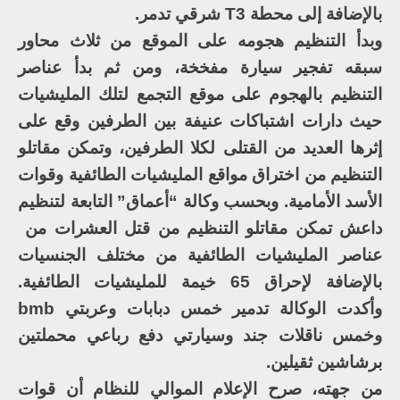
بالإضافة إلى محطة T3 شرقي تدمر.
وبدأ التنظيم هجومه على الموقع من ثلاث محاور
سبقه تفجير سيارة مفخخة، ومن ثم بدأ عناصر
التنظيم بالهجوم على موقع التجمع لتلك المليشيات
حيث دارات اشتباكات عنيفة بين الطرفين وقع على
إثرها العديد من القتلى لكلا الطرفين، وتمكن مقاتلو
التنظيم من اختراق مواقع المليشيات الطائفية وقوات
الأسد الأمامية. وبحسب وكالة “أعماق” التابعة لتنظيم
داعش تمكن مقاتلو التنظيم من قتل العشرات من
عناصر المليشيات الطائفية من مختلف الجنسيات
بالإضافة لإحراق 65 خيمة للمليشيات الطائفية.
وأكدت الوكالة تدمير خمس دبابات وعربتي bmb
وخمس ناقلات جند وسيارتي دفع رباعي محملتين
برشاشين ثقيلين.
من جهته، صرح الإعلام الموالي للنظام أن قوات