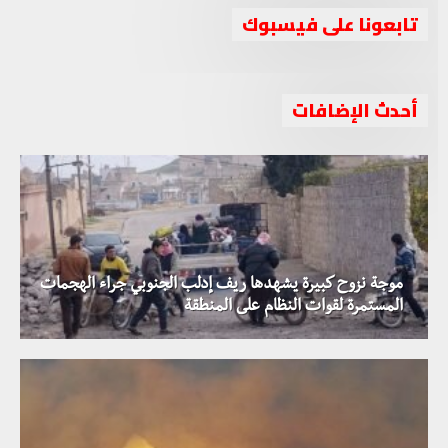
تابعونا على فيسبوك
أحدث الإضافات
موجة نزوح كبيرة يشهدها ريف إدلب الجنوبي جراء الهجمات
المستمرة لقوات النظام على المنطقة