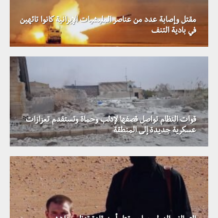
مقتل وإصابة عدد من عناصر المليشيات الإيرانية كانوا تائهين
في بادية التنف
قوات النظام تواصل قصفها لإدلب وحماة وتستقدم تعزازات
عسكرية جديدة إلى المنطقة