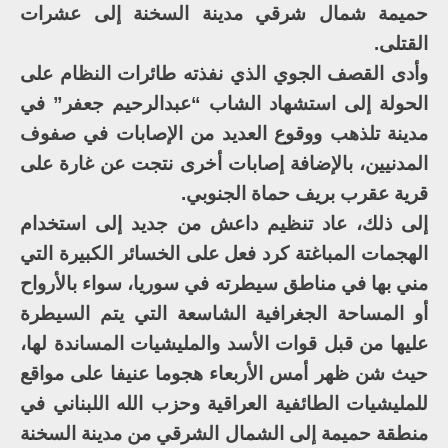
حميمة شمال شرقي مدينة السخنة إلى عشرات
القتلى.
وأدى القصف الجوي الذي نفذته طائرات النظام على
الحولة إلى استشهاد الشاب “عبدالرحيم جعفر” في
مدينة تلذهب ووقوع العديد من الإصابات في صفوف
المدنيين، بالإضافة إصابات أخرى نتجت عن غارة على
قرية عقرب بريف حماة الجنوبي.
إلى ذلك، عاد تنظيم داعش من جديد إلى استخدام
الهجمات المباغتة كرد فعل على الخسائر الكبيرة التي
مني بها في مناطق سيطرته في سوريا، سواء بالأرواح
أو المساحة الجغرافية الشاسعة التي يتم السيطرة
عليها من قبل قوات الأسد والمليشيات المساندة لها،
حيث شن ظهر أمس الأربعاء هجوما عنيفا على مواقع
للمليشيات الطائفية العراقية وحزب الله اللبناني في
منطقة حميمة إلى الشمال الشرقي من مدينة السخنة