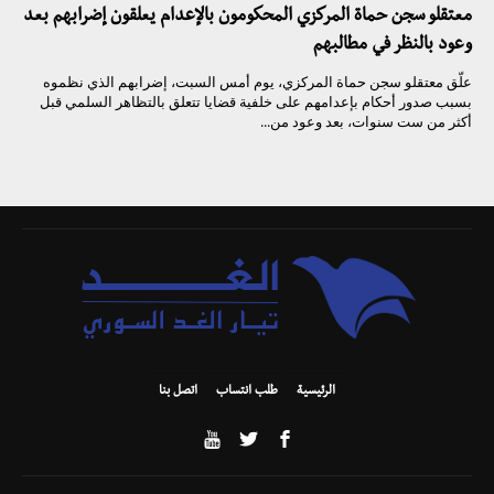
معتقلو سجن حماة المركزي المحكومون بالإعدام يعلقون إضرابهم بعد
وعود بالنظر في مطالبهم
علّق معتقلو سجن حماة المركزي، يوم أمس السبت، إضرابهم الذي نظموه
بسبب صدور أحكام بإعدامهم على خلفية قضايا تتعلق بالتظاهر السلمي قبل
أكثر من ست سنوات، بعد وعود من...
الرئيسية
طلب انتساب
اتصل بنا