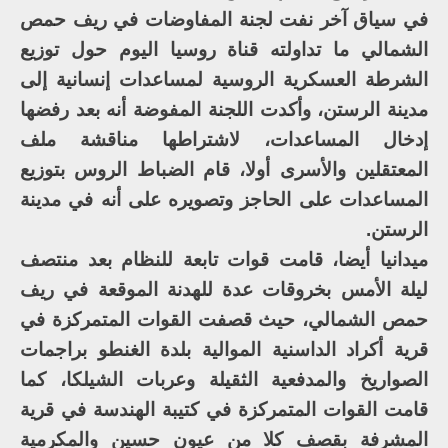
في سياق آخر نفت لجنة المفاوضات في ريف حمص
الشمالي ما تداولته قناة روسيا اليوم حول توزيع
الشرطة العسكرية الروسية لمساعدات إنسانية إلى
مدينة الرستن، وأكدت اللجنة المفوضة أنه بعد رفضها
إدخال المساعدات، لاشتراطها مناقشة ملف
المعتقلين والأسرى أولا، قام الضباط الروس بتوزيع
المساعدات على الحاجز وتصويره على أنه في مدينة
الرستن.
ميدانيا أيضا، قامت قوات تابعة للنظام بعد منتصف
ليلة الأمس بخروقات عدة للهدنة الموقعة في ريف
حمص الشمالي، حيث قصفت القوات المتمركزة في
قرية أكراد الداسنية الموالية بلدة الغنطو براجمات
الصواريخ والمدفعية الثقيلة وعربات الشيلكا، كما
قامت القوات المتمركزة في كتيبة الهندسة في قرية
المشرفة بقصف كلا من عيون حسين والمكرمية