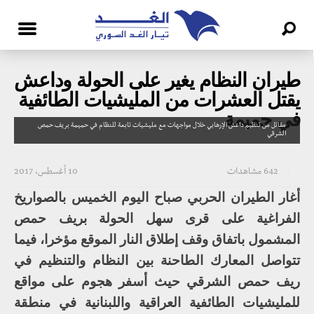
طيران النظام يغير على الحولة وداعش
يقتل العشرات من المليشيات الطائفية
في حميمة
مقاتل من تنظيم داعش الإرهابي خلال مواجهات مع مليشيات تابعة للنظام في حميمة بريف حمص
الشرقي
642 مشاهدات
10 أغسطس، 2017
أغار الطيران الحربي صباح اليوم الخميس بالصواريخ
الفراغية على قرى سهل الحولة بريف حمص
المشمول باتفاق وقف إطلاق النار الموقع مؤخرا، فيما
تتواصل المعارك الطاحنة بين النظام والتنظيم في
ريف حمص الشرقي حيث أسفر هجوم على مواقع
للمليشيات الطائفية العراقية واللبنانية في منطقة