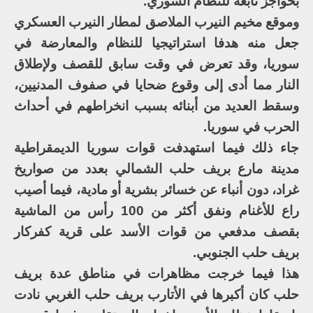
بحواجز تابعة للنظام السوري.
وموقع مخيم النيرب الملاصق لمطار النيرب العسكري
جعل منه هدفا استراتيجيا للنظام والمعارضة في
سوريا، وقد تعرض في وقت سابق للقصف ولإطلاق
النار مما أدى إلى وقوع ضحايا في صفوف المدنيين،
وسقط العديد من أبنائه بسبب انخراطهم في أحداث
الحرب في سوريا.
جاء ذلك فيما استهدفت قوات سوريا الديمقراطية
مدينة مارع بريف حلب الشمالي بعدد من صواريخ
غراد، دون أنباء عن خسائر بشرية أو مادية، فيما أصيب
راع للأغنام ونفق أكثر من 100 رأس من الماشية
بقصف مدفعي من قوات الأسد على قرية كفركار
بريف حلب الجنوبي.
هذا فيما خرجت مظاهرات في مناطق عدة بريف
حلب كان أكبرها في الأتارب بريف حلب الغربي نادت