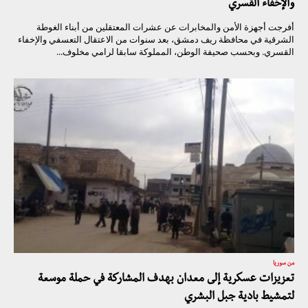
والإخفاء القسري
أفرجت أجهزة الأمن والمخابرات عن عشرات المعتقلين من أبناء الغوطة
الشرقية في محافظة ريف دمشق، بعد سنوات من الاعتقال التعسفي والإخفاء
القسري. وبحسب صحيفة الوطن، المملوكة سابقا لرامي مخلوف...
من سوريا
تعزيزات عسكرية إلى معدان بهدف المشاركة في حملة موسعة
لتمشيط بادية جبل البشري