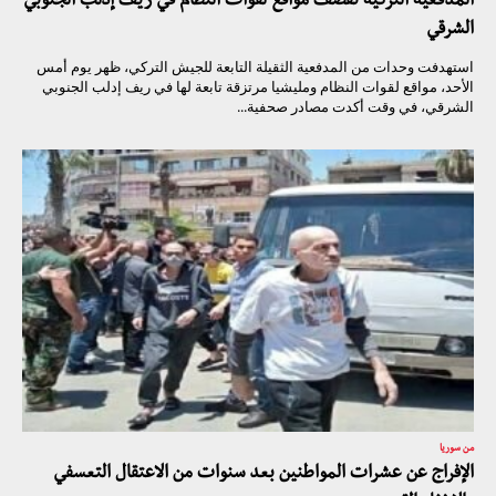
المدفعية التركية تقصف مواقع لقوات النظام في ريف إدلب الجنوبي
الشرقي
استهدفت وحدات من المدفعية الثقيلة التابعة للجيش التركي، ظهر يوم أمس
الأحد، مواقع لقوات النظام ومليشيا مرتزقة تابعة لها في ريف إدلب الجنوبي
الشرقي، في وقت أكدت مصادر صحفية...
من سوريا
الإفراج عن عشرات المواطنين بعد سنوات من الاعتقال التعسفي