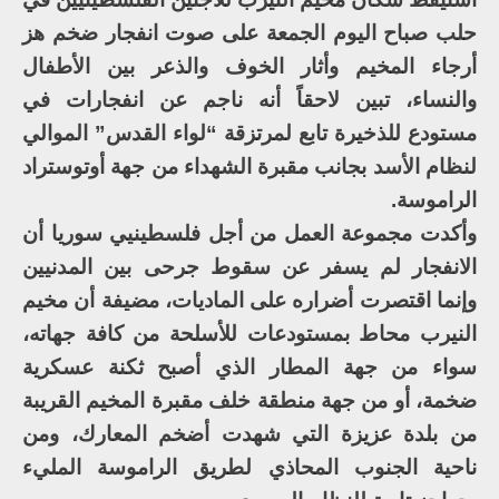
حلب صباح اليوم الجمعة على صوت انفجار ضخم هز
أرجاء المخيم وأثار الخوف والذعر بين الأطفال
والنساء، تبين لاحقاً أنه ناجم عن انفجارات في
مستودع للذخيرة تابع لمرتزقة “لواء القدس” الموالي
لنظام الأسد بجانب مقبرة الشهداء من جهة أوتوستراد
الراموسة.
وأكدت مجموعة العمل من أجل فلسطينيي سوريا أن
الانفجار لم يسفر عن سقوط جرحى بين المدنيين
وإنما اقتصرت أضراره على الماديات، مضيفة أن مخيم
النيرب محاط بمستودعات للأسلحة من كافة جهاته،
سواء من جهة المطار الذي أصبح ثكنة عسكرية
ضخمة، أو من جهة منطقة خلف مقبرة المخيم القريبة
من بلدة عزيزة التي شهدت أضخم المعارك، ومن
ناحية الجنوب المحاذي لطريق الراموسة المليء