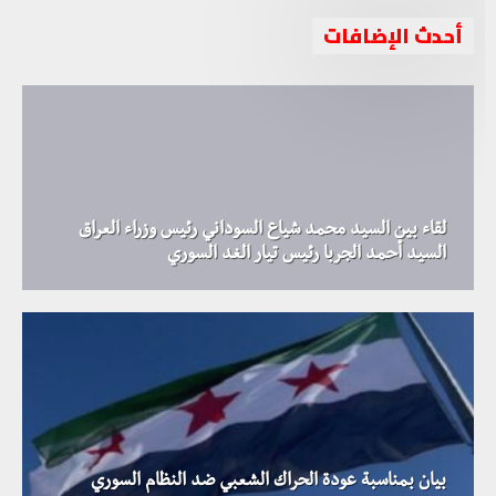
أحدث الإضافات
لقاء بين السيد محمد شياع السوداني رئيس وزراء العراق
السيد أحمد الجربا رئيس تيار الغد السوري
بيان بمناسبة عودة الحراك الشعبي ضد النظام السوري