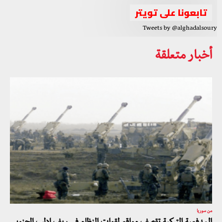
تابعونا على تويتر
Tweets by @alghadalsoury
أخبار متعلقة
من سوريا