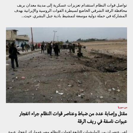
تواصل قوات النظام استقدام تعزيزات عسكرية إلى مدينة معدان بريف
محافظة الرقة الشرقي الخاضع لسيطرة القوات الروسية والإيرانية بهدف
المشاركة في حملة دولية موسعة لتمشيط بادية جبل البشري. حيث...
من سوريا
مقتل وإصابة عدد من ضباط وعناصر قوات النظام جراء انفجار
عبوات ناسفة في ريف الرقة
لقي عنصران من المليشيات التابعة لقوات النظام مصرعهما، إثر انفجار عبوة