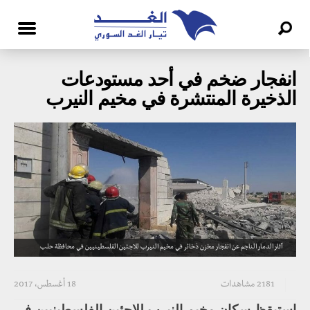
انفجار ضخم في أحد مستودعات
الذخيرة المنتشرة في مخيم النيرب
آثار الدمار الناجم عن انفجار مخزن ذخائر في مخيم النيرب للاجئين الفلسطينيين في محافظة حلب
2181 مشاهدات
18 أغسطس، 2017
استيقظ سكان مخيم النيرب للاجئين الفلسطينيين في