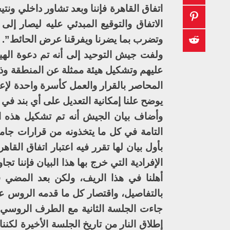
اتفاق القاهرة فإننا وبعد تشاور داخلي ونت
الاتفاق والتوقيع المبدئي عليه ليصار إل
وتضرب بما يضرنا ويفرقنا عرض الحائط”.
ولفت جيش التوحيد إلى أنه تم دعوة الهي
عليهم وتشكيل هيئة ممثلة عن المنطقة وذل
المحاصر بالقرار والعمل كأسرة واحدة لإعادة
يوضح علنا إمكانية التعديل على أي بند في ا
وأضاف بيان الجيش أنه تم تشكيل هذه اله
التامة في كل ما يتخذونه من قرارات جامع
بأول بيان لها تقرر فيه اعتبار اتفاق القا
الإفرادية التي خرج بها هذا البيان فإننا 
أهلنا في هذا الريف، ولكن بعد المضي ف
بالتفاصيل، واقتصار كل ما قدمه الروس على
جاءت الجلسة الثانية مع الطرف الروسي وا
إطلاق النار من تاريخ الجلسة الأخيرة لكن