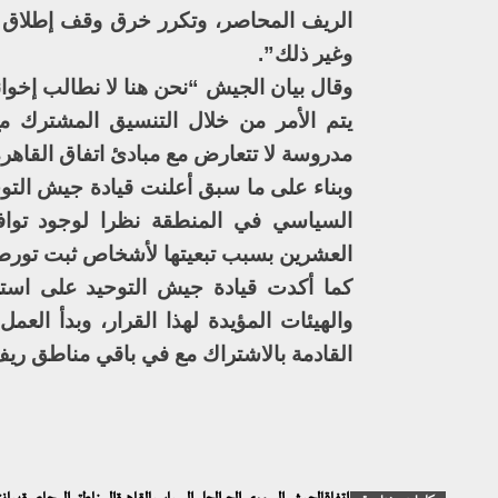
الريف المحاصر، وتكرر خرق وقف إطلاق ا
وغير ذلك”.
وقال بيان الجيش “نحن هنا لا نطالب إخو
يتم الأمر من خلال التنسيق المشترك مع
مدروسة لا تتعارض مع مبادئ اتفاق القاهرة
وبناء على ما سبق أعلنت قيادة جيش التوحي
السياسي في المنطقة نظرا لوجود توافق 
العشرين بسبب تبعيتها لأشخاص ثبت تورطه
كما أكدت قيادة جيش التوحيد على است
والهيئات المؤيدة لهذا القرار، وبدأ ال
القادمة بالاشتراك مع في باقي مناطق ر