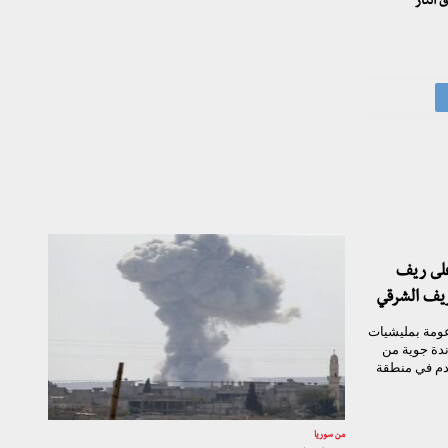
 النار
لى ريف
ريف الشرقي
عومة بمليشيات
ندة جوية من
دم في منطقة
من سوريا