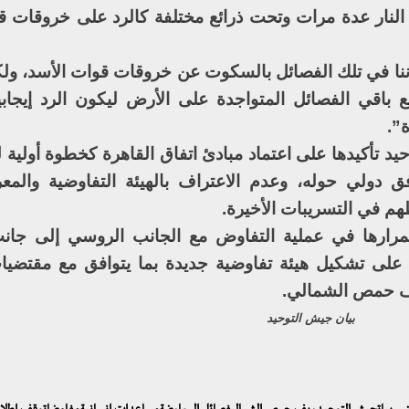
لنار عدة مرات وتحت ذرائع مختلفة كالرد على خروقات ق
اننا في تلك الفصائل بالسكوت عن خروقات قوات الأسد، ول
 باقي الفصائل المتواجدة على الأرض ليكون الرد إيجابي
”.
د تأكيدها على اعتماد مبادئ اتفاق القاهرة كخطوة أولية ل
دولي حوله، وعدم الاعتراف بالهيئة التفاوضية والمعر
م في التسريبات الأخيرة.
مرارها في عملية التفاوض مع الجانب الروسي إلى جانب
عمل على تشكيل هيئة تفاوضية جديدة بما يتوافق مع مقتضيا
يف حمص الشمالي.
بيان جيش التوحيد