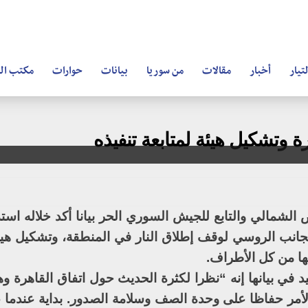
تيار
أخبار
مقالات
من سوريا
بيانات
حوارات
مكتب ال
ة وتشكيل هيئة لمتابعة تنفيذه
شمالي والتابع للجيش السوري الحر بيانا أكد خلاله استم
لجانب الروسي لوقف إطلاق النار في المنطقة، وتشكيل هيئ
 بها من كل الأطراف.
 في بيانها إنه “نظرا لكثرة الحديث حول اتفاق القاهرة وه
 الأمر حفاظا على وحدة الصف وسلامة الصدور. بداية عندما 