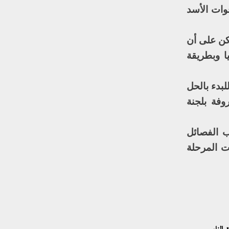
وات الأسد
كن على أن
ا وبطريقة
لبدء بالحل
وفة بلجنة
 الفصائل
ت المرحلة