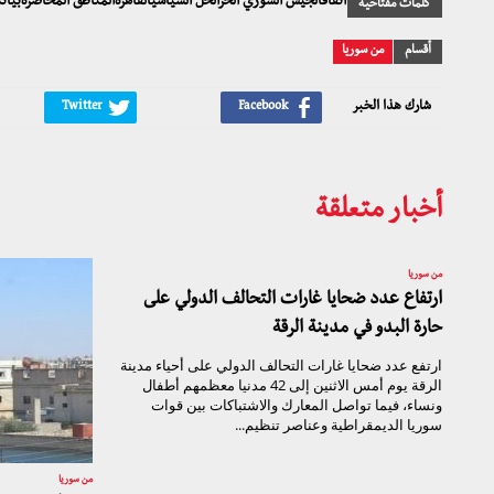
اتفاقالجيش السوري الحرالحل السياسيالقاهرةالمناطق المحاصرةب
كلمات مفتاحية
أقسام
من سوريا
شارك هذا الخبر
أخبار متعلقة
من سوريا
ارتفاع عدد ضحايا غارات التحالف الدولي على
حارة البدو في مدينة الرقة
ارتفع عدد ضحايا غارات التحالف الدولي على أحياء مدينة
الرقة يوم أمس الاثنين إلى 42 مدنيا معظمهم أطفال
ونساء، فيما تواصل المعارك والاشتباكات بين قوات
سوريا الديمقراطية وعناصر تنظيم...
من سوريا