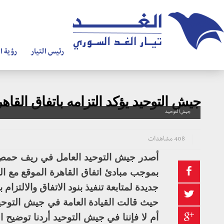
رئيس التيار
رؤية ال
جيش التوحيد يؤكد التزامه باتفاق القاهر
جيش التوحيد
408 مشاهدات
أصدر جيش التوحيد العامل في ريف حمص ال
بموجب مبادئ اتفاق القاهرة الموقع مع ا
جديدة لمتابعة تنفيذ بنود الاتفاق والالتزام
حيث قالت القيادة العامة في جيش التوحيد
أم لا فإننا في جيش التوحيد أردنا توضيح