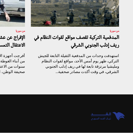
من سوريا
من سوريا
المدفعية التركية تقصف مواقع لقوات النظام في
الإفراج عن ع
ريف إدلب الجنوبي الشرقي
الاعتقال التعس
استهدفت وحدات من المدفعية الثقيلة التابعة للجيش
أفرجت أجهزة ال
التركي، ظهر يوم أمس الأحد، مواقع لقوات النظام
من أبناء الغوط
ومليشيا مرتزقة تابعة لها في ريف إدلب الجنوبي
سنوات من الاعت
الشرقي، في وقت أكدت مصادر صحفية...
صحيفة الوطن، ال