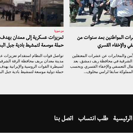
من سوريا
شرات المواطنين بعد سنوات من
تعزيزات عسكرية إلى معدان بهدف 
في والإخفاء القسري
حملة موسعة لتمشيط بادية جبل الب
أمن والمخابرات عن عشرات المعتقلين
تواصل قوات النظام استقدام تعزيزات ع
ة الشرقية في محافظة ريف دمشق، بعد
مدينة معدان بريف محافظة الرقة الشرقي
قال التعسفي والإخفاء القسري. وبحسب
لسيطرة القوات الروسية والإيرانية بهدف
مملوكة سابقا لرامي مخلوف...
حملة دولية موسعة لتمشيط بادية جبل الب
الرئيسية
طلب انتساب
اتصل بنا