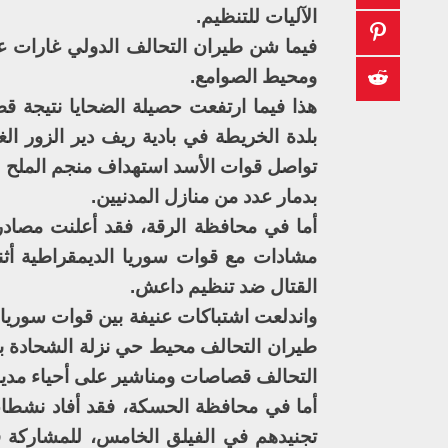
الآليات للتنظيم.
فيما شن طيران التحالف الدولي غارات ع
ومحيط الصوامع.
هذا فيما ارتفعت حصيلة الضحايا نتيجة 
بلدة الخريطة في بادية ريف دير الزور ال
تواصل قوات الأسد استهداف منجم الملح و
بدمار عدد من منازل المدنيين.
أما في محافظة الرقة، فقد أعلنت مصادر 
مشادات مع قوات سوريا الديمقراطية أثنا
القتال ضد تنظيم داعش.
واندلعت اشتباكات عنيفة بين قوات سوريا
طيران التحالف محيط حي نزلة الشحادة ب
التحالف قصاصات ومناشير على أحياء مدينة
تجنيدهم في الفيلق الخامس، للمشاركة 