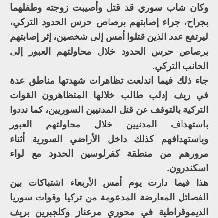
وكان شاب سوري قد قتل وأصيبت زوجته وطفلهما
بجراح، جراء إصابتهم برصاص حرس الحدود التركي،
ليرتفع عدد الذين قتلوا أمس إلى شخصين، إثر إصابتهم
برصاص حرس الحدود خلال محاولتهم العبور إلى
الجانب التركي.
جاء ذلك فيما اندلعت تظاهرات شهدتها مناطق عدة
في ريف إدلب طالب خلالها المتظاهرون القوات
التركية بالتوقف عن قتل المدنيين السوريين، كما نددوا
باستهداف المدنيين خلال محاولتهم العبور
وباستهدافهم كذلك داخل الأراضي السورية أثناء
مرورهم من منطقة كفرلوسين الحدود مع لواء
اسكندرون.
هذا فيما دارت يوم أمس الأربعاء اشتباكات بين
الفصائل المعارضة المدعومة من تركيا وقوات سوريا
الديموقراطية في محوري مرعناز وكلجبرين بريف