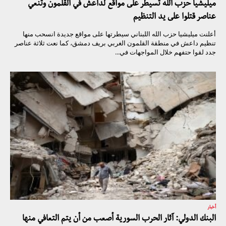
ميليشيا حزب الله تسيطر على مواقع لداعش في القلمون وتنعي
عناصر قتلوا على يد التنظيم
أعلنت ميليشيا حزب الله اللبناني سيطرتها على مواقع جديدة انسحب منها
تنظيم داعش في منطقة القلمون الغربي بريف دمشق، كما نعت ثلاثة عناصر
جدد لقوا حتفهم خلال المواجهات في...
أخبار
البنك الدولي: آثار الحرب السورية أصعب من أن يتم التعافي منها