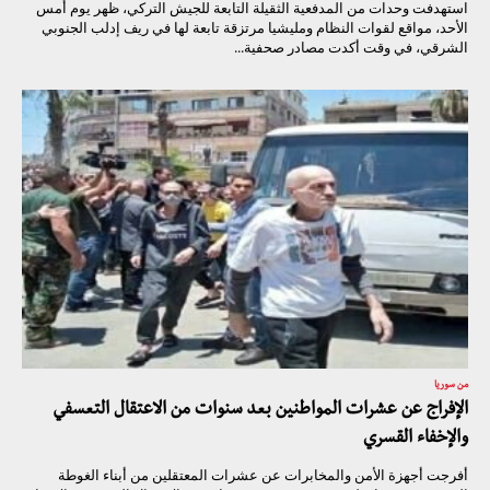
استهدفت وحدات من المدفعية الثقيلة التابعة للجيش التركي، ظهر يوم أمس
الأحد، مواقع لقوات النظام ومليشيا مرتزقة تابعة لها في ريف إدلب الجنوبي
الشرقي، في وقت أكدت مصادر صحفية...
من سوريا
الإفراج عن عشرات المواطنين بعد سنوات من الاعتقال التعسفي
والإخفاء القسري
أفرجت أجهزة الأمن والمخابرات عن عشرات المعتقلين من أبناء الغوطة