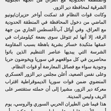
الشرقية لمحافظة دير الزور.
وكانت قوات النظام قد تمكنت أواخر حزيران/يونيو
الماضي من دخول المحافظة في المنطقة الحدودية
مع العراق، وفي أوائل آب/أغسطس الجاري من جهة
الرقة، إلا أنها لم تتوغل سوى بضعة كيلومترات في
عمقها متكبدة خسائر بشرية باهظة بسبب المقاومة
الشرسة التي يبديها عناصر التنظيم الذين باتوا
محاصرين في كل مواقعهم في سوريا ويخوضون حربا
وجودية سواء مع فصائل المعارضة أو قوات النظام.
وعلى نفس الصعيد، أعلن مجلس دير الزور العسكري
المنضوي ضمن قوات سوريا الديموقراطية اقتراب
معركة دير الزور، مشيرا إلى أن حملته ستقتصر على
الريف وليس المدينة.
هذا فيما شن الطيران الحربي السوري والروسي، يوم