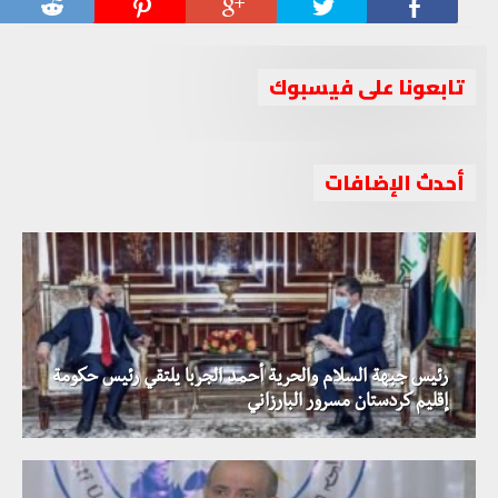
تابعونا على فيسبوك
أحدث الإضافات
رئيس جبهة السلام والحرية أحمد الجربا يلتقي رئيس حكومة
إقليم كردستان مسرور البارزاني