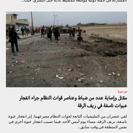
المشاركة في حملة دولية موسعة لتمشيط بادية جبل البشري. حيث...
من سوريا
مقتل وإصابة عدد من ضباط وعناصر قوات النظام جراء انفجار
عبوات ناسفة في ريف الرقة
لقي عنصران من المليشيات التابعة لقوات النظام مصرعهما، إثر انفجار عبوة
ناسفة، بريف الرقة، مساء يوم أمس الأحد، فيما تسبب انفجار عبوة أخرى في
نفس المنطقة في وقت سابق...