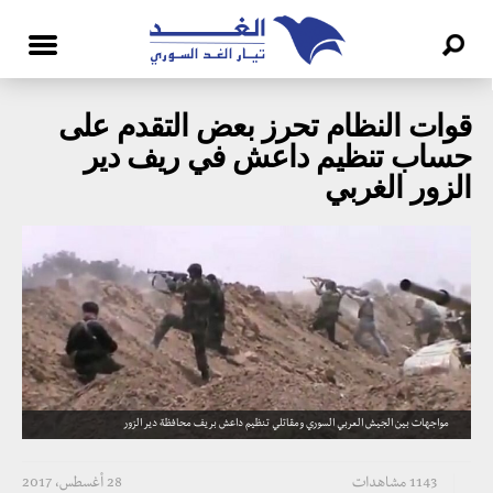
قوات النظام تحرز بعض التقدم على
حساب تنظيم داعش في ريف دير
الزور الغربي
مواجهات بين الجيش العربي السوري ومقاتلي تنظيم داعش بريف محافظة دير الزور
1143 مشاهدات
28 أغسطس، 2017