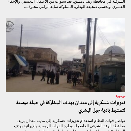
الشرقية في محافظة ريف دمشق، بعد سنوات من الاعتقال التعسفي والإخفاء
القسري. وبحسب صحيفة الوطن، المملوكة سابقا لرامي مخلوف...
من سوريا
تعزيزات عسكرية إلى معدان بهدف المشاركة في حملة موسعة
لتمشيط بادية جبل البشري
تواصل قوات النظام استقدام تعزيزات عسكرية إلى مدينة معدان بريف
محافظة الرقة الشرقي الخاضع لسيطرة القوات الروسية والإيرانية بهدف