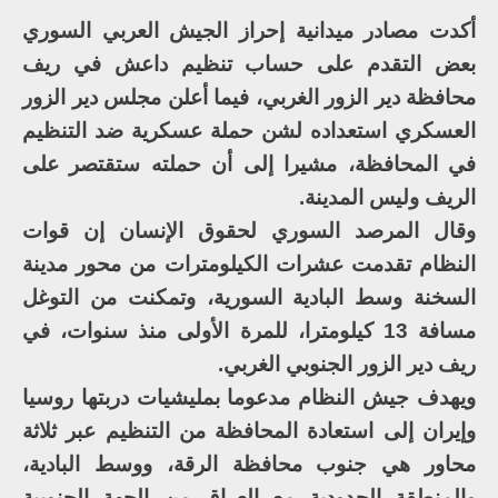
أكدت مصادر ميدانية إحراز الجيش العربي السوري
بعض التقدم على حساب تنظيم داعش في ريف
محافظة دير الزور الغربي، فيما أعلن مجلس دير الزور
العسكري استعداده لشن حملة عسكرية ضد التنظيم
في المحافظة، مشيرا إلى أن حملته ستقتصر على
الريف وليس المدينة.
وقال المرصد السوري لحقوق الإنسان إن قوات
النظام تقدمت عشرات الكيلومترات من محور مدينة
السخنة وسط البادية السورية، وتمكنت من التوغل
مسافة 13 كيلومترا، للمرة الأولى منذ سنوات، في
ريف دير الزور الجنوبي الغربي.
ويهدف جيش النظام مدعوما بمليشيات دربتها روسيا
وإيران إلى استعادة المحافظة من التنظيم عبر ثلاثة
محاور هي جنوب محافظة الرقة، ووسط البادية،
والمنطقة الحدودية مع العراق من الجهة الجنوبية