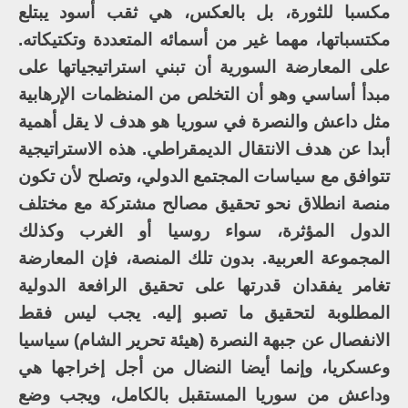
مكسبا للثورة، بل بالعكس، هي ثقب أسود يبتلع
مكتسباتها، مهما غير من أسمائه المتعددة وتكتيكاته.
على المعارضة السورية أن تبني استراتيجياتها على
مبدأ أساسي وهو أن التخلص من المنظمات الإرهابية
مثل داعش والنصرة في سوريا هو هدف لا يقل أهمية
أبدا عن هدف الانتقال الديمقراطي. هذه الاستراتيجية
تتوافق مع سياسات المجتمع الدولي، وتصلح لأن تكون
منصة انطلاق نحو تحقيق مصالح مشتركة مع مختلف
الدول المؤثرة، سواء روسيا أو الغرب وكذلك
المجموعة العربية. بدون تلك المنصة، فإن المعارضة
تغامر يفقدان قدرتها على تحقيق الرافعة الدولية
المطلوبة لتحقيق ما تصبو إليه. يجب ليس فقط
الانفصال عن جبهة النصرة (هيئة تحرير الشام) سياسيا
وعسكريا، وإنما أيضا النضال من أجل إخراجها هي
وداعش من سوريا المستقبل بالكامل، ويجب وضع