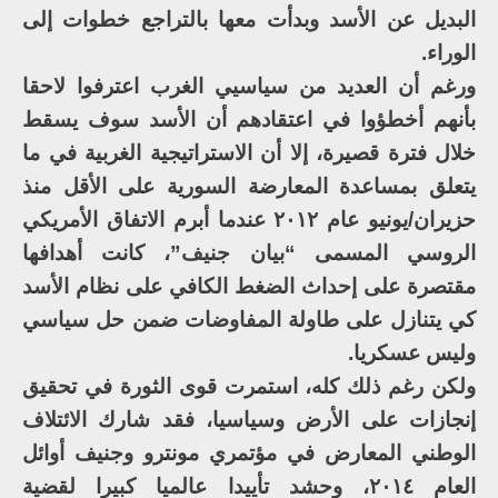
البديل عن الأسد وبدأت معها بالتراجع خطوات إلى
الوراء.
ورغم أن العديد من سياسيي الغرب اعترفوا لاحقا
بأنهم أخطؤوا في اعتقادهم أن الأسد سوف يسقط
خلال فترة قصيرة، إلا أن الاستراتيجية الغربية في ما
يتعلق بمساعدة المعارضة السورية على الأقل منذ
حزيران/يونيو عام ٢٠١٢ عندما أبرم الاتفاق الأمريكي
الروسي المسمى “بيان جنيف”، كانت أهدافها
مقتصرة على إحداث الضغط الكافي على نظام الأسد
كي يتنازل على طاولة المفاوضات ضمن حل سياسي
وليس عسكريا.
ولكن رغم ذلك كله، استمرت قوى الثورة في تحقيق
إنجازات على الأرض وسياسيا، فقد شارك الائتلاف
الوطني المعارض في مؤتمري مونترو وجنيف أوائل
العام ٢٠١٤، وحشد تأييدا عالميا كبيرا لقضية