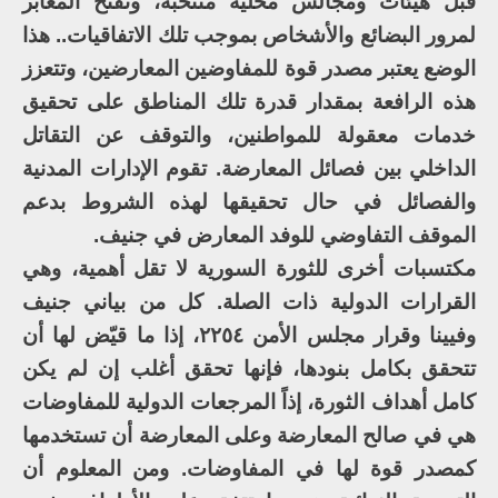
قبل هيئات ومجالس محلية منتخبة، وتفتح المعابر
لمرور البضائع والأشخاص بموجب تلك الاتفاقيات.. هذا
الوضع يعتبر مصدر قوة للمفاوضين المعارضين، وتتعزز
هذه الرافعة بمقدار قدرة تلك المناطق على تحقيق
خدمات معقولة للمواطنين، والتوقف عن التقاتل
الداخلي بين فصائل المعارضة. تقوم الإدارات المدنية
والفصائل في حال تحقيقها لهذه الشروط بدعم
الموقف التفاوضي للوفد المعارض في جنيف.
مكتسبات أخرى للثورة السورية لا تقل أهمية، وهي
القرارات الدولية ذات الصلة. كل من بياني جنيف
وفيينا وقرار مجلس الأمن ٢٢٥٤، إذا ما قيّض لها أن
تتحقق بكامل بنودها، فإنها تحقق أغلب إن لم يكن
كامل أهداف الثورة، إذاً المرجعات الدولية للمفاوضات
هي في صالح المعارضة وعلى المعارضة أن تستخدمها
كمصدر قوة لها في المفاوضات. ومن المعلوم أن