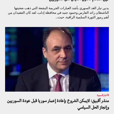
يدين تيار الغد السوري بأشد العبارات الجريمة البشعة التي ذهب ضحيتها
الناشطان رائد الفارس وحمود جنيد في محافظة إدلب. لقد كان الفقيدان من
أهم رموز الثورة السلمية الراقية، حيث...
الأخبار المميزة
منذر آقبيق: لايمكن الشروع بإعادة إعمار سوريا قبل عودة السوريين
وإنجاز الحل السياسي