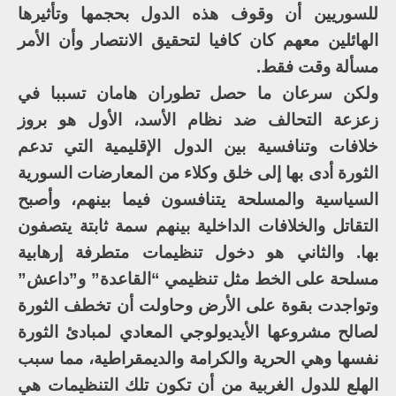
للسوريين أن وقوف هذه الدول بحجمها وتأثيرها
الهائلين معهم كان كافيا لتحقيق الانتصار وأن الأمر
مسألة وقت فقط.
ولكن سرعان ما حصل تطوران هامان تسببا في
زعزعة التحالف ضد نظام الأسد، الأول هو بروز
خلافات وتنافسية بين الدول الإقليمية التي تدعم
الثورة أدى بها إلى خلق وكلاء من المعارضات السورية
السياسية والمسلحة يتنافسون فيما بينهم، وأصبح
التقاتل والخلافات الداخلية بينهم سمة ثابتة يتصفون
بها. والثاني هو دخول تنظيمات متطرفة إرهابية
مسلحة على الخط مثل تنظيمي “القاعدة” و”داعش”
وتواجدت بقوة على الأرض وحاولت أن تخطف الثورة
لصالح مشروعها الأيديولوجي المعادي لمبادئ الثورة
نفسها وهي الحرية والكرامة والديمقراطية، مما سبب
الهلع للدول الغربية من أن تكون تلك التنظيمات هي