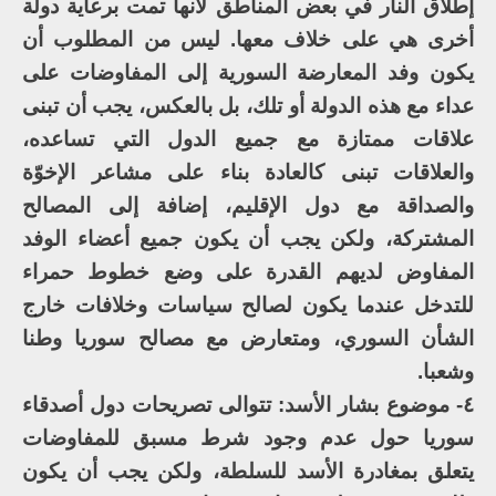
إطلاق النار في بعض المناطق لأنها تمت برعاية دولة
أخرى هي على خلاف معها. ليس من المطلوب أن
يكون وفد المعارضة السورية إلى المفاوضات على
عداء مع هذه الدولة أو تلك، بل بالعكس، يجب أن تبنى
علاقات ممتازة مع جميع الدول التي تساعده،
والعلاقات تبنى كالعادة بناء على مشاعر الإخوّة
والصداقة مع دول الإقليم، إضافة إلى المصالح
المشتركة، ولكن يجب أن يكون جميع أعضاء الوفد
المفاوض لديهم القدرة على وضع خطوط حمراء
للتدخل عندما يكون لصالح سياسات وخلافات خارج
الشأن السوري، ومتعارض مع مصالح سوريا وطنا
وشعبا.
٤- موضوع بشار الأسد: تتوالى تصريحات دول أصدقاء
سوريا حول عدم وجود شرط مسبق للمفاوضات
يتعلق بمغادرة الأسد للسلطة، ولكن يجب أن يكون