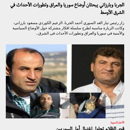
الجربا وبارزاني يبحثان أوضاع سوريا والعراق وتطورات الأحداث في
الشرق الأوسط
زار رئيس تيار الغد السوري أحمد الجربا، الزعيم الكوردي مسعود بارزاني،
‎وكانت الزيارة مناسبة لطرح سلسلة افكار مشتركة حول الأوضاع السياسية
والأمنية في سوريا والعراق وتطورات الأحداث في الشرق...
الأخبار المميزة
قوى الظلام تحاول اغتيال أمل السوريين