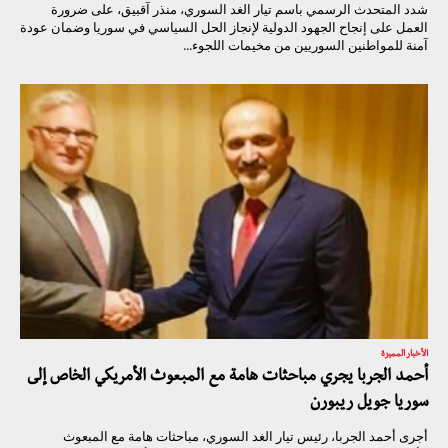
شدد المتحدث الرسمي باسم تيار الغد السوري، منذر آقبيق، على ضرورة
العمل على إنجاح الجهود الدولية لإنجاز الحل السياسي في سوريا وضمان عودة
آمنة للمواطنين السوريين من مخيمات اللجوء...
الأخبار المميزة
أحمد الجربا يجري مباحثات هامة مع المبعوث الأمريكي الخاص إلى
سوريا جويل ريبورن
أجرى أحمد الجربا، رئيس تيار الغد السوري، مباحثات هامة مع المبعوث