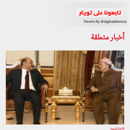
تابعونا على تويتر
Tweets by @alghadalsoury
أخبار متعلقة
الأخبار المميزة