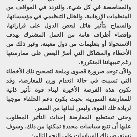
والمحاصصة في كل شيء، والتردد في المواقف من
المنظمات الإرهابية، والخلل التنظيمي في مؤسساتها،
والسماح بتأثير هائل لبعض الدول على قراراتها،
وإقصاء أطراف هامة من العمل المشترك بهدف
الاستحواذ أو بتعليمات من دول معينة، وغير ذلك من
الأخطاء والمشاكل التي أصرّ البعض على ممارستها
رغم تنبيهاتنا المتكررة.
والآن توجد ضرورة قصوى وملحة لتصحيح تلك الأخطاء
التي تسببت في حالة انعدام وزن للمعارضة، وقد
تكون هذه الفرصة الأخيرة لبناء قوة تأثير ذاتية
للمعارضة السورية، بحيث يكون دعم الحلفاء موجها
لزيادة تلك القوة، وليس لبنائها من الصفر.
وحتى تستطيع المعارضة إحداث التأثير المطلوب
عليها أن تتبع سياسات محددة تمكنها من ذلك. وسوف
نستعرض تلك السياسات على النحو التالي: