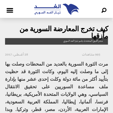
كيف تخرج المعارضة السورية من
مأزقها
منذر آقبيق المتحدث باسم تيار الغد السوري
993 مشاهدات
28 أغسطس، 2017
مرت الثورة السورية بالعديد من المحطات وصلت بها
إلى ما وصلت إليه اليوم، وكانت الثورة قد حظيت
بتأييد أكثر من مائة دولة وكلت إحدى عشر منها بإدارة
ملف مساعدة السوريين على تحقيق الانتقال
السياسي، وهي الولايات المتحدة الأمريكية، بريطانيا،
فرنسا، ألمانيا، إيطاليا، المملكة العربية السعودية،
الإمارات العربية، الأردن، مصر، قطر، وتركيا. وبدا