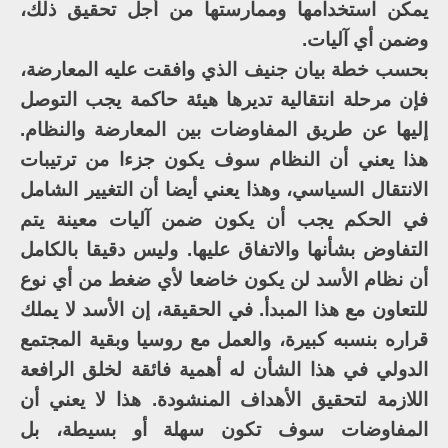
يمكن استخدامها وممارستها من أجل تحقيق ذلك،
وضمن أي آليات.
بحسب خطة بيان جنيف الذي وافقت عليه المعارضة،
فإن مرحلة انتقالية تديرها هيئة حاكمة يجب التوصل
إليها عن طريق المفاوضات بين المعارضة والنظام.
هذا يعني أن النظام سوف يكون جزءا من ترتيبات
الانتقال السياسي، وهذا يعني أيضا أن التغيير الشامل
في الحكم يجب أن يكون ضمن آليات معينة يتم
التفاوض بشأنها والاتفاق عليها. وليس دقيقا بالكامل
أن نظام الأسد لن يكون خاضعا لأي ضغط من أي نوع
للتعاون مع هذا المبدأ. في الحقيقة، إن الأسد لا يملك
قراره بنسبه كبيرة، والعمل مع روسيا وبقية المجتمع
الدولي في هذا الشأن له أهمية فائقة لخلق الرافعة
اللازمة لتحقيق الأهداف المنشودة. هذا لا يعني أن
المفاوضات سوف تكون سهلة أو بسيطة، بل