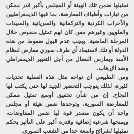
تمثيلها ضمن تلك الهيئة أو المجلس بأكبر قدر ممكن
من تيارات وأطياف المعارضة، بما فيها الديمقراطيين
والأحزاب الكردية والتركمانية والسريانية والسيدات
والعلويين وغيرهم ممن كان لهم تمثيل منقوص خلال
المرحلة الماضية. ويجب عدم قبول ضغوط من هذه
الدولة أو تلك لاستبعاد أي طرف سوري معارض لنظام
الأسد ويمارس النضال من أجل التغيير الديمقراطي
وضد الإرهاب.
ومن الطبيعي أن تواجه مثل هذه العملية تحديات
كثيرة، لذلك يتوجب التحضير الجيد لها حتى يكتب لها
النجاح. إن من شأن تحقيق أوسع تمثيل ممكن
للمعارضة السورية، وتوحدها ضمن هيئة أو مجلس
واحد أن يكون مصدر قوة لها ضمن المفاوضات،
ويمنحها شرعية إضافية وقدرة أكبر على التأثير بحكم
تمثيلها لشرائح واسعة جدا من الشعب السوري.