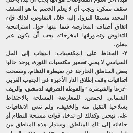
سقف ممكن، ويجب أن لا يعلم الخصم ما هو السقف
المحدد مسبقا للنزول إليه خلال التفاوض، لذلك فإن
اتفاق أطياف المعارضة فيما بينها حول استراتيجية
التفاوض وتصوراتها لمخرجاته يجب أن يكون غير
معلن.
٢- الحفاظ على المكتسبات: الذهاب إلى الحل
السياسي لا يعني تصفير مكتسبات الثورة، يوجد حاليا
بعض المناطق الخارجة عن سيطرة النظام، وسمحت
اتفاقيات وقف إطلاق النار الأخيرة في الجنوب الغربي
“درعا والقنيطرة” والغوطة الشرقية لدمشق، والريف
الشمالي لحمص، للمعارضة المسلحة بالاحتفاظ
بسلاحها الثقيل منه والخفيف، ولم تنص الاتفاقيات
على تهجير، وكذلك لن تدخل قوات مسلحة للنظام أو
حلفائه إلى تلك المناطق. وستدار هذه المناطق من