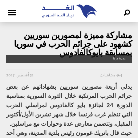
مشاركة مميزة لمصورين سوريين
كشهود على جرائم الحرب في سوريا
بمسابقة بايوكالفادوس
مدينة درعا
464 مشاهدات
31 أغسطس، 2017
يدلي أربعة مصورين سوريين بشهاداتهم عن بعض
جرائم الحرب المرتكبة خلال الثورة السورية بمناسبة
الدورة 24 لجائزة بايو كالفادوس لمراسلي الحرب
التي تنظم غرب فرنسا خلال شهر تشرين الأول/أكتوبر
المقبل، وتتضمن معارض عدة وحوارات مع مراسلين.
حيث قال باتريك غومون رئيس بلدية المدينة، وهي أحد