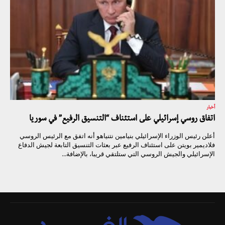
أخبار
اتفاق روسي إسرائيلي على استئناف “التنسيق الرفيع” في سوريا
أعلن رئيس الوزراء الإسرائيلي بنيامين نتنياهو أنه اتفق مع الرئيس الروسي
فلاديمير بويتن على استئناف الرفيع عبر بعثات التنسيق التابعة لجيش الدفاع
الإسرائيلي والجيش الروسي التي ستلتقي قريبا، بالإضافة...