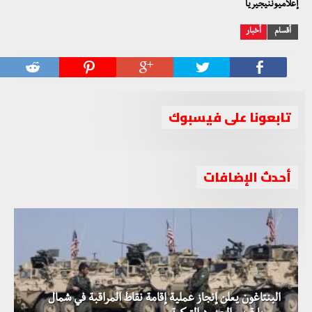
إعلاميوننيجيريا
أقسام
أخبار
تابعونا على فيسبوك
أحدث الإضافات
البنتاغون يعلن إنجاز عملية إقامة نقاط المراقبة في شمال